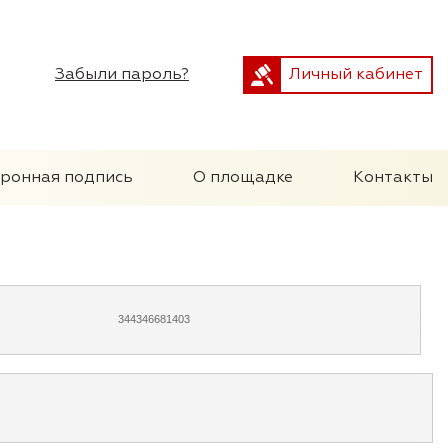
Забыли пароль?
Личный кабинет
тронная подпись
О площадке
Контакты
344346681403