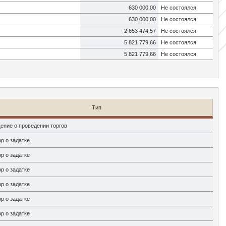
630 000,00
Не состоялся
630 000,00
Не состоялся
2 653 474,57
Не состоялся
5 821 779,66
Не состоялся
5 821 779,66
Не состоялся
Тип
ение о проведении торгов
р о задатке
р о задатке
р о задатке
р о задатке
р о задатке
р о задатке