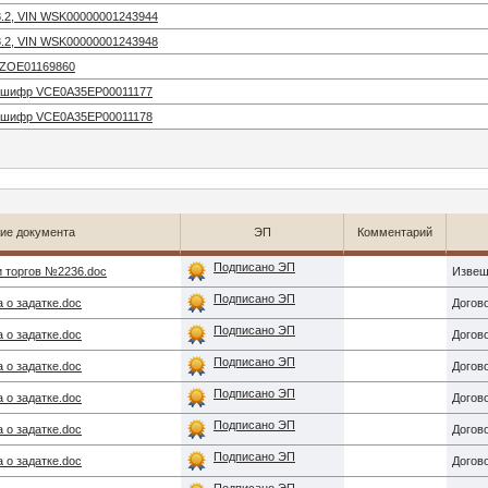
8.2, VIN WSK00000001243944
8.2, VIN WSK00000001243948
6ZOE01169860
N/шифр VCE0A35EP00011177
N/шифр VCE0A35EP00011178
ие документа
ЭП
Комментарий
Подписано ЭП
 торгов №2236.doc
Извещ
Подписано ЭП
 о задатке.doc
Догово
Подписано ЭП
 о задатке.doc
Догово
Подписано ЭП
 о задатке.doc
Догово
Подписано ЭП
 о задатке.doc
Догово
Подписано ЭП
 о задатке.doc
Догово
Подписано ЭП
 о задатке.doc
Догово