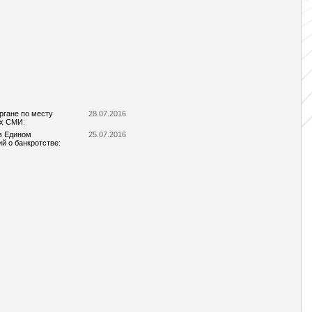
ргане по месту
28.07.2016
ых СМИ:
в Едином
25.07.2016
й о банкротстве: