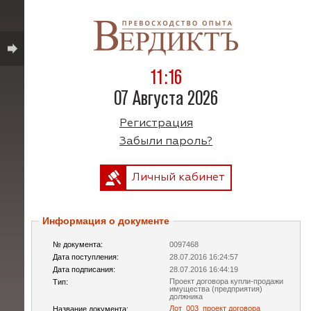
11:16
07 Августа 2026
Регистрация
Забыли пароль?
Личный кабинет
Информация о документе
№ документа:
0097468
Дата поступления:
28.07.2016 16:24:57
Дата подписания:
28.07.2016 16:44:19
Проект договора купли-продажи
Тип:
имущества (предприятия)
должника
Лот_003_проект договора
Название документа: