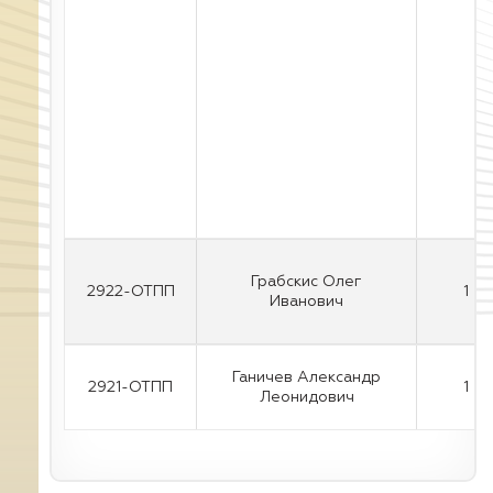
Грабскис Олег
2922-ОТПП
1
Иванович
Ганичев Александр
2921-ОТПП
1
Леонидович