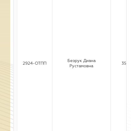
Безрук Диана
2924-ОТПП
35
Рустамовна