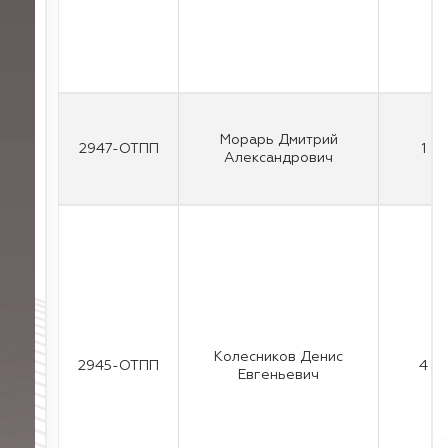
Морарь Дмитрий
2947-ОТПП
1
Александрович
Колесников Денис
2945-ОТПП
4
Евгеньевич