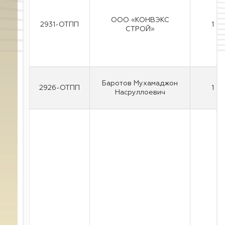
ООО «КОНВЭКС
2931-ОТПП
1
СТРОЙ»
Баротов Мухамаджон
2926-ОТПП
1
Насруллоевич