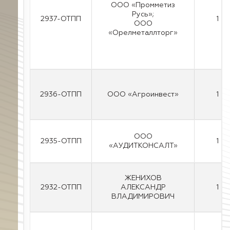
ООО «Промметиз
Русь»;
2937-ОТПП
1
ООО
«Орелметаллторг»
2936-ОТПП
ООО «Агроинвест»
1
ООО
2935-ОТПП
1
«АУДИТКОНСАЛТ»
ЖЕНИХОВ
2932-ОТПП
АЛЕКСАНДР
1
ВЛАДИМИРОВИЧ