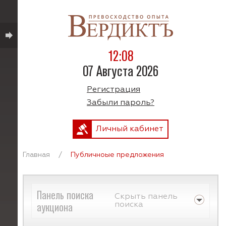
12:08
07 Августа 2026
Регистрация
Забыли пароль?
Личный кабинет
Главная
/
Публичноые предложения
Панель поиска
Скрыть панель
аукциона
поиска