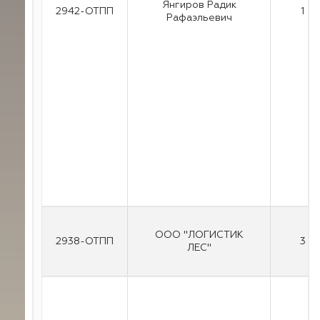
Янгиров Радик
2942-ОТПП
1
Рафаэльевич
ООО "ЛОГИСТИК
2938-ОТПП
3
ЛЕС"