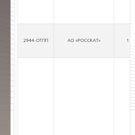
2944-ОТПП
АО «РОССКАТ»
1