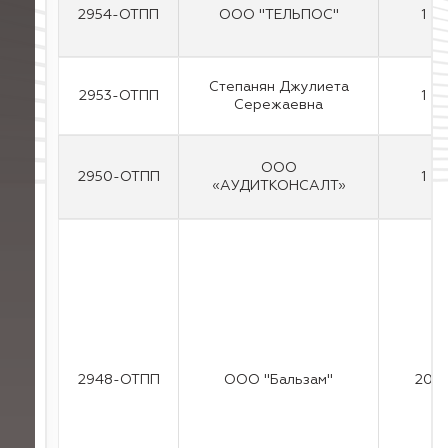
2954-ОТПП
ООО "ТЕЛЬПОС"
1
Степанян Джулиета
2953-ОТПП
1
Сережаевна
ООО
2950-ОТПП
1
«АУДИТКОНСАЛТ»
2948-ОТПП
ООО "Бальзам"
20