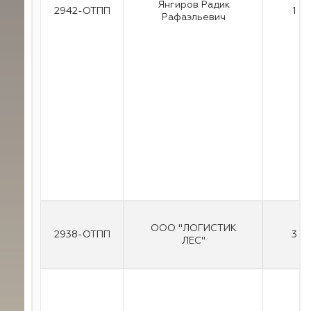
Янгиров Радик
2942-ОТПП
1
Рафаэльевич
ООО "ЛОГИСТИК
2938-ОТПП
3
ЛЕС"