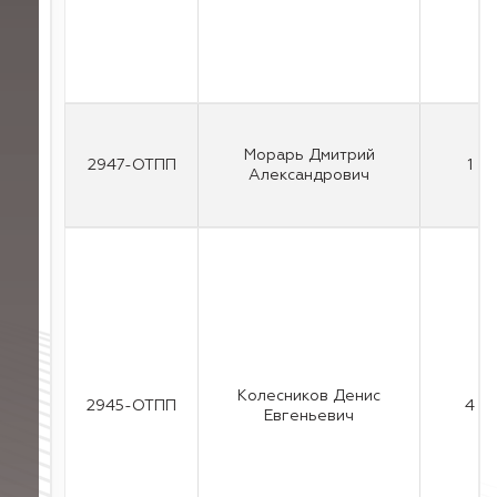
Морарь Дмитрий
2947-ОТПП
1
Александрович
Колесников Денис
2945-ОТПП
4
Евгеньевич