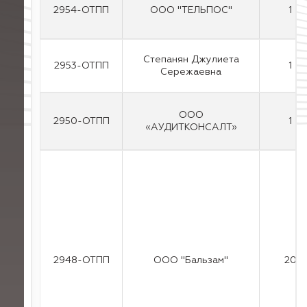
2954-ОТПП
ООО "ТЕЛЬПОС"
1
Степанян Джулиета
2953-ОТПП
1
Сережаевна
ООО
2950-ОТПП
1
«АУДИТКОНСАЛТ»
2948-ОТПП
ООО "Бальзам"
20