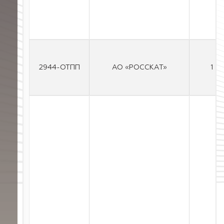
2944-ОТПП
АО «РОССКАТ»
1