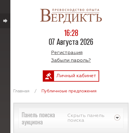
16:28
07 Августа 2026
Регистрация
Забыли пароль?
Личный кабинет
Главная
/
Публичноые предложения
Панель поиска
Скрыть панель
аукциона
поиска