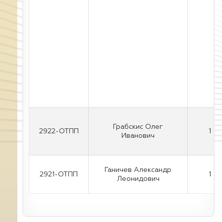
Грабскис Олег
2922-ОТПП
1
Иванович
Ганичев Александр
2921-ОТПП
1
Леонидович