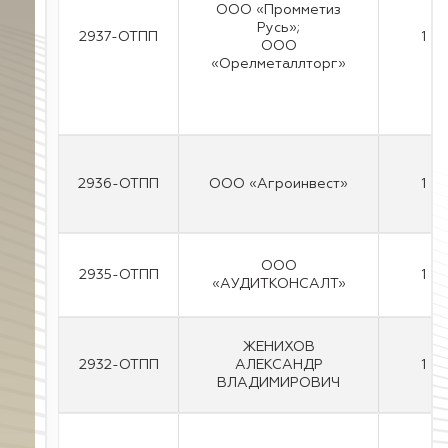
ООО «Промметиз
Русь»;
2937-ОТПП
1
ООО
«Орелметаллторг»
2936-ОТПП
ООО «Агроинвест»
1
ООО
2935-ОТПП
1
«АУДИТКОНСАЛТ»
ЖЕНИХОВ
2932-ОТПП
АЛЕКСАНДР
1
ВЛАДИМИРОВИЧ