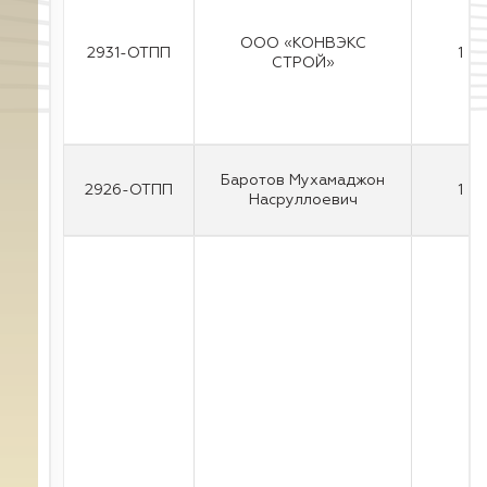
ООО «КОНВЭКС
2931-ОТПП
1
СТРОЙ»
Баротов Мухамаджон
2926-ОТПП
1
Насруллоевич