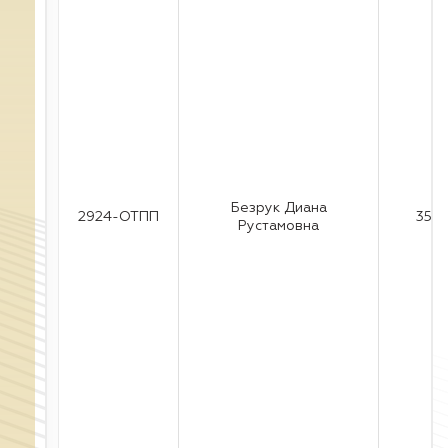
Безрук Диана
2924-ОТПП
35
Рустамовна