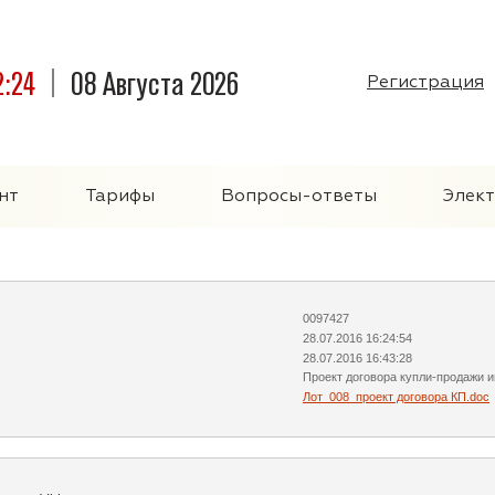
2:24
08 Августа 2026
Регистрация
нт
Тарифы
Вопросы-ответы
Элек
0097427
28.07.2016 16:24:54
28.07.2016 16:43:28
Проект договора купли-продажи 
Лот_008_проект договора КП.doc