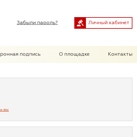
Забыли пароль?
Личный кабинет
тронная подпись
О площадке
Контакты
ке.doc