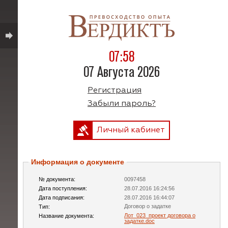
07:58
07 Августа 2026
Регистрация
Забыли пароль?
Личный кабинет
Информация о документе
№ документа:
0097458
Дата поступления:
28.07.2016 16:24:56
Дата подписания:
28.07.2016 16:44:07
Договор о задатке
Тип:
Лот_023_проект договора о
Название документа:
задатке.doc