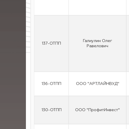
Галиулин Олег
137-ОТПП
Равелович
136-ОТПП
ООО "АРТЛАЙНВУД"
130-ОТПП
ООО "ПрофитИнвест"