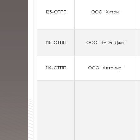
123-ОТПП
ООО "Хитон"
116-ОТПП
ООО "Эм Эс Джи"
114-ОТПП
ООО "Автомир"