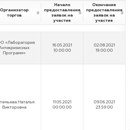
Начало
Окончание
Организатор
предоставления
предоставления
торгов
заявок на
заявок на
участие
участие
О «Лаборатория
16.05.2021
02.08.2021
Антикризисных
10:00:00
19:00:00
Программ»
темьева Наталья
11.05.2021
09.06.2021
Викторовна
00:00:00
23:59:00