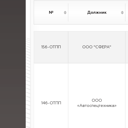
№
Должник
156-ОТПП
ООО "СФЕРА"
ООО
146-ОТПП
«Автоспецтехника»