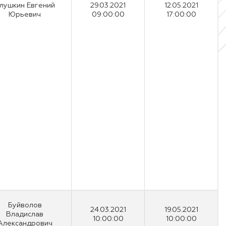
лушкин Евгений
29.03.2021
12.05.2021
Юрьевич
09:00:00
17:00:00
Буйволов
24.03.2021
19.05.2021
Владислав
10:00:00
10:00:00
Александрович