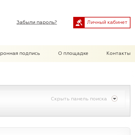
Забыли пароль?
Личный кабинет
тронная подпись
О площадке
Контакты
Скрыть панель поиска