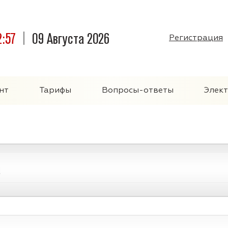
2:57
09 Августа 2026
Регистрация
нт
Тарифы
Вопросы-ответы
Элек
а