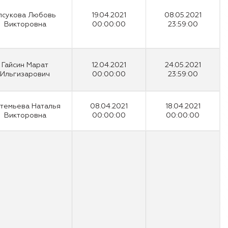
лсукова Любовь
19.04.2021
08.05.2021
Викторовна
00:00:00
23:59:00
Гайсин Марат
12.04.2021
24.05.2021
Ильгизарович
00:00:00
23:59:00
темьева Наталья
08.04.2021
18.04.2021
Викторовна
00:00:00
00:00:00