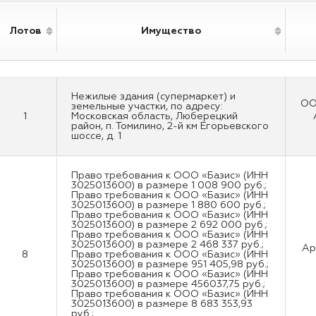
Лотов
Имущество
Нежилые здания (супермаркет) и
ОО
земельные участки, по адресу:
1
Московская область, Люберецкий
район, п. Томилино, 2-й км Егорьевского
шоссе, д. 1
Право требования к ООО «Базис» (ИНН
3025013600) в размере 1 008 900 руб.;
Право требования к ООО «Базис» (ИНН
3025013600) в размере 1 880 600 руб.;
Право требования к ООО «Базис» (ИНН
3025013600) в размере 2 692 000 руб.;
Право требования к ООО «Базис» (ИНН
3025013600) в размере 2 468 337 руб.;
Ар
8
Право требования к ООО «Базис» (ИНН
3025013600) в размере 951 405,98 руб.;
Право требования к ООО «Базис» (ИНН
3025013600) в размере 456037,75 руб.;
Право требования к ООО «Базис» (ИНН
3025013600) в размере 8 683 353,93
руб.;