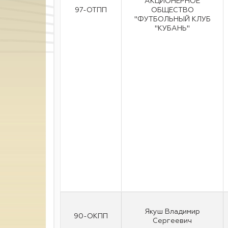
АКЦИОНЕРНОЕ
97-ОТПП
ОБЩЕСТВО
"ФУТБОЛЬНЫЙ КЛУБ
"КУБАНЬ"
Якуш Владимир
90-ОКПП
Сергеевич