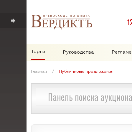
1
Торги
Руководства
Регламе
Главная
/
Публичноые предложения
Панель поиска аукцион