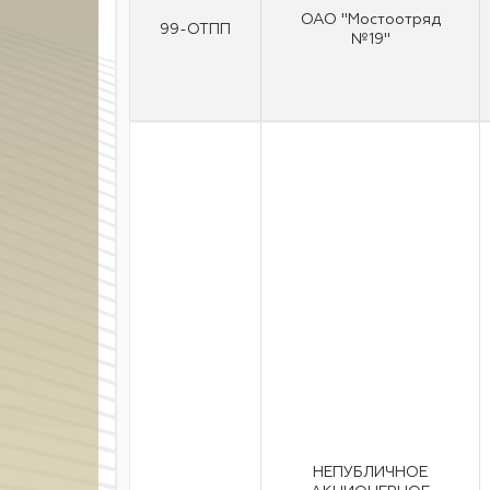
ОАО "Мостоотряд
99-ОТПП
№19"
НЕПУБЛИЧНОЕ