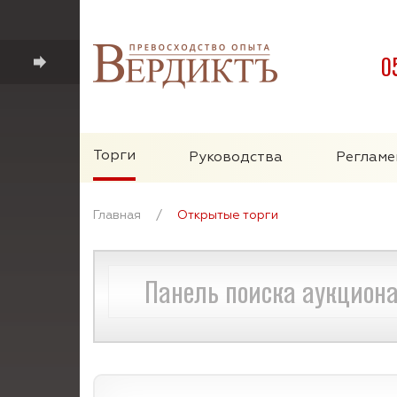
0
Торги
Руководства
Регламе
Главная
/
Открытые торги
Панель поиска аукцион