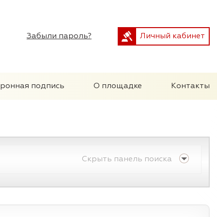
Забыли пароль?
Личный кабинет
тронная подпись
О площадке
Контакты
Скрыть панель поиска