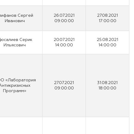
пифанов Сергей
26.07.2021
27.08.2021
Иванович
09:00:00
17:00:00
юсалиев Серик
20.07.2021
25.08.2021
Ильясович
14:00:00
14:00:00
О «Лаборатория
27.07.2021
31.08.2021
Антикризисных
09:00:00
18:00:00
Программ»