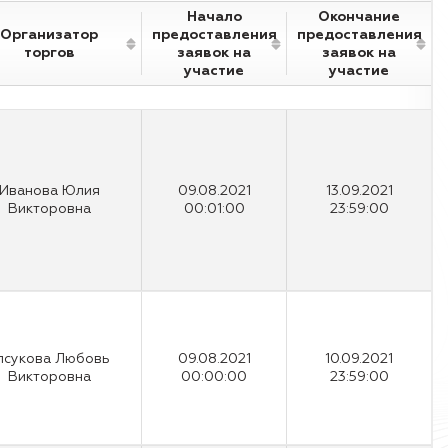
Начало
Окончание
Организатор
предоставления
предоставления
торгов
заявок на
заявок на
участие
участие
Иванова Юлия
09.08.2021
13.09.2021
Викторовна
00:01:00
23:59:00
лсукова Любовь
09.08.2021
10.09.2021
Викторовна
00:00:00
23:59:00