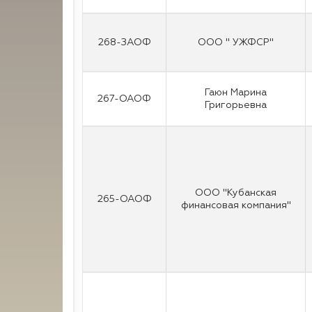
268-ЗАОФ
ООО " УЖФСР"
Гаюн Марина
267-ОАОФ
Григорьевна
ООО "Кубанская
265-ОАОФ
финансовая компания"