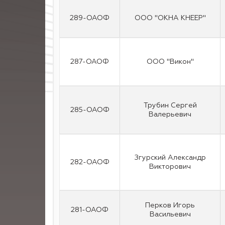
289-ОАОФ
ООО "ОКНА КНЕЕР"
287-ОАОФ
ООО "Викон"
Трубин Сергей
285-ОАОФ
Валерьевич
Згурский Александр
282-ОАОФ
Викторович
Перков Игорь
281-ОАОФ
Васильевич