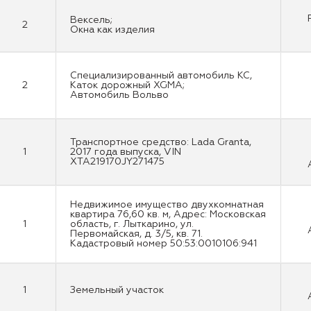
Вексель;
2
Окна как изделия
Специализированный автомобиль КС,
2
Каток дорожный XGMA;
Автомобиль Вольво
Транспортное средство: Lada Granta,
1
2017 года выпуска, VIN
XTA219170JY271475
Недвижимое имущество двухкомнатная
квартира 76,60 кв. м, Адрес: Московская
1
область, г. Лыткарино, ул.
Первомайская, д. 3/5, кв. 71.
Кадастровый номер 50:53:0010106:941
1
Земельный участок