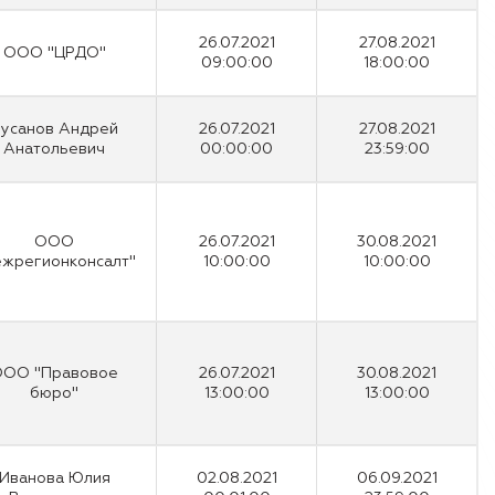
26.07.2021
27.08.2021
ООО "ЦРДО"
09:00:00
18:00:00
усанов Андрей
26.07.2021
27.08.2021
Анатольевич
00:00:00
23:59:00
ООО
26.07.2021
30.08.2021
жрегионконсалт"
10:00:00
10:00:00
ОО "Правовое
26.07.2021
30.08.2021
бюро"
13:00:00
13:00:00
Иванова Юлия
02.08.2021
06.09.2021