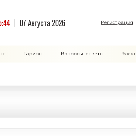
5:44
07 Августа 2026
Регистрация
нт
Тарифы
Вопросы-ответы
Элек
а