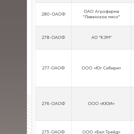
ОАО Агрофирма
280-ОАОФ
"Ливенское мясо"
278-ОАОФ
АО "КЭМ"
277-ОАОФ
ООО «Юг Сибири»
276-ОАОФ
ООО «КЮИ»
273-ОАОФ
ООО «Бел Трейд»