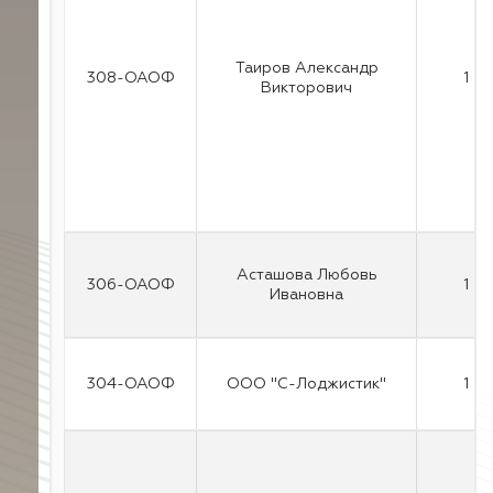
Таиров Александр
308-ОАОФ
1
Викторович
Асташова Любовь
306-ОАОФ
1
Ивановна
304-ОАОФ
ООО "С-Лоджистик"
1