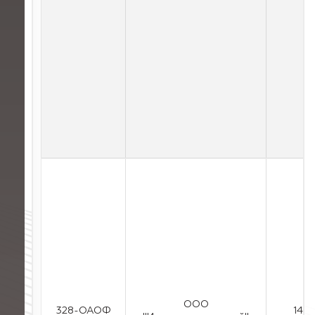
ООО
328-ОАОФ
14