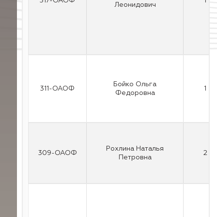
317-ОАОФ
1
Леонидович
Бойко Ольга
311-ОАОФ
1
Федоровна
Рохлина Наталья
309-ОАОФ
2
Петровна