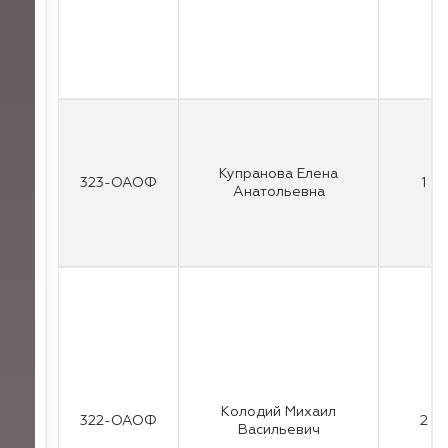
Купранова Елена
323-ОАОФ
1
Анатольевна
Колодий Михаил
322-ОАОФ
2
Васильевич