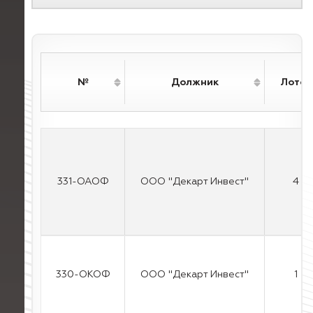
№
Должник
Лотов
331-ОАОФ
ООО "Декарт Инвест"
4
330-ОКОФ
ООО "Декарт Инвест"
1