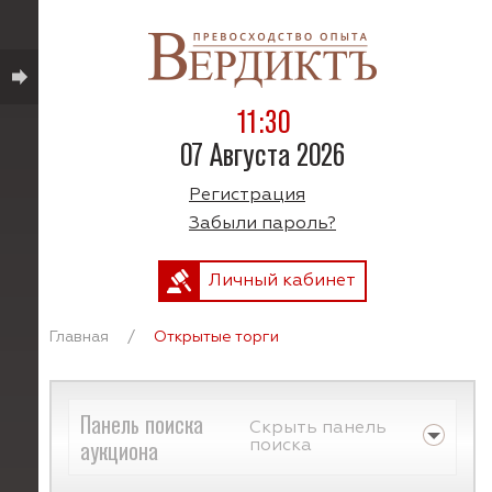
11:30
07 Августа 2026
Регистрация
Забыли пароль?
Личный кабинет
Главная
/
Открытые торги
Панель поиска
Скрыть панель
аукциона
поиска