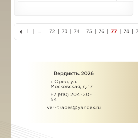
1
...
72
73
74
75
76
77
78
Вердиктъ. 2026
г. Орел, ул.
Московская, д. 17
+7 (910) 204-20-
54
ver-trades@yandex.ru