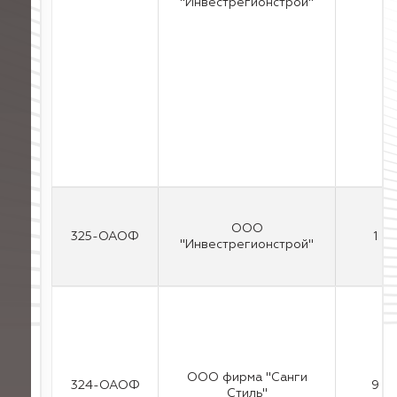
"Инвестрегионстрой"
ООО
325-ОАОФ
1
"Инвестрегионстрой"
ООО фирма "Санги
324-ОАОФ
9
Стиль"