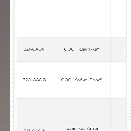
321-ОАОФ
ООО "Галактика"
1
320-ОАОФ
ООО "Кобио-Плюс"
1
Поздняков Антон