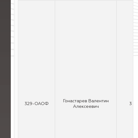
Гонастарев Валентин
329-ОАОФ
3
Алексеевич