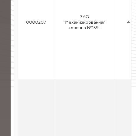
ЗАО
0000207
"Механизированная
4
колонна №159"