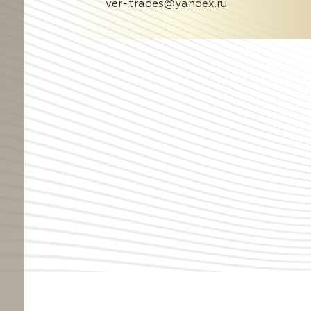
ver-trades@yandex.ru