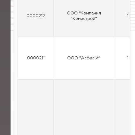
ООО "Компания
0000212
1
"Комистрой"
0000211
ООО "Асфальт"
1