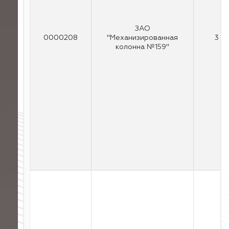
ЗАО
0000208
"Механизированная
3
колонна №159"