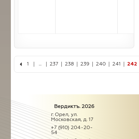
1
...
237
238
239
240
241
242
Вердиктъ. 2026
г. Орел, ул.
Московская, д. 17
+7 (910) 204-20-
54