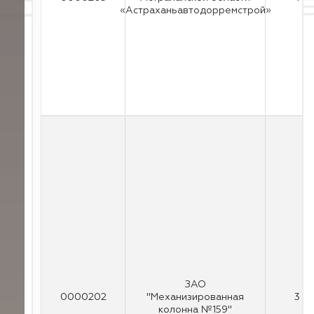
«Астраханьавтодорремстрой»
ЗАО
0000202
"Механизированная
3
колонна №159"