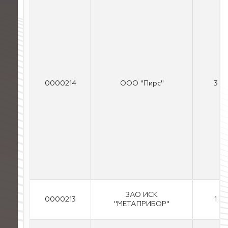
0000214
ООО "Пирс"
3
ЗАО ИСК
0000213
1
"МЕТАПРИБОР"