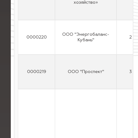
хозяйство»
ООО "Энергобаланс-
0000220
2
Кубань"
0000219
ООО "Проспект"
3