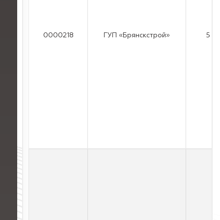
0000218
ГУП «Брянскстрой»
5