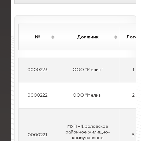
№
Должник
Лотов
0000223
ООО "Мелиз"
1
0000222
ООО "Мелиз"
2
МУП «Фроловское
районное жилищно-
0000221
5
коммунальное