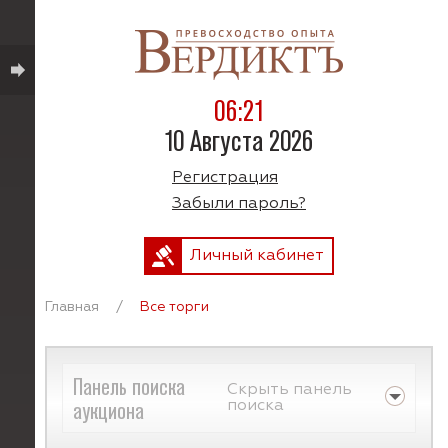
06:21
10 Августа 2026
Регистрация
Забыли пароль?
Личный кабинет
Главная
/
Все торги
Панель поиска
Скрыть панель
аукциона
поиска