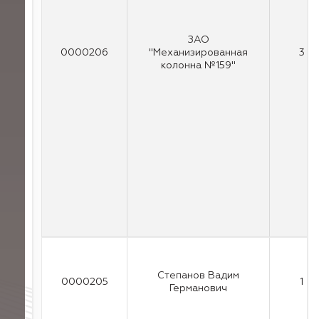
ЗАО
0000206
"Механизированная
3
колонна №159"
Степанов Вадим
0000205
1
Германович