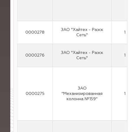
ЗАО "Хайтех - Раэск
0000278
1
Сеть"
ЗАО "Хайтех - Раэск
0000276
1
Сеть"
ЗАО
0000275
"Механизированная
1
колонна №159"