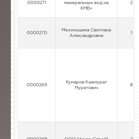
0000271
минеральных вод на
2
КМВ»
Мехоношина Светлана
0000270
1
Александровна
Кумаров Кажмурат
0000269
8
Муратович