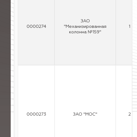
ЗАО
0000274
"Механизированная
1
колонна №159"
0000273
ЗАО "МОС"
2