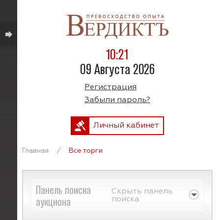
10:21
09 Августа 2026
Регистрация
Забыли пароль?
Личный кабинет
Главная
/
Все торги
Панель поиска
Скрыть панель
аукциона
поиска