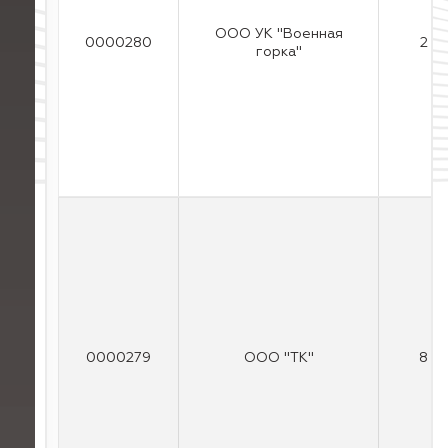
ООО УК "Военная
0000280
2
горка"
0000279
ООО "ТК"
8