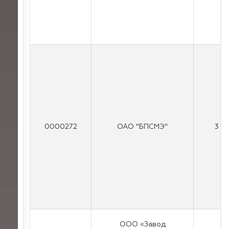
0000272
ОАО "БПСМЭ"
3
ООО «Завод