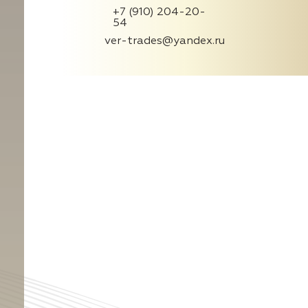
+7 (910) 204-20-
54
ver-trades@yandex.ru