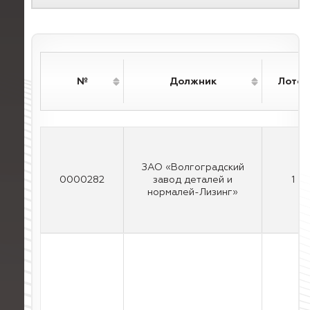
№
Должник
Лотов
ЗАО «Волгоградский
0000282
завод деталей и
1
нормалей-Лизинг»