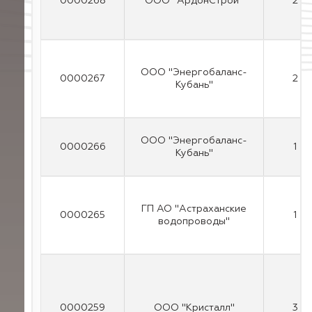
0000268
ООО "АрдонСтрой"
2
ООО "Энергобаланс-
0000267
2
Кубань"
ООО "Энергобаланс-
0000266
1
Кубань"
ГП АО "Астраханские
0000265
1
водопроводы"
0000259
ООО "Кристалл"
3