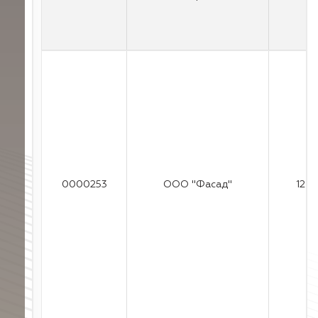
0000253
ООО "Фасад"
12