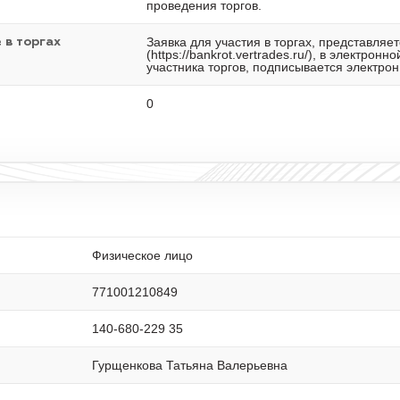
проведения торгов.
Заявка для участия в торгах, представля
 в торгах
(https://bankrot.vertrades.ru/), в элект
участника торгов, подписывается электро
0
Физическое лицо
771001210849
140-680-229 35
Гурщенкова Татьяна Валерьевна