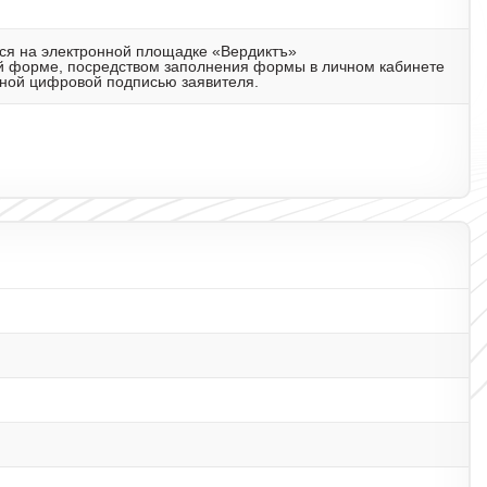
ется на электронной площадке «Вердиктъ»
ронной форме, посредством заполнения формы в личном кабинете
нной цифровой подписью заявителя.