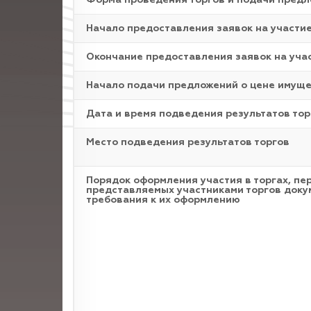
Форма проведения торгов и подачи пред
Начало предоставления заявок на участи
Окончание предоставления заявок на уча
Начало подачи предложений о цене имущ
Дата и время подведения результатов тор
Место подведения результатов торгов
Порядок оформления участия в торгах, пе
представляемых участниками торгов доку
требования к их оформлению