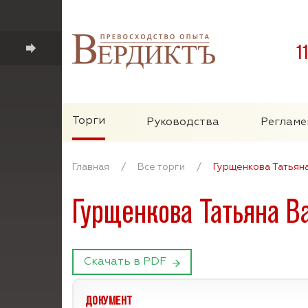
1
Торги
Руководства
Регламе
Главная
/
Все торги
/
Гурщенкова Татьян
Гурщенкова Татьяна В
Скачать в PDF
ДОКУМЕНТ