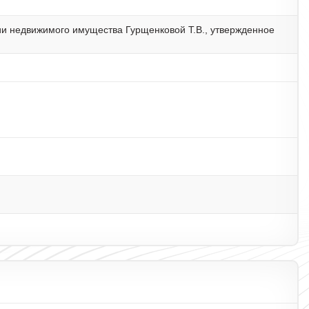
ии недвижимого имущества Гурщенковой Т.В., утвержденное