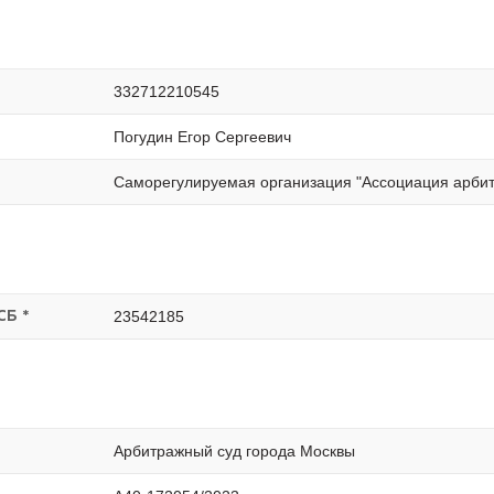
332712210545
Погудин Егор Сергеевич
Саморегулируемая организация "Ассоциация арби
23542185
СБ *
Арбитражный суд города Москвы