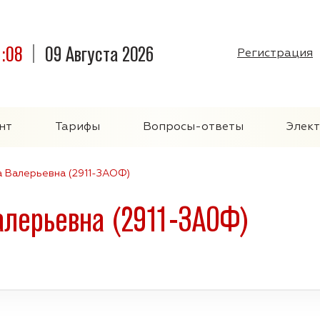
1:08
09 Августа 2026
Регистрация
нт
Тарифы
Вопросы-ответы
Элек
а Валерьевна (2911-ЗАОФ)
алерьевна (2911-ЗАОФ)