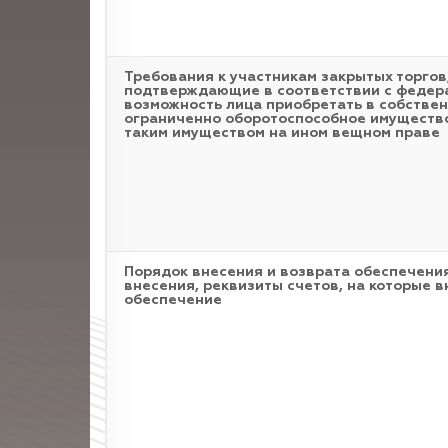
Требования к участникам закрытых торгов
подтверждающие в соответствии с федер
возможность лица приобретать в собстве
ограниченно оборотоспособное имущество
таким имуществом на ином вещном праве
Порядок внесения и возврата обеспечения
внесения, реквизиты счетов, на которые в
обеспечение