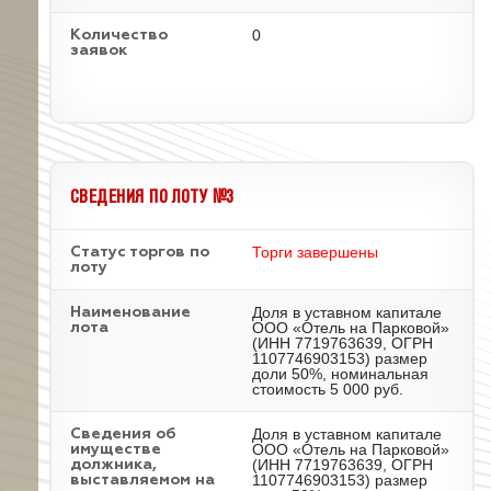
0
Количество
заявок
СВЕДЕНИЯ ПО ЛОТУ №3
Торги завершены
Статус торгов по
лоту
Доля в уставном капитале
Наименование
ООО «Отель на Парковой»
лота
(ИНН 7719763639, ОГРН
1107746903153) размер
доли 50%, номинальная
стоимость 5 000 руб.
Доля в уставном капитале
Cведения об
ООО «Отель на Парковой»
имуществе
(ИНН 7719763639, ОГРН
должника,
1107746903153) размер
выставляемом на