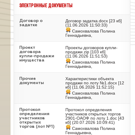
ЭЛЕКТРОННЫЕ ДОКУМЕНТЫ
Договор задатка.docx
[23 кб]
Договор о
(11.06.2026 11:50:33)
задатке
Самохвалова Полина
Геннадьевна,
Проекты договоров купли-
Проект
продажи.zip
[103 кб]
договора
(11.06.2026 11:51:53)
купли-продажи
имущества
Самохвалова Полина
Геннадьевна,
Характеристики объекта
Прочие
продажи по лоту №1.docx
[12
документы
кб] (11.06.2026 11:52:15)
Самохвалова Полина
Геннадьевна,
Протокол определения
Протокол
участников открытых торгов
определения
2901-ОАОФ по лоту 1.doc
[43
участников
кб] (20.07.2026 10:09:41)
открытых
торгов (лот №1)
Самохвалова Полина
Геннадьевна,