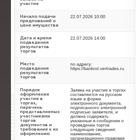
участие
22.07.2026 10:00
Начало подачи
предложений о
цене имущества
22.07.2026 14:00
Дата и время
подведения
результатов
торгов
по адресу:
Место
https://bankrot.vertrades.ru.
подведения
результатов
торгов
Заявка на участие в торгах
Порядок
составляется на русском
оформления
языке в форме
участия в
электронного документа,
торгах,
подписанного электронной
перечень
подписью заявителя, и
представляемых
должна содержать
участниками
указанные в сообщении о
торгов
проведении торгов
документов и
следующие сведения:
требования к их
наименование,
оформлению
организационно-правовая