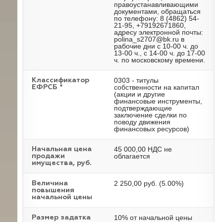
правоустанавливающими
документами, обращаться
по телефону: 8 (4862) 54-
21-95, +79192671860,
адресу электронной почты:
polina_s2707@bk.ru в
рабочие дни с 10-00 ч. до
13-00 ч., с 14-00 ч. до 17-00
ч. по московскому времени.
0303 - титулы
Классификатор
собственности на капитал
ЕФРСБ *
(акции и другие
финансовые инструменты,
подтверждающие
заключение сделки по
поводу движения
финансовых ресурсов)
45 000,00 НДС не
Начальная цена
облагается
продажи
имущества, руб.
2 250,00 руб. (5.00%)
Величина
повышения
начальной цены
10% от начальной цены
Размер задатка