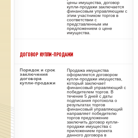
цены имущества, договор
купли-продажи заключается
финансовым управляющим с
этим участником торгов в
соответствии с
представленным им
предложением о цене
имущества.
ДОГОВОР КУПЛИ-ПРОДАЖИ
Продажа имущества
Порядок и срок
оформляется договором
заключения
купли-продажи имущества,
договора
который заключает
купли-продажи
финансовый управляющий с
победителем торгов. В
течение 5 дней с даты
подписания протокола о
результатах торгов
финансовый управляющий
направляет победителю
торгов предложение
заключить договор купли-
продажи имущества с
приложением проекта
данного договора в