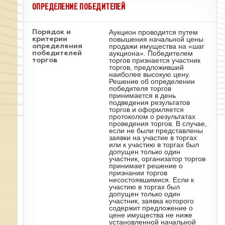
ОПРЕДЕЛЕНИЕ ПОБЕДИТЕЛЕЙ
Аукцион проводится путем
Порядок и
повышения начальной цены
критерии
продажи имущества на «шаг
определения
аукциона». Победителем
победителей
торгов признается участник
торгов
торгов, предложивший
наиболее высокую цену.
Решение об определении
победителя торгов
принимается в день
подведения результатов
торгов и оформляется
протоколом о результатах
проведения торгов. В случае,
если не были представлены
заявки на участие в торгах
или к участию в торгах был
допущен только один
участник, организатор торгов
принимает решение о
признании торгов
несостоявшимися. Если к
участию в торгах был
допущен только один
участник, заявка которого
содержит предложение о
цене имущества не ниже
установленной начальной