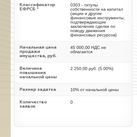
0303 - титулы
Классификатор
собственности на капитал
ЕФРСБ *
(акции и другие
финансовые инструменты,
подтверждающие
заключение сделки по
поводу движения
финансовых ресурсов)
45 000,00 НДС не
Начальная цена
облагается
продажи
имущества, руб.
2 250,00 руб. (5.00%)
Величина
повышения
начальной цены
10% от начальной цены
Размер задатка
0
Количество
заявок