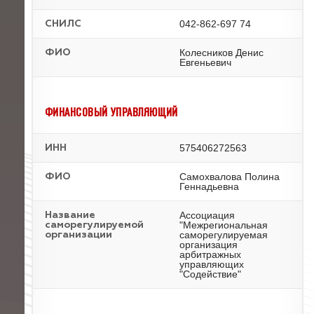
042-862-697 74
СНИЛС
Колесников Денис
ФИО
Евгеньевич
ФИНАНСОВЫЙ УПРАВЛЯЮЩИЙ
575406272563
ИНН
Самохвалова Полина
ФИО
Геннадьевна
Ассоциация
Название
"Межрегиональная
саморегулируемой
саморегулируемая
организации
организация
арбитражных
управляющих
"Содействие"