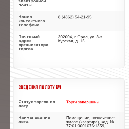
электронной
почты
8 (4862) 54-21-95
Номер
контактного
телефона
302004, г. Орел, ул. 3-я
Почтовый
Курская, д. 15
адрес
организатора
торгов
СВЕДЕНИЯ ПО ЛОТУ №1
Торги завершены
Статус торгов по
лоту
Помещение, назначение:
Наименование
жилое (квартира), кад. №
лота
77:01:0001076:1359,