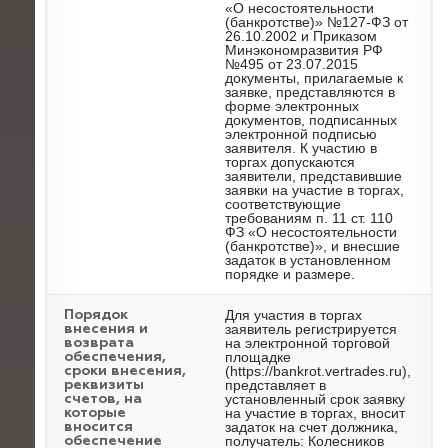
«О несостоятельности
(банкротстве)» №127-ФЗ от
26.10.2002 и Приказом
Минэкономразвития РФ
№495 от 23.07.2015
документы, прилагаемые к
заявке, представляются в
форме электронных
документов, подписанных
электронной подписью
заявителя. К участию в
торгах допускаются
заявители, представившие
заявки на участие в торгах,
соответствующие
требованиям п. 11 ст. 110
ФЗ «О несостоятельности
(банкротстве)», и внесшие
задаток в установленном
порядке и размере.
Для участия в торгах
Порядок
заявитель регистрируется
внесения и
на электронной торговой
возврата
площадке
обеспечения,
(https://bankrot.vertrades.ru),
сроки внесения,
представляет в
реквизиты
установленный срок заявку
счетов, на
на участие в торгах, вносит
которые
задаток на счет должника,
вносится
получатель: Колесников
обеспечение