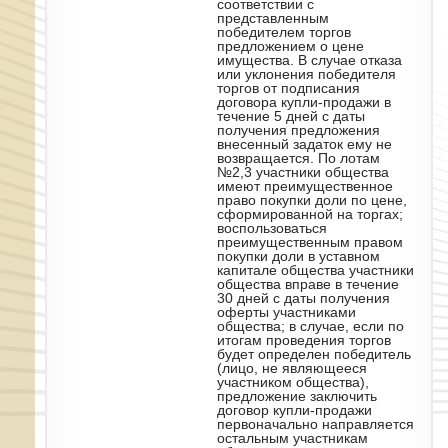
соответствии с
представленным
победителем торгов
предложением о цене
имущества. В случае отказа
или уклонения победителя
торгов от подписания
договора купли-продажи в
течение 5 дней с даты
получения предложения
внесенный задаток ему не
возвращается. По лотам
№2,3 участники общества
имеют преимущественное
право покупки доли по цене,
сформированной на торгах;
воспользоваться
преимущественным правом
покупки доли в уставном
капитале общества участники
общества вправе в течение
30 дней с даты получения
оферты участниками
общества; в случае, если по
итогам проведения торгов
будет определен победитель
(лицо, не являющееся
участником общества),
предложение заключить
договор купли-продажи
первоначально направляется
остальным участникам