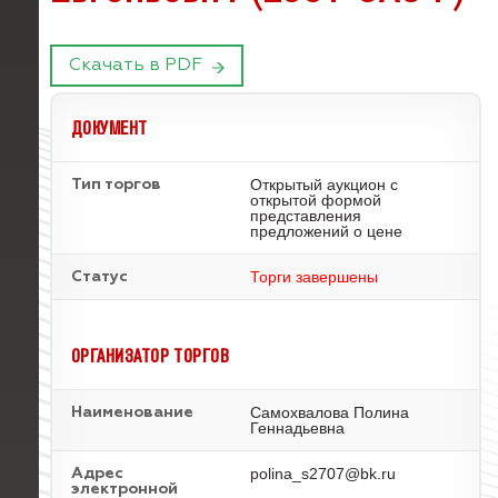
Скачать в PDF
ДОКУМЕНТ
Открытый аукцион с
Тип торгов
открытой формой
представления
предложений о цене
Торги завершены
Статус
ОРГАНИЗАТОР ТОРГОВ
Самохвалова Полина
Наименование
Геннадьевна
polina_s2707@bk.ru
Адрес
электронной