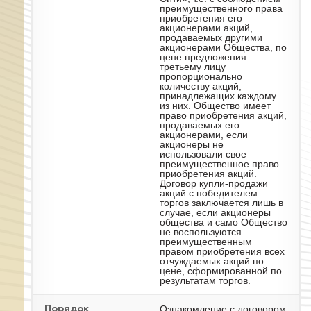
преимущественного права
приобретения его
акционерами акций,
продаваемых другими
акционерами Общества, по
цене предложения
третьему лицу
пропорционально
количеству акций,
принадлежащих каждому
из них. Общество имеет
право приобретения акций,
продаваемых его
акционерами, если
акционеры не
использовали свое
преимущественное право
приобретения акций.
Договор купли-продажи
акций с победителем
торгов заключается лишь в
случае, если акционеры
общества и само Общество
не воспользуются
преимущественным
правом приобретения всех
отчуждаемых акций по
цене, сформированной по
результатам торгов.
Ознакомление с договором
Порядок