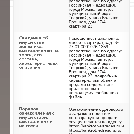
расположенное по адресу:
Российская Федерация,
город Москва, вн.тер.г.
муниципальный округ
Тверской, улица Большая
Бронная, дом 27/4,
квартира 23.
Помещение, назначение:
Cведения об
жилое (квартира), кад. №
имуществе
77:01:0001076:1359,
должника,
расположенное по адресу:
выставляемом на
Российская Федерация,
торги, его
город Москва, вн.тер.г.
составе,
муниципальный округ
характеристиках,
Тверской, улица Большая
описание
Бронная, дом 27/4,
квартира 23, подробные
характеристики объекта
продажи содержатся в
приложенном к
настоящему сообщению
файле.
Ознакомление с договором
Порядок
о задатке и проектом
ознакомления с
договора купли-продажи
имуществом,
осуществляется по адресу:
выставляемым
https://bankrot.vertrades.ru и
на торги
https://bankrot.fedresurs.ru/.