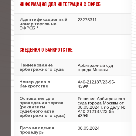
ИНФОРМАЦИЯ ДЛЯ ИНТЕГРАЦИИ С ЕФРСБ
23275311
Идентификационный
номер торгов на
ЕФРСБ *
СВЕДЕНИЯ О БАНКРОТСТВЕ
Арбитражный суд
Наименование
города Москвы
арбитражного суда
А40-212187/23-95-
Номер дела о
439Ф
банкротстве
Решение Арбитражного
Основание для
суда города Москвы от
проведения торгов
08.05.2024 г. по делу №
(реквизиты
А40-212187/23-95-
судебного акта
439Ф
арбитражного суда)
08.05.2024
Дата введения
процедуры