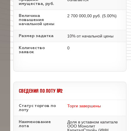
имущества, руб.
2 700 000,00 руб. (5.00%)
Величина
повышения
начальной цены
10% от начальной цены
Размер задатка
0
Количество
заявок
СВЕДЕНИЯ ПО ЛОТУ №2
Торги завершены
Статус торгов по
лоту
Доля в уставном капитале
Наименование
ООО Монолит
лота
КапиталСтрой» (ИНН