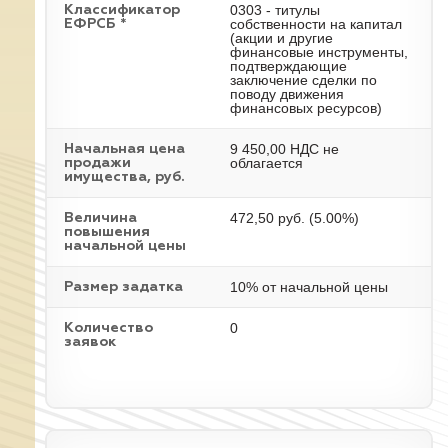
0303 - титулы
Классификатор
собственности на капитал
ЕФРСБ *
(акции и другие
финансовые инструменты,
подтверждающие
заключение сделки по
поводу движения
финансовых ресурсов)
9 450,00 НДС не
Начальная цена
облагается
продажи
имущества, руб.
472,50 руб. (5.00%)
Величина
повышения
начальной цены
10% от начальной цены
Размер задатка
0
Количество
заявок