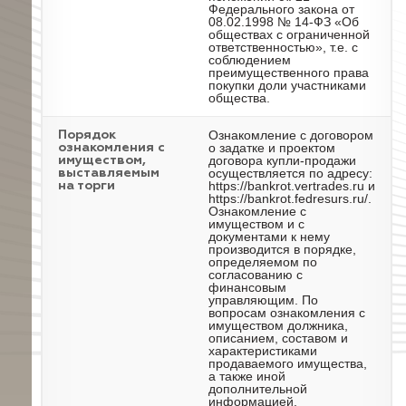
Федерального закона от
08.02.1998 № 14-ФЗ «Об
обществах с ограниченной
ответственностью», т.е. с
соблюдением
преимущественного права
покупки доли участниками
общества.
Ознакомление с договором
Порядок
о задатке и проектом
ознакомления с
договора купли-продажи
имуществом,
осуществляется по адресу:
выставляемым
https://bankrot.vertrades.ru и
на торги
https://bankrot.fedresurs.ru/.
Ознакомление с
имуществом и с
документами к нему
производится в порядке,
определяемом по
согласованию с
финансовым
управляющим. По
вопросам ознакомления с
имуществом должника,
описанием, составом и
характеристиками
продаваемого имущества,
а также иной
дополнительной
информацией,