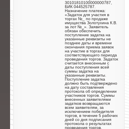
30101810100000000787,
БИК 044525787.
Назначение платежа:
«Задаток для участия в
торгах №_ по продаже
имущества Золотухина К.В.
за лот №_». Заявитель
обязан обеспечить
поступление задатка на
указанные реквизиты не
позднее даты и времени
окончания приема заявок
на участие в торгах для
соответствующего периода
проведения торгов. Задаток
считается внесенным с
даты поступления всей
суммы задатка на
указанные реквизиты.
Поступление задатка
должно быть подтверждено
на дату составления
протокола об определении
участников торгов. Суммы
внесенных заявителями
задатков возвращаются
всем заявителям, за
исключением победителя
торгов, в течение 5 рабочих
дней со дня подписания
протокола о результатах
проведения торгов.