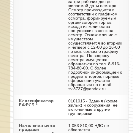
за три рабочих дня до
желаемой даты осмотра.
Осмотр производится в
соответствии с графиком
осмотра, формируемым
организатором торгов,
исходя из количества
поступивших заявок на
осмотр. Ознакомление с
имуществом
осуществляется во вторник
и четверг с 12-00 до 16-00
по мск. согласно графику
осмотра. По вопросу
осмотра имущества
обращаться по тел. 8-916-
784-80-00. С более
подробной информацией о
предмете торгов, порядке
оформления участия
обращаться по e-mail:
sv.3737@yandex.ru.
0101015 - Здания (кроме
Классификатор
жилых) и сооружения, не
ЕФРСБ *
включенные в другие
группировки
1 053 810,00 НДС не
Начальная цена
облагается
продажи