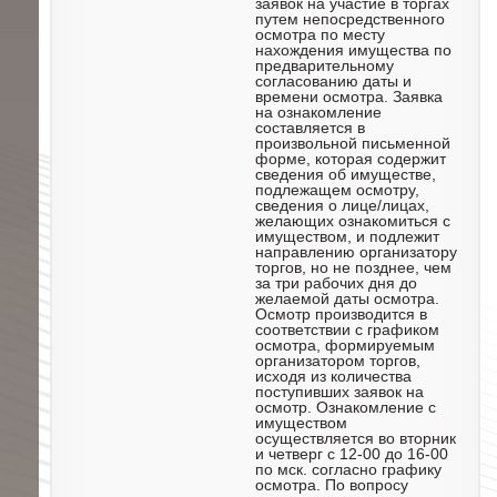
заявок на участие в торгах
путем непосредственного
осмотра по месту
нахождения имущества по
предварительному
согласованию даты и
времени осмотра. Заявка
на ознакомление
составляется в
произвольной письменной
форме, которая содержит
сведения об имуществе,
подлежащем осмотру,
сведения о лице/лицах,
желающих ознакомиться с
имуществом, и подлежит
направлению организатору
торгов, но не позднее, чем
за три рабочих дня до
желаемой даты осмотра.
Осмотр производится в
соответствии с графиком
осмотра, формируемым
организатором торгов,
исходя из количества
поступивших заявок на
осмотр. Ознакомление с
имуществом
осуществляется во вторник
и четверг с 12-00 до 16-00
по мск. согласно графику
осмотра. По вопросу