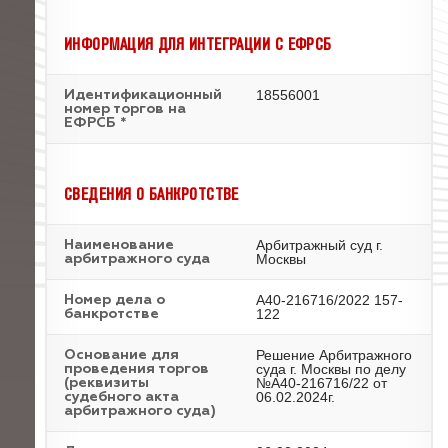
ИНФОРМАЦИЯ ДЛЯ ИНТЕГРАЦИИ С ЕФРСБ
18556001
Идентификационный
номер торгов на
ЕФРСБ *
СВЕДЕНИЯ О БАНКРОТСТВЕ
Арбитражный суд г.
Наименование
Москвы
арбитражного суда
А40-216716/2022 157-
Номер дела о
122
банкротстве
Решение Арбитражного
Основание для
суда г. Москвы по делу
проведения торгов
№А40-216716/22 от
(реквизиты
06.02.2024г.
судебного акта
арбитражного суда)