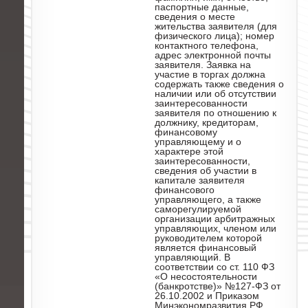
паспортные данные,
сведения о месте
жительства заявителя (для
физического лица); номер
контактного телефона,
адрес электронной почты
заявителя. Заявка на
участие в торгах должна
содержать также сведения о
наличии или об отсутствии
заинтересованности
заявителя по отношению к
должнику, кредиторам,
финансовому
управляющему и о
характере этой
заинтересованности,
сведения об участии в
капитале заявителя
финансового
управляющего, а также
саморегулируемой
организации арбитражных
управляющих, членом или
руководителем которой
является финансовый
управляющий. В
соответствии со ст. 110 ФЗ
«О несостоятельности
(банкротстве)» №127-ФЗ от
26.10.2002 и Приказом
Минэкономразвития РФ