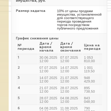
имущества, руб.
10% от цены продажи
Размер задатка
имущества, установленной
для соответствующего
периода проведения
торгов посредством
публичного предложения
График снижения цены
Дата /
Дата /
№
Цена на
время
время
периода
периоде
начала
окончания
30.06.2025
07.07.2025
1 053
1
12:00
12:00
810,00
07.07.2025
14.07.2025
1 001
2
12:00
12:00
119,50
14.07.2025
21.07.2025
948
3
12:00
12:00
429,00
21.07.2025
28.07.2025
895
4
12:00
12:00
738,50
28.07.2025
04.08.2025
843
5
12:00
12:00
048,00
04.08.2025
11.08.2025
790
6