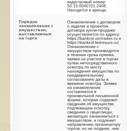
кадастровый номер
50:15:0040701:2408.
Находится в аренде.
Ознакомление с договором
Порядок
о задатке и проектом
ознакомления с
договора купли-продажи
имуществом,
осуществляется по адресу:
выставляемым
https://bankrot.vertrades.ru и
на торги
https://bankrot.fedresurs.ru/.
Ознакомление с
имуществом производится
в течение срока приема
заявок на участие в торгах
путем непосредственного
осмотра по месту
нахождения имущества по
предварительному
согласованию даты и
времени осмотра. Заявка
на ознакомление
составляется в
произвольной письменной
форме, которая содержит
сведения об имуществе,
подлежащем осмотру,
сведения о лице/лицах,
желающих ознакомиться с
имуществом, и подлежит
направлению организатору
торгов, но не позднее, чем