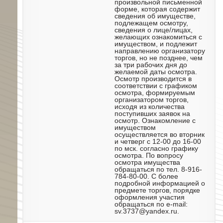
произвольной письменной
форме, которая содержит
сведения об имуществе,
подлежащем осмотру,
сведения о лице/лицах,
желающих ознакомиться с
имуществом, и подлежит
направлению организатору
торгов, но не позднее, чем
за три рабочих дня до
желаемой даты осмотра.
Осмотр производится в
соответствии с графиком
осмотра, формируемым
организатором торгов,
исходя из количества
поступивших заявок на
осмотр. Ознакомление с
имуществом
осуществляется во вторник
и четверг с 12-00 до 16-00
по мск. согласно графику
осмотра. По вопросу
осмотра имущества
обращаться по тел. 8-916-
784-80-00. С более
подробной информацией о
предмете торгов, порядке
оформления участия
обращаться по e-mail:
sv.3737@yandex.ru.