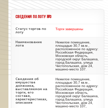
СВЕДЕНИЯ ПО ЛОТУ №3
Торги завершены
Статус торгов по
лоту
Нежилое помещение,
Наименование
площадью 30,7 кв.м.,
лота
расположенное по адресу:
Российская Федерация,
Московская область,
городской округ Балашиха,
город Балашиха, улица
Чистопольская, дом 24,
машино-место 107.
Нежилое помещение,
Cведения об
площадью 30,7 кв.м.,
имуществе
расположенное по адресу:
должника,
Российская Федерация,
выставляемом на
Московская область,
торги, его
городской округ Балашиха,
составе,
город Балашиха, улица
характеристиках,
Чистопольская, дом 24,
описание
машино-место 107,