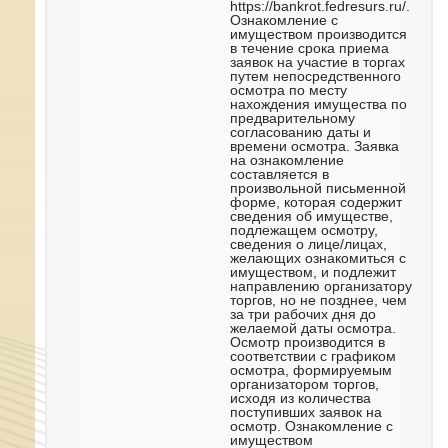
https://bankrot.fedresurs.ru/.
Ознакомление с
имуществом производится
в течение срока приема
заявок на участие в торгах
путем непосредственного
осмотра по месту
нахождения имущества по
предварительному
согласованию даты и
времени осмотра. Заявка
на ознакомление
составляется в
произвольной письменной
форме, которая содержит
сведения об имуществе,
подлежащем осмотру,
сведения о лице/лицах,
желающих ознакомиться с
имуществом, и подлежит
направлению организатору
торгов, но не позднее, чем
за три рабочих дня до
желаемой даты осмотра.
Осмотр производится в
соответствии с графиком
осмотра, формируемым
организатором торгов,
исходя из количества
поступивших заявок на
осмотр. Ознакомление с
имуществом