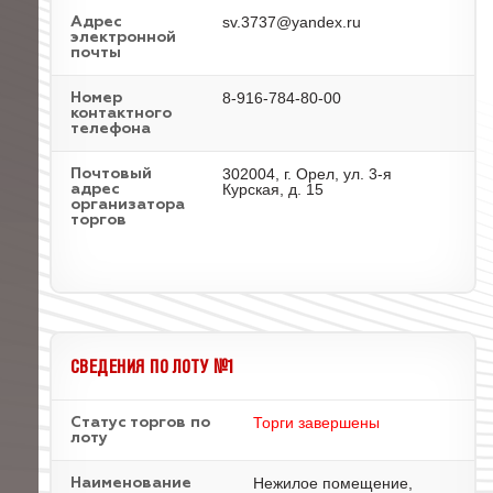
sv.3737@yandex.ru
Адрес
электронной
почты
8-916-784-80-00
Номер
контактного
телефона
302004, г. Орел, ул. 3-я
Почтовый
Курская, д. 15
адрес
организатора
торгов
СВЕДЕНИЯ ПО ЛОТУ №1
Торги завершены
Статус торгов по
лоту
Нежилое помещение,
Наименование