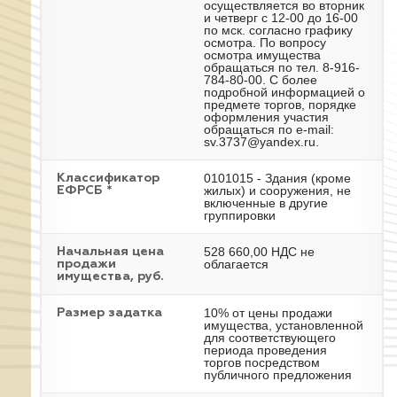
осуществляется во вторник
и четверг с 12-00 до 16-00
по мск. согласно графику
осмотра. По вопросу
осмотра имущества
обращаться по тел. 8-916-
784-80-00. С более
подробной информацией о
предмете торгов, порядке
оформления участия
обращаться по e-mail:
sv.3737@yandex.ru.
0101015 - Здания (кроме
Классификатор
жилых) и сооружения, не
ЕФРСБ *
включенные в другие
группировки
528 660,00 НДС не
Начальная цена
облагается
продажи
имущества, руб.
10% от цены продажи
Размер задатка
имущества, установленной
для соответствующего
периода проведения
торгов посредством
публичного предложения