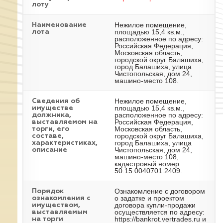
лоту
Нежилое помещение,
Наименование
площадью 15,4 кв.м.,
лота
расположенное по адресу:
Российская Федерация,
Московская область,
городской округ Балашиха,
город Балашиха, улица
Чистопольская, дом 24,
машино-место 108.
Нежилое помещение,
Cведения об
площадью 15,4 кв.м.,
имуществе
расположенное по адресу:
должника,
Российская Федерация,
выставляемом на
Московская область,
торги, его
городской округ Балашиха,
составе,
город Балашиха, улица
характеристиках,
Чистопольская, дом 24,
описание
машино-место 108,
кадастровый номер
50:15:0040701:2409.
Ознакомление с договором
Порядок
о задатке и проектом
ознакомления с
договора купли-продажи
имуществом,
осуществляется по адресу:
выставляемым
https://bankrot.vertrades.ru и
на торги