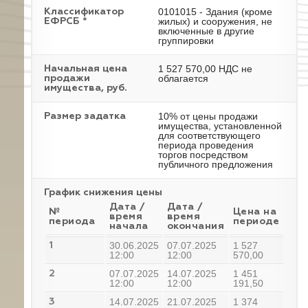
0101015 - Здания (кроме
Классификатор
жилых) и сооружения, не
ЕФРСБ *
включенные в другие
группировки
1 527 570,00 НДС не
Начальная цена
облагается
продажи
имущества, руб.
10% от цены продажи
Размер задатка
имущества, установленной
для соответствующего
периода проведения
торгов посредством
публичного предложения
График снижения цены
Дата /
Дата /
№
Цена на
время
время
периода
периоде
начала
окончания
30.06.2025
07.07.2025
1 527
1
12:00
12:00
570,00
07.07.2025
14.07.2025
1 451
2
12:00
12:00
191,50
14.07.2025
21.07.2025
1 374
3