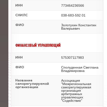
773464236566
ИНН
038-683-592 01
СНИЛС
Золотухин Константин
ФИО
Валерьевич
ФИНАНСОВЫЙ УПРАВЛЯЮЩИЙ
575307117983
ИНН
Сполуденная Светлана
ФИО
Владимировна
Ассоциация
Название
"Межрегиональная
саморегулируемой
саморегулируемая
организации
организация
арбитражных
управляющих
"Содействие"