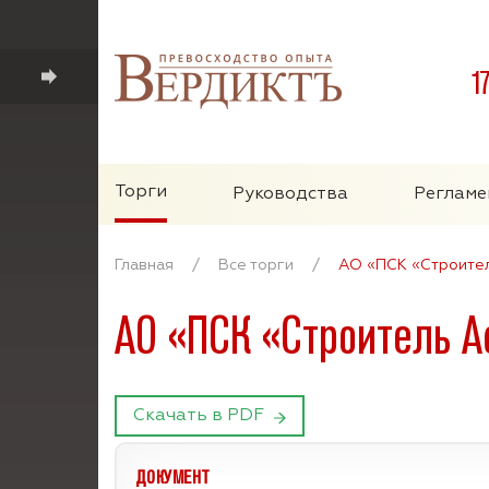
1
Торги
Руководства
Регламе
Главная
/
Все торги
/
АО «ПСК «Строител
АО «ПСК «Строитель А
Скачать в PDF
ДОКУМЕНТ