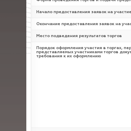
Форма проведения торгов и подачи пред
Начало предоставления заявок на участи
Окончание предоставления заявок на уча
Место подведения результатов торгов
Порядок оформления участия в торгах, пе
представляемых участниками торгов доку
требования к их оформлению