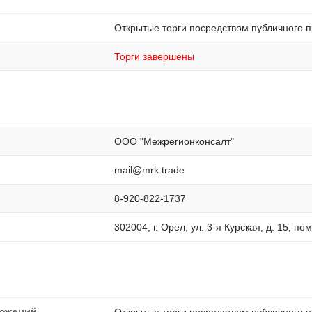
Открытые торги посредством публичного 
Торги завершены
ООО "Межрегионконсалт"
mail@mrk.trade
8-920-822-1737
302004, г. Орел, ул. 3-я Курская, д. 15, по