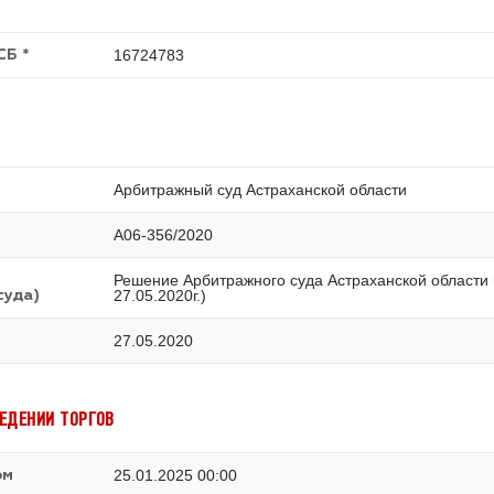
16724783
СБ *
Арбитражный суд Астраханской области
А06-356/2020
Решение Арбитражного суда Астраханской области п
27.05.2020г.)
суда)
27.05.2020
ЕДЕНИИ ТОРГОВ
25.01.2025 00:00
ом