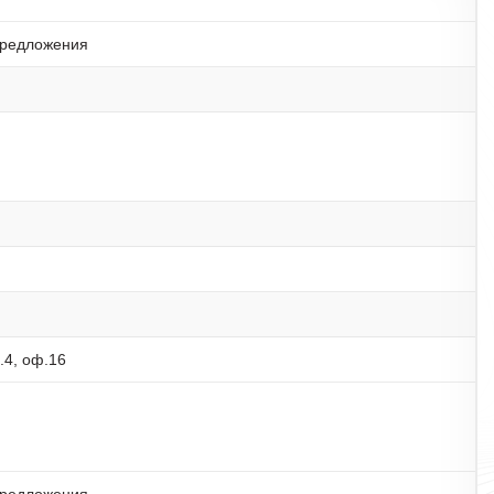
предложения
м.4, оф.16