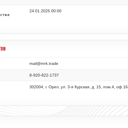
24.01.2025 00:00
стве
ГОВ
mail@mrk.trade
8-920-822-1737
302004, г. Орел, ул. 3-я Курская, д. 15, пом.4, оф.16