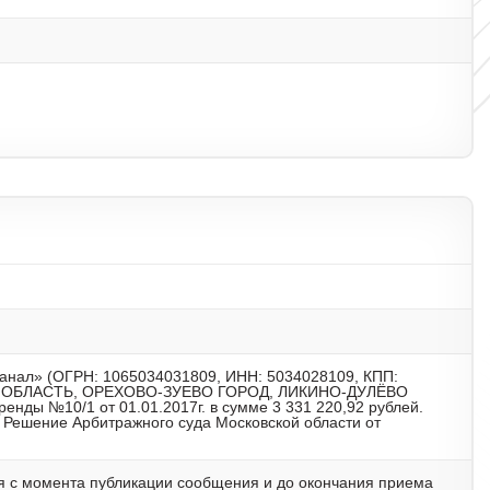
анал» (ОГРН: 1065034031809, ИНН: 5034028109, КПП:
АЯ ОБЛАСТЬ, ОРЕХОВО-ЗУЕВО ГОРОД, ЛИКИНО-ДУЛЁВО
енды №10/1 от 01.01.2017г. в сумме 3 331 220,92 рублей.
 Решение Арбитражного суда Московской области от
 с момента публикации сообщения и до окончания приема