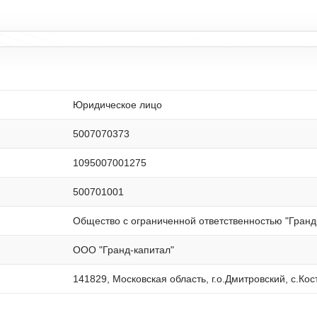
Юридическое лицо
5007070373
1095007001275
500701001
Общество с ограниченной ответственностью "Гранд
ООО "Гранд-капитал"
141829, Московская область, г.о.Дмитровский, с.Кос