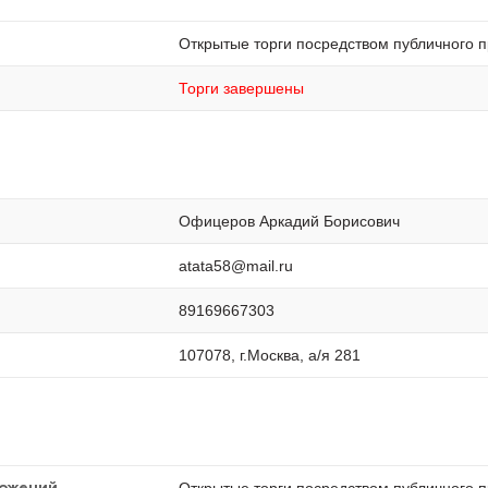
Открытые торги посредством публичного 
Торги завершены
Офицеров Аркадий Борисович
atata58@mail.ru
89169667303
107078, г.Москва, а/я 281