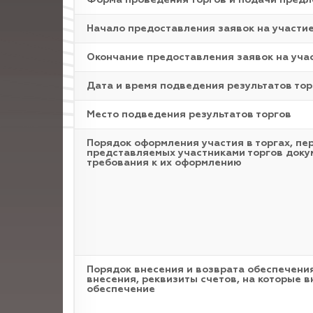
Форма проведения торгов и подачи пред
Начало предоставления заявок на участи
Окончание предоставления заявок на уча
Дата и время подведения результатов тор
Место подведения результатов торгов
Порядок оформления участия в торгах, пе
представляемых участниками торгов доку
требования к их оформлению
Порядок внесения и возврата обеспечения
внесения, реквизиты счетов, на которые в
обеспечение