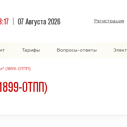
3:17
07 Августа 2026
Регистрация
нт
Тарифы
Вопросы-ответы
Элек
л" (1899-ОТПП)
(1899-ОТПП)