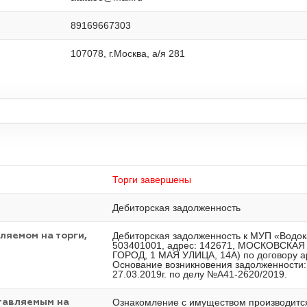
89169667303
107078, г.Москва, а/я 281
Торги завершены
Дебиторская задолженность
Дебиторская задолженность к МУП «Водок
ляемом на торги,
503401001, адрес: 142671, МОСКОВСК
ГОРОД, 1 МАЯ УЛИЦА, 14А) по договору ар
Основание возникновения задолженности:
27.03.2019г. по делу №А41-2620/2019.
Ознакомление с имуществом производится
тавляемым на