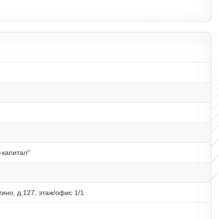
-капитал"
тино, д.127, этаж/офис 1/1