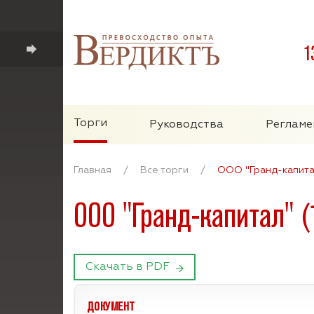
1
Торги
Руководства
Регламе
Главная
/
Все торги
/
ООО "Гранд-капита
ООО "Гранд-капитал" 
Скачать в PDF
ДОКУМЕНТ