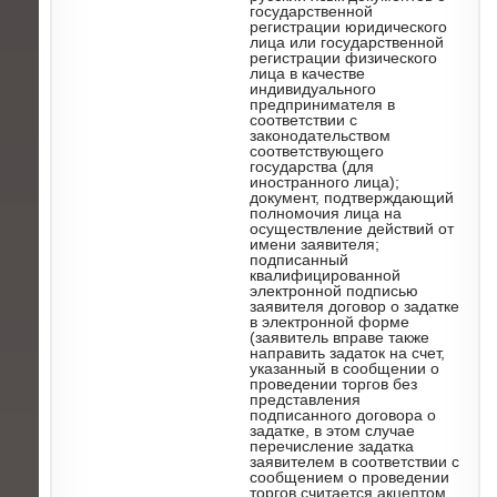
государственной
регистрации юридического
лица или государственной
регистрации физического
лица в качестве
индивидуального
предпринимателя в
соответствии с
законодательством
соответствующего
государства (для
иностранного лица);
документ, подтверждающий
полномочия лица на
осуществление действий от
имени заявителя;
подписанный
квалифицированной
электронной подписью
заявителя договор о задатке
в электронной форме
(заявитель вправе также
направить задаток на счет,
указанный в сообщении о
проведении торгов без
представления
подписанного договора о
задатке, в этом случае
перечисление задатка
заявителем в соответствии с
сообщением о проведении
торгов считается акцептом