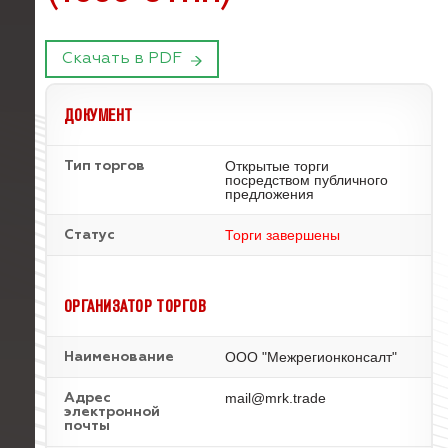
Скачать в PDF
ДОКУМЕНТ
Открытые торги
Тип торгов
посредством публичного
предложения
Торги завершены
Статус
ОРГАНИЗАТОР ТОРГОВ
ООО "Межрегионконсалт"
Наименование
mail@mrk.trade
Адрес
электронной
почты