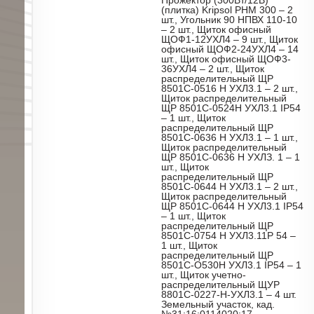
Прожектор (300Вт/12В)
(плитка) Kripsol РНМ 300 – 2
шт., Угольник 90 НПВХ 110-10
– 2 шт., Щиток офисный
ЩОФ1-12УХЛ4 – 9 шт., Щиток
офисный ЩОФ2-24УХЛ4 – 14
шт., Щиток офисный ЩОФ3-
36УХЛ4 – 2 шт., Щиток
распределительный ЩР
8501С-0516 Н УХЛ3.1 – 2 шт.,
Щиток распределительный
ЩР 8501С-0524Н УХЛ3.1 IP54
– 1 шт., Щиток
распределительный ЩР
8501С-0636 Н УХЛ3.1 – 1 шт.,
Щиток распределительный
ЩР 8501С-0636 Н УХЛЗ. 1 – 1
шт., Щиток
распределительный ЩР
8501С-0644 Н УХЛ3.1 – 2 шт.,
Щиток распределительный
ЩР 8501С-0644 Н УХЛ3.1 IP54
– 1 шт., Щиток
распределительный ЩР
8501С-0754 Н УХЛ3.11Р 54 –
1 шт., Щиток
распределительный ЩР
8501С-О530Н УХЛ3.1 IP54 – 1
шт., Щиток учетно-
распределительный ЩУР
8801С-0227-Н-УХЛ3.1 – 4 шт.
Земельный участок, кад.