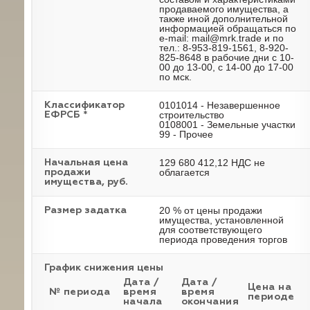
продаваемого имущества, а
также иной дополнительной
информацией обращаться по
e-mail: mail@mrk.trade и по
тел.: 8-953-819-1561, 8-920-
825-8648 в рабочие дни с 10-
00 до 13-00, с 14-00 до 17-00
по мск.
0101014 - Незавершенное
Классификатор
строительство
ЕФРСБ *
0108001 - Земельные участки
99 - Прочее
129 680 412,12 НДС не
Начальная цена
облагается
продажи
имущества, руб.
20 % от цены продажи
Размер задатка
имущества, установленной
для соответствующего
периода проведения торгов
График снижения цены
Дата /
Дата /
Цена на
№ периода
время
время
периоде
начала
окончания