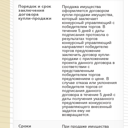
Продажа имущества
Порядок и срок
оформляется договором
заключения
купли-продажи имущества,
договора
который заключает
купли-продажи
конкурсный управляющий с
победителем торгов. В
течение 5 дней с даты
подписания протокола о
результатах торгов
конкурсный управляющий
направляет победителю
торгов предложение
заключить договор купли-
продажи с приложением
проекта данного договора в
соответствии с
представленным
победителем торгов
предложением о цене. В
случае отказа или уклонения
победителя торгов от
подписания данного
договора в течение 5 дней с
даты получения указанного
предложения конкурсного
управляющего внесенный
задаток ему не
возвращается.
При продаже имущества
Сроки