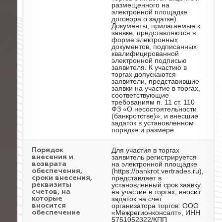
размещенного на
электронной площадке
договора о задатке).
Документы, прилагаемые к
заявке, представляются в
форме электронных
документов, подписанных
квалифицированной
электронной подписью
заявителя. К участию в
торгах допускаются
заявители, представившие
заявки на участие в торгах,
соответствующие
требованиям п. 11 ст. 110
ФЗ «О несостоятельности
(банкротстве)», и внесшие
задаток в установленном
порядке и размере.
Для участия в торгах
Порядок
заявитель регистрируется
внесения и
на электронной площадке
возврата
(https://bankrot.vertrades.ru),
обеспечения,
представляет в
сроки внесения,
установленный срок заявку
реквизиты
на участие в торгах, вносит
счетов, на
задаток на счет
которые
организатора торгов: ООО
вносится
«Межрегионконсалт», ИНН
обеспечение
5751052322/КПП