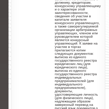
должнику, кредиторам,
конкурсному управляющему
и о характере этой
заинтересованности,
сведения об участии в
капитале заявителя
конкурсного управляющего,
а также саморегулируемой
организации арбитражных
управляющих, членом или
руководителем которой
является конкурсный
управляющий. К заявке на
участие в торгах
прилагаются копии
следующих документов:
выписка из единого
государственного реестра
юридических лиц (для
юридического лица),
выписка из единого
государственного реестра
индивидуальных
предпринимателей (для
индивидуального
предпринимателя),
документы,
удостоверяющие личность
(для физического лица),
надлежащим образом
заверенный перевод на
русский язык документов о