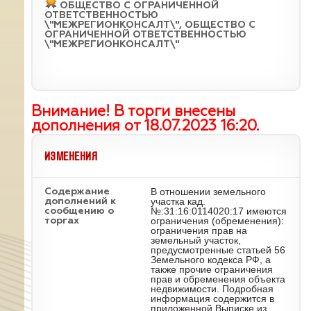
ОБЩЕСТВО С ОГРАНИЧЕННОЙ
ОТВЕТСТВЕННОСТЬЮ
\"МЕЖРЕГИОНКОНСАЛТ\", ОБЩЕСТВО С
ОГРАНИЧЕННОЙ ОТВЕТСТВЕННОСТЬЮ
\"МЕЖРЕГИОНКОНСАЛТ\"
Внимание! В торги внесены
дополнения от 18.07.2023 16:20.
ИЗМЕНЕНИЯ
В отношении земельного
Содержание
участка кад.
дополнений к
№:31:16:0114020:17 имеются
сообщению о
ограничения (обременения):
торгах
ограничения прав на
земельный участок,
предусмотренные статьей 56
Земельного кодекса РФ, а
также прочие ограничения
прав и обременения объекта
недвижимости. Подробная
информация содержится в
приложенной Выписке из