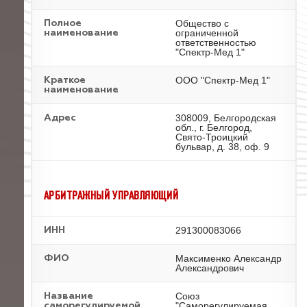
Общество с
Полное
ограниченной
наименование
ответственностью
"Спектр-Мед 1"
ООО "Спектр-Мед 1"
Краткое
наименование
308009, Белгородская
Адрес
обл., г. Белгород,
Свято-Троицкий
бульвар, д. 38, оф. 9
АРБИТРАЖНЫЙ УПРАВЛЯЮЩИЙ
291300083066
ИНН
Максименко Александр
ФИО
Александрович
Союз
Название
"Саморегулируемая
саморегулируемой