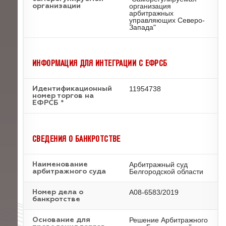
организация
организации
арбитражных
управляющих Северо-
Запада"
ИНФОРМАЦИЯ ДЛЯ ИНТЕГРАЦИИ С ЕФРСБ
11954738
Идентификационный
номер торгов на
ЕФРСБ *
СВЕДЕНИЯ О БАНКРОТСТВЕ
Арбитражный суд
Наименование
Белгородской области
арбитражного суда
А08-6583/2019
Номер дела о
банкротстве
Решение Арбитражного
Основание для