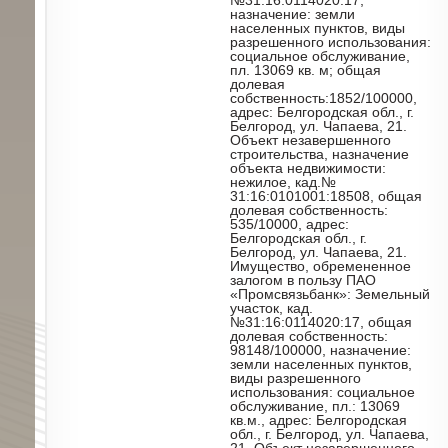
№31:16:0114020:17,
назначение: земли
населенных пунктов, виды
разрешенного использования:
социальное обслуживание,
пл. 13069 кв. м; общая
долевая
собственность:1852/100000,
адрес: Белгородская обл., г.
Белгород, ул. Чапаева, 21.
Объект незавершенного
строительства, назначение
объекта недвижимости:
нежилое, кад.№
31:16:0101001:18508, общая
долевая собственность:
535/10000, адрес:
Белгородская обл., г.
Белгород, ул. Чапаева, 21.
Имущество, обремененное
залогом в пользу ПАО
«Промсвязьбанк»: Земельный
участок, кад.
№31:16:0114020:17, общая
долевая собственность:
98148/100000, назначение:
земли населенных пунктов,
виды разрешенного
использования: социальное
обслуживание, пл.: 13069
кв.м., адрес: Белгородская
обл., г. Белгород, ул. Чапаева,