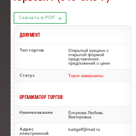
Скачать в PDF
ДОКУМЕНТ
Открытый аукцион с
Тип торгов
открытой формой
представления
предложений о цене
Торги завершены
Статус
ОРГАНИЗАТОР ТОРГОВ
Елсукова Любовь
Наименование
Викторовна
lustigelf@mail.ru
Адрес
электронной