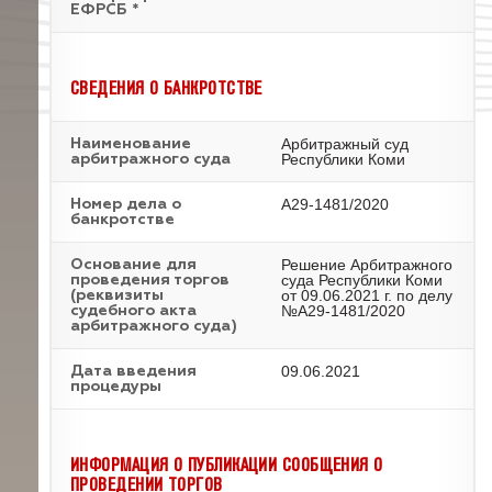
ЕФРСБ *
СВЕДЕНИЯ О БАНКРОТСТВЕ
Арбитражный суд
Наименование
Республики Коми
арбитражного суда
А29-1481/2020
Номер дела о
банкротстве
Решение Арбитражного
Основание для
суда Республики Коми
проведения торгов
от 09.06.2021 г. по делу
(реквизиты
№А29-1481/2020
судебного акта
арбитражного суда)
09.06.2021
Дата введения
процедуры
ИНФОРМАЦИЯ О ПУБЛИКАЦИИ СООБЩЕНИЯ О
ПРОВЕДЕНИИ ТОРГОВ