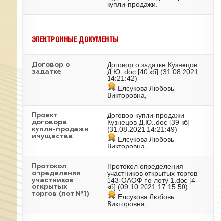
купли-продажи.
ЭЛЕКТРОННЫЕ ДОКУМЕНТЫ
Договор о задатке Кузнецов
Договор о
Д.Ю..doc
[40 кб] (31.08.2021
задатке
14:21:42)
Елсукова Любовь
Викторовна,
Договор купли-продажи
Проект
Кузнецов Д.Ю..doc
[39 кб]
договора
(31.08.2021 14:21:49)
купли-продажи
имущества
Елсукова Любовь
Викторовна,
Протокол определения
Протокол
участников открытых торгов
определения
343-ОАОФ по лоту 1.doc
[4
участников
кб] (09.10.2021 17:15:50)
открытых
торгов (лот №1)
Елсукова Любовь
Викторовна,