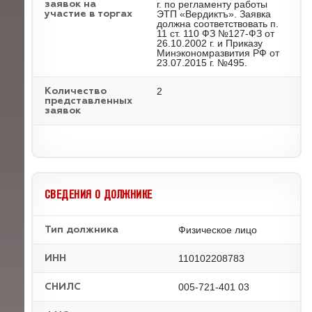
г. по регламенту работы
заявок на
ЭТП «Вердиктъ». Заявка
участие в торгах
должна соответствовать п.
11 ст. 110 ФЗ №127-ФЗ от
26.10.2002 г. и Приказу
Минэкономразвития РФ от
23.07.2015 г. №495.
2
Количество
представленных
заявок
СВЕДЕНИЯ О ДОЛЖНИКЕ
Физическое лицо
Тип должника
110102208783
ИНН
005-721-401 03
СНИЛС