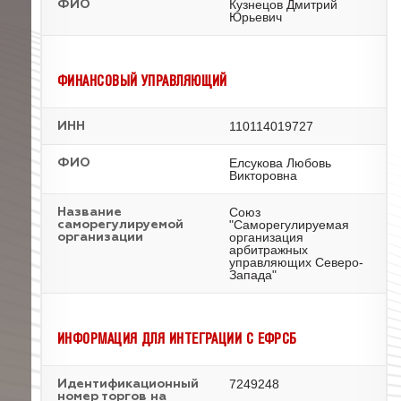
Кузнецов Дмитрий
ФИО
Юрьевич
ФИНАНСОВЫЙ УПРАВЛЯЮЩИЙ
110114019727
ИНН
Елсукова Любовь
ФИО
Викторовна
Союз
Название
"Саморегулируемая
саморегулируемой
организация
организации
арбитражных
управляющих Северо-
Запада"
ИНФОРМАЦИЯ ДЛЯ ИНТЕГРАЦИИ С ЕФРСБ
7249248
Идентификационный
номер торгов на