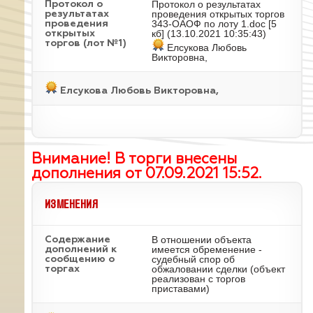
Протокол о результатах
Протокол о
проведения открытых торгов
результатах
343-ОАОФ по лоту 1.doc
[5
проведения
кб] (13.10.2021 10:35:43)
открытых
торгов (лот №1)
Елсукова Любовь
Викторовна,
Елсукова Любовь Викторовна,
Внимание! В торги внесены
дополнения от 07.09.2021 15:52.
ИЗМЕНЕНИЯ
В отношении объекта
Содержание
имеется обременение -
дополнений к
судебный спор об
сообщению о
обжаловании сделки (объект
торгах
реализован с торгов
приставами)