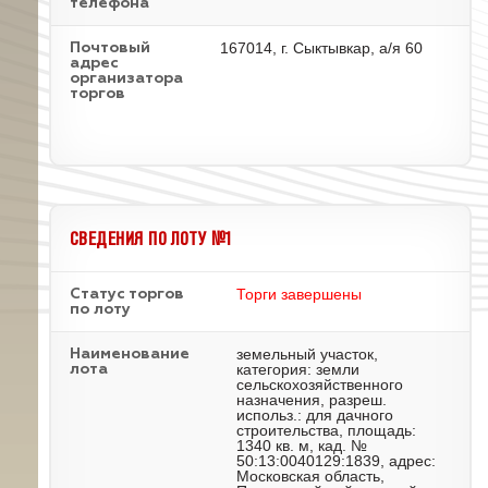
телефона
167014, г. Сыктывкар, а/я 60
Почтовый
адрес
организатора
торгов
СВЕДЕНИЯ ПО ЛОТУ №1
Торги завершены
Статус торгов
по лоту
земельный участок,
Наименование
категория: земли
лота
сельскохозяйственного
назначения, разреш.
использ.: для дачного
строительства, площадь:
1340 кв. м, кад. №
50:13:0040129:1839, адрес:
Московская область,