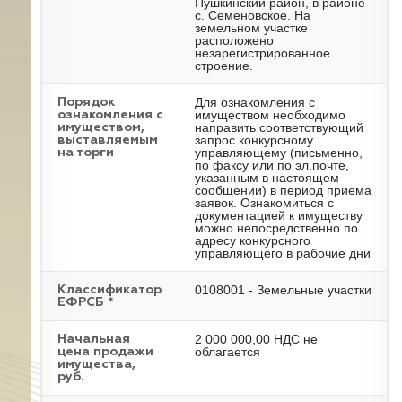
Пушкинский район, в районе
с. Семеновское. На
земельном участке
расположено
незарегистрированное
строение.
Для ознакомления с
Порядок
имуществом необходимо
ознакомления с
направить соответствующий
имуществом,
запрос конкурсному
выставляемым
управляющему (письменно,
на торги
по факсу или по эл.почте,
указанным в настоящем
сообщении) в период приема
заявок. Ознакомиться с
документацией к имуществу
можно непосредственно по
адресу конкурсного
управляющего в рабочие дни
0108001 - Земельные участки
Классификатор
ЕФРСБ *
2 000 000,00 НДС не
Начальная
облагается
цена продажи
имущества,
руб.