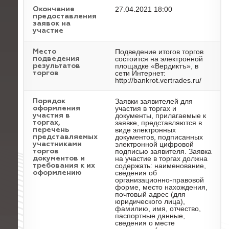
27.04.2021 18:00
Окончание
предоставления
заявок на
участие
Подведение итогов торгов
Место
состоится на электронной
подведения
площадке «Вердиктъ», в
результатов
сети Интернет:
торгов
http://bankrot.vertrades.ru/
Заявки заявителей для
Порядок
участия в торгах и
оформления
документы, прилагаемые к
участия в
заявке, представляются в
торгах,
виде электронных
перечень
документов, подписанных
представляемых
электронной цифровой
участниками
подписью заявителя. Заявка
торгов
на участие в торгах должна
документов и
содержать: наименование,
требования к их
сведения об
оформлению
организационно-правовой
форме, место нахождения,
почтовый адрес (для
юридического лица),
фамилию, имя, отчество,
паспортные данные,
сведения о месте