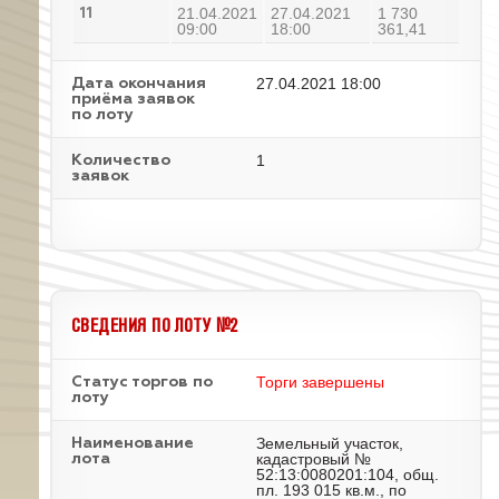
21.04.2021
27.04.2021
1 730
11
09:00
18:00
361,41
27.04.2021 18:00
Дата окончания
приёма заявок
по лоту
1
Количество
заявок
СВЕДЕНИЯ ПО ЛОТУ №2
Торги завершены
Статус торгов по
лоту
Земельный участок,
Наименование
кадастровый №
лота
52:13:0080201:104, общ.
пл. 193 015 кв.м., по