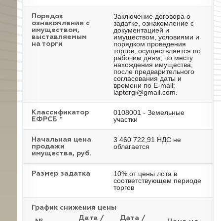
Заключение договора о
Порядок
задатке, ознакомление с
ознакомления с
документацией и
имуществом,
имуществом, условиями и
выставляемым
порядком проведения
на торги
торгов, осуществляется по
рабочим дням, по месту
нахождения имущества,
после предварительного
согласования даты и
времени по E-mail:
laptorgi@gmail.com.
0108001 - Земельные
Классификатор
участки
ЕФРСБ *
3 460 722,91 НДС не
Начальная цена
облагается
продажи
имущества, руб.
10% от цены лота в
Размер задатка
соответствующем периоде
торгов
График снижения цены
Дата /
Дата /