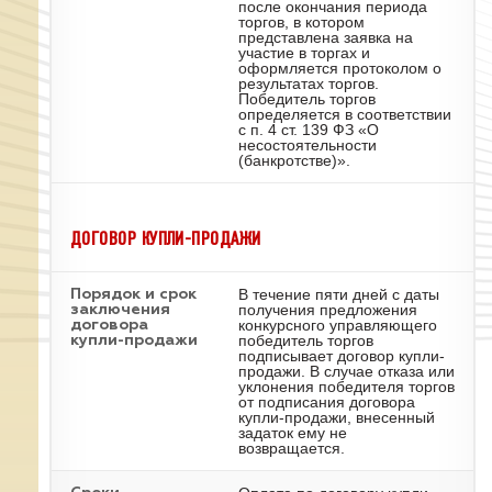
после окончания периода
торгов, в котором
представлена заявка на
участие в торгах и
оформляется протоколом о
результатах торгов.
Победитель торгов
определяется в соответствии
с п. 4 ст. 139 ФЗ «О
несостоятельности
(банкротстве)».
ДОГОВОР КУПЛИ-ПРОДАЖИ
В течение пяти дней с даты
Порядок и срок
получения предложения
заключения
конкурсного управляющего
договора
победитель торгов
купли-продажи
подписывает договор купли-
продажи. В случае отказа или
уклонения победителя торгов
от подписания договора
купли-продажи, внесенный
задаток ему не
возвращается.