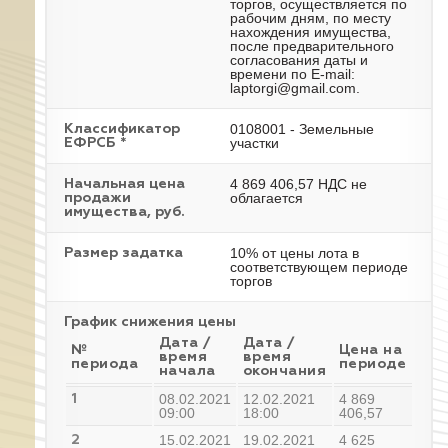
торгов, осуществляется по
рабочим дням, по месту
нахождения имущества,
после предварительного
согласования даты и
времени по E-mail:
laptorgi@gmail.com.
0108001 - Земельные
Классификатор
участки
ЕФРСБ *
4 869 406,57 НДС не
Начальная цена
облагается
продажи
имущества, руб.
10% от цены лота в
Размер задатка
соответствующем периоде
торгов
График снижения цены
Дата /
Дата /
№
Цена на
время
время
периода
периоде
начала
окончания
08.02.2021
12.02.2021
4 869
1
09:00
18:00
406,57
15.02.2021
19.02.2021
4 625
2