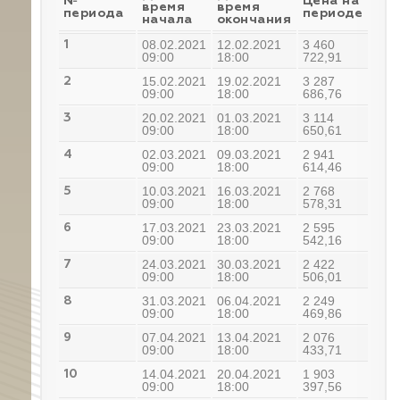
№
Цена на
время
время
периода
периоде
начала
окончания
08.02.2021
12.02.2021
3 460
1
09:00
18:00
722,91
15.02.2021
19.02.2021
3 287
2
09:00
18:00
686,76
20.02.2021
01.03.2021
3 114
3
09:00
18:00
650,61
02.03.2021
09.03.2021
2 941
4
09:00
18:00
614,46
10.03.2021
16.03.2021
2 768
5
09:00
18:00
578,31
17.03.2021
23.03.2021
2 595
6
09:00
18:00
542,16
24.03.2021
30.03.2021
2 422
7
09:00
18:00
506,01
31.03.2021
06.04.2021
2 249
8
09:00
18:00
469,86
07.04.2021
13.04.2021
2 076
9
09:00
18:00
433,71
14.04.2021
20.04.2021
1 903
10
09:00
18:00
397,56