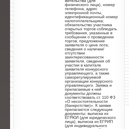
жительства (для
физического лица), номер
телефона, адрес
электронной почты,
идентификационный номер
налогоплательщика;
обязательство участника
открытых торгов соблюдать
требования, указанные в
сообщении о проведении
торгов, предложение
заявителя о цене лота;
сведения о наличии/
отсутствии
заинтересованности
заявителя, сведения об
участии в капитале
заявителя конкурсного
управляющего, а также
саморегулируемой
организации конкурсного
управляющего. Заявка и
прилагаемые к ней
документы должны
соответствовать ст. 110 ФЗ
«О несостоятельности
(банкротстве)». К заявке
прилагаются следующие
документы: выписка из
ЕГРЮЛ (для юридического
лица), выписка из ЕГРИП
(для индивидуального