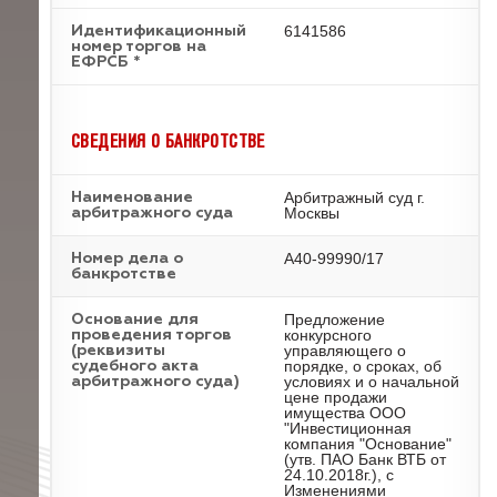
6141586
Идентификационный
номер торгов на
ЕФРСБ *
СВЕДЕНИЯ О БАНКРОТСТВЕ
Арбитражный суд г.
Наименование
Москвы
арбитражного суда
А40-99990/17
Номер дела о
банкротстве
Предложение
Основание для
конкурсного
проведения торгов
управляющего о
(реквизиты
порядке, о сроках, об
судебного акта
условиях и о начальной
арбитражного суда)
цене продажи
имущества ООО
"Инвестиционная
компания "Основание"
(утв. ПАО Банк ВТБ от
24.10.2018г.), с
Изменениями