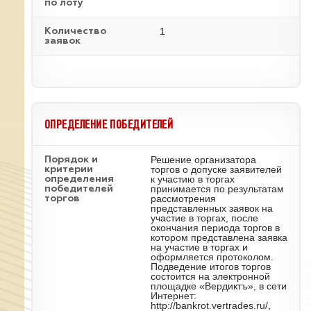
по лоту
1
Количество
заявок
ОПРЕДЕЛЕНИЕ ПОБЕДИТЕЛЕЙ
Решение организатора
Порядок и
торгов о допуске заявителей
критерии
к участию в торгах
определения
принимается по результатам
победителей
рассмотрения
торгов
представленных заявок на
участие в торгах, после
окончания периода торгов в
котором представлена заявка
на участие в торгах и
оформляется протоколом.
Подведение итогов торгов
состоится на электронной
площадке «Вердиктъ», в сети
Интернет:
http://bankrot.vertrades.ru/,