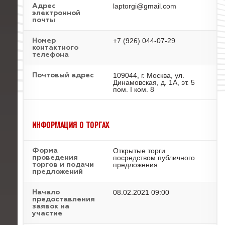
laptorgi@gmail.com
Адрес
электронной
почты
+7 (926) 044-07-29
Номер
контактного
телефона
109044, г. Москва, ул.
Почтовый адрес
Динамовская, д. 1А, эт. 5
пом. I ком. 8
ИНФОРМАЦИЯ О ТОРГАХ
Открытые торги
Форма
посредством публичного
проведения
предложения
торгов и подачи
предложений
08.02.2021 09:00
Начало
предоставления
заявок на
участие