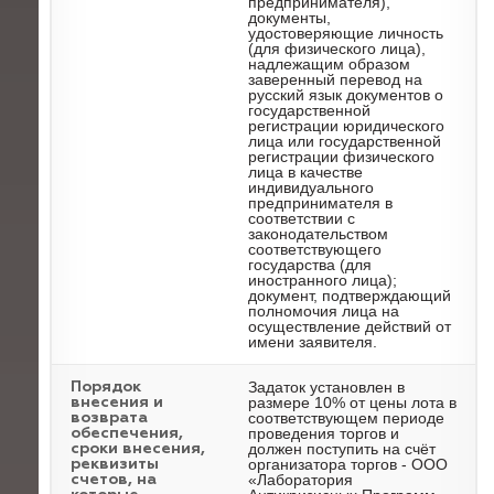
предпринимателя),
документы,
удостоверяющие личность
(для физического лица),
надлежащим образом
заверенный перевод на
русский язык документов о
государственной
регистрации юридического
лица или государственной
регистрации физического
лица в качестве
индивидуального
предпринимателя в
соответствии с
законодательством
соответствующего
государства (для
иностранного лица);
документ, подтверждающий
полномочия лица на
осуществление действий от
имени заявителя.
Задаток установлен в
Порядок
размере 10% от цены лота в
внесения и
соответствующем периоде
возврата
проведения торгов и
обеспечения,
должен поступить на счёт
сроки внесения,
организатора торгов - ООО
реквизиты
«Лаборатория
счетов, на