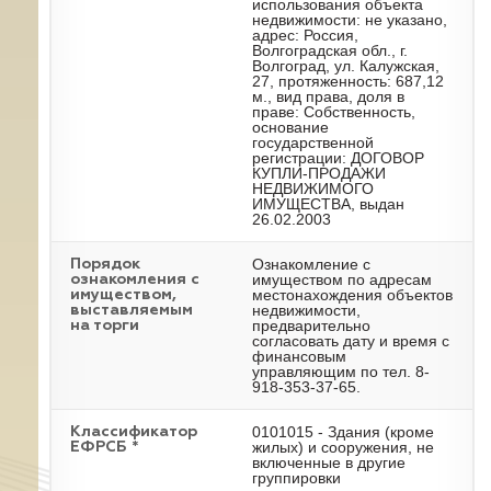
использования объекта
недвижимости: не указано,
адрес: Россия,
Волгоградская обл., г.
Волгоград, ул. Калужская,
27, протяженность: 687,12
м., вид права, доля в
праве: Собственность,
основание
государственной
регистрации: ДОГОВОР
КУПЛИ-ПРОДАЖИ
НЕДВИЖИМОГО
ИМУЩЕСТВА, выдан
26.02.2003
Ознакомление с
Порядок
имуществом по адресам
ознакомления с
местонахождения объектов
имуществом,
недвижимости,
выставляемым
предварительно
на торги
согласовать дату и время с
финансовым
управляющим по тел. 8-
918-353-37-65.
0101015 - Здания (кроме
Классификатор
жилых) и сооружения, не
ЕФРСБ *
включенные в другие
группировки