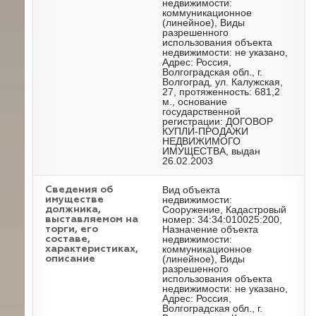
недвижимости:
коммуникационное
(линейное), Виды
разрешенного
использования объекта
недвижимости: не указано,
Адрес: Россия,
Волгоградская обл., г.
Волгоград, ул. Калужская,
27, протяженность: 681,2
м., основание
государственной
регистрации: ДОГОВОР
КУПЛИ-ПРОДАЖИ
НЕДВИЖИМОГО
ИМУЩЕСТВА, выдан
26.02.2003
Вид объекта
Cведения об
недвижимости:
имуществе
Сооружение, Кадастровый
должника,
номер: 34:34:010025:200,
выставляемом на
Назначение объекта
торги, его
недвижимости:
составе,
коммуникационное
характеристиках,
(линейное), Виды
описание
разрешенного
использования объекта
недвижимости: не указано,
Адрес: Россия,
Волгоградская обл., г.