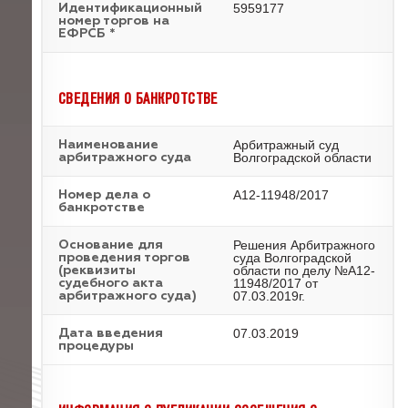
5959177
Идентификационный
номер торгов на
ЕФРСБ *
СВЕДЕНИЯ О БАНКРОТСТВЕ
Арбитражный суд
Наименование
Волгоградской области
арбитражного суда
А12-11948/2017
Номер дела о
банкротстве
Решения Арбитражного
Основание для
суда Волгоградской
проведения торгов
области по делу №А12-
(реквизиты
11948/2017 от
судебного акта
07.03.2019г.
арбитражного суда)
07.03.2019
Дата введения
процедуры