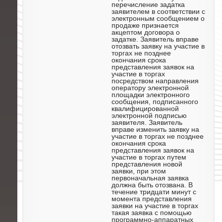
перечисление задатка
заявителем в соответствии с
электронным сообщением о
продаже признается
акцептом договора о
задатке. Заявитель вправе
отозвать заявку на участие в
торгах не позднее
окончания срока
представления заявок на
участие в торгах
посредством направления
оператору электронной
площадки электронного
сообщения, подписанного
квалифицированной
электронной подписью
заявителя. Заявитель
вправе изменить заявку на
участие в торгах не позднее
окончания срока
представления заявок на
участие в торгах путем
представления новой
заявки, при этом
первоначальная заявка
должна быть отозвана. В
течение тридцати минут с
момента представления
заявки на участие в торгах
такая заявка с помощью
программно-аппаратных