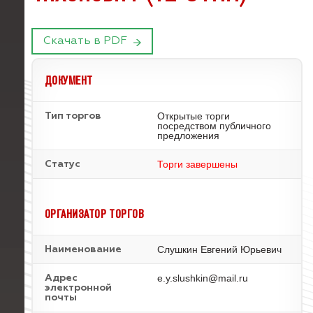
Скачать в PDF
ДОКУМЕНТ
Открытые торги
Тип торгов
посредством публичного
предложения
Торги завершены
Статус
ОРГАНИЗАТОР ТОРГОВ
Слушкин Евгений Юрьевич
Наименование
e.y.slushkin@mail.ru
Адрес
электронной
почты