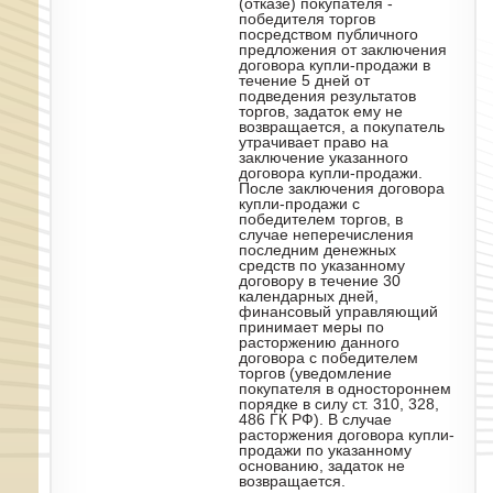
(отказе) покупателя -
победителя торгов
посредством публичного
предложения от заключения
договора купли-продажи в
течение 5 дней от
подведения результатов
торгов, задаток ему не
возвращается, а покупатель
утрачивает право на
заключение указанного
договора купли-продажи.
После заключения договора
купли-продажи с
победителем торгов, в
случае неперечисления
последним денежных
средств по указанному
договору в течение 30
календарных дней,
финансовый управляющий
принимает меры по
расторжению данного
договора с победителем
торгов (уведомление
покупателя в одностороннем
порядке в силу ст. 310, 328,
486 ГК РФ). В случае
расторжения договора купли-
продажи по указанному
основанию, задаток не
возвращается.