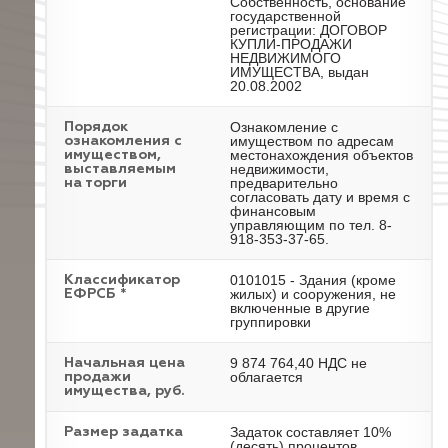
Собственность, основание
государственной
регистрации: ДОГОВОР
КУПЛИ-ПРОДАЖИ
НЕДВИЖИМОГО
ИМУЩЕСТВА, выдан
20.08.2002
Ознакомление с
Порядок
имуществом по адресам
ознакомления с
местонахождения объектов
имуществом,
недвижимости,
выставляемым
предварительно
на торги
согласовать дату и время с
финансовым
управляющим по тел. 8-
918-353-37-65.
0101015 - Здания (кроме
Классификатор
жилых) и сооружения, не
ЕФРСБ *
включенные в другие
группировки
9 874 764,40 НДС не
Начальная цена
облагается
продажи
имущества, руб.
Задаток составляет 10%
Размер задатка
(десять) процентов.