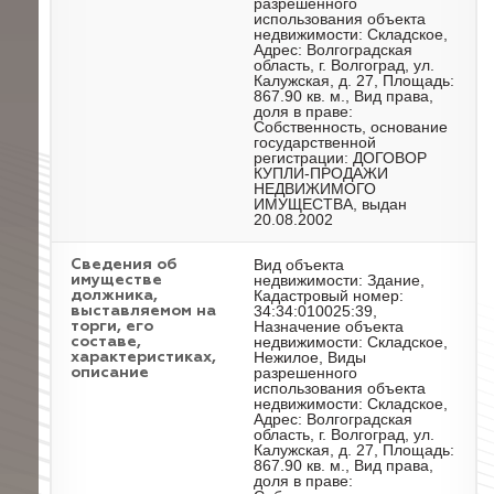
разрешенного
использования объекта
недвижимости: Складское,
Адрес: Волгоградская
область, г. Волгоград, ул.
Калужская, д. 27, Площадь:
867.90 кв. м., Вид права,
доля в праве:
Собственность, основание
государственной
регистрации: ДОГОВОР
КУПЛИ-ПРОДАЖИ
НЕДВИЖИМОГО
ИМУЩЕСТВА, выдан
20.08.2002
Вид объекта
Cведения об
недвижимости: Здание,
имуществе
Кадастровый номер:
должника,
34:34:010025:39,
выставляемом на
Назначение объекта
торги, его
недвижимости: Складское,
составе,
Нежилое, Виды
характеристиках,
разрешенного
описание
использования объекта
недвижимости: Складское,
Адрес: Волгоградская
область, г. Волгоград, ул.
Калужская, д. 27, Площадь:
867.90 кв. м., Вид права,
доля в праве: