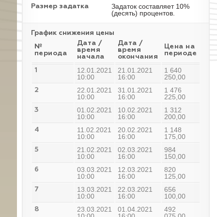
Задаток составляет 10%
Размер задатка
(десять) процентов.
График снижения цены
Дата /
Дата /
№
Цена на
время
время
периода
периоде
начала
окончания
12.01.2021
21.01.2021
1 640
1
10:00
16:00
250,00
22.01.2021
31.01.2021
1 476
2
10:00
16:00
225,00
01.02.2021
10.02.2021
1 312
3
10:00
16:00
200,00
11.02.2021
20.02.2021
1 148
4
10:00
16:00
175,00
21.02.2021
02.03.2021
984
5
10:00
16:00
150,00
03.03.2021
12.03.2021
820
6
10:00
16:00
125,00
13.03.2021
22.03.2021
656
7
10:00
16:00
100,00
23.03.2021
01.04.2021
492
8
10:00
16:00
075,00