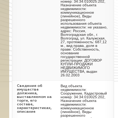
номер: 34:34:010025:202,
Назначение объекта
недвижимости:
коммуникационное
(линейное), Виды
разрешенного
использования объекта
недвижимости: не указано,
адрес: Россия,
Волгоградская обл., г.
Волгоград, ул. Калужская,
27, протяженность: 687,12
м., вид права, доля в
праве: Собственность,
основание
государственной
регистрации: ДОГОВОР
КУПЛИ-ПРОДАЖИ
НЕДВИЖИМОГО
ИМУЩЕСТВА, выдан
26.02.2003
Вид объекта
Cведения об
недвижимости:
имуществе
Сооружение, Кадастровый
должника,
номер: 34:34:010025:202,
выставляемом на
Назначение объекта
торги, его
недвижимости:
составе,
коммуникационное
характеристиках,
(линейное), Виды
описание
разрешенного