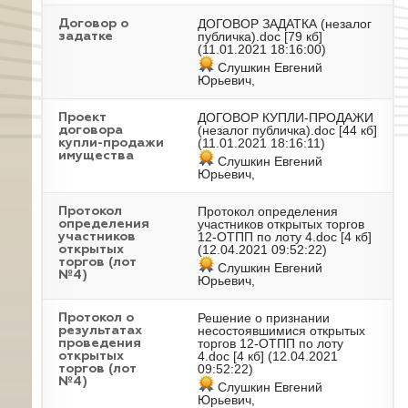
ДОГОВОР ЗАДАТКА (незалог
Договор о
публичка).doc
[79 кб]
задатке
(11.01.2021 18:16:00)
Слушкин Евгений
Юрьевич,
ДОГОВОР КУПЛИ-ПРОДАЖИ
Проект
(незалог публичка).doc
[44 кб]
договора
(11.01.2021 18:16:11)
купли-продажи
имущества
Слушкин Евгений
Юрьевич,
Протокол определения
Протокол
участников открытых торгов
определения
12-ОТПП по лоту 4.doc
[4 кб]
участников
(12.04.2021 09:52:22)
открытых
торгов (лот
Слушкин Евгений
№4)
Юрьевич,
Решение о признании
Протокол о
несостоявшимися открытых
результатах
торгов 12-ОТПП по лоту
проведения
4.doc
[4 кб] (12.04.2021
открытых
09:52:22)
торгов (лот
№4)
Слушкин Евгений
Юрьевич,