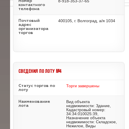
8-918-353-37-65
Номер
контактного
телефона
400105, г. Волгоград, а/я 1034
Почтовый
адрес
организатора
торгов
СВЕДЕНИЯ ПО ЛОТУ №4
Торги завершены
Статус торгов по
лоту
Вид объекта
Наименование
недвижимости: Здание,
лота
Кадастровый номер:
34:34:010025:39,
Назначение объекта
недвижимости: Складское,
Нежилое, Виды