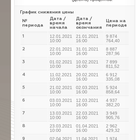
График снижения цены
Дата /
Дата /
№
Цена на
время
время
периода
периоде
начала
окончания
12.01.2021
21.01.2021
9 874
1
10:00
16:00
764,40
22.01.2021
31.01.2021
8 887
2
10:00
16:00
287,96
01.02.2021
10.02.2021
7 899
3
10:00
16:00
811,52
11.02.2021
20.02.2021
6 912
4
10:00
16:00
335,08
21.02.2021
02.03.2021
5 924
5
10:00
16:00
858,64
03.03.2021
12.03.2021
4 937
6
10:00
16:00
382,20
13.03.2021
22.03.2021
3 949
7
10:00
16:00
905,76
23.03.2021
01.04.2021
2 962
8
10:00
16:00
429,32
02.04.2021
11.04.2021
1 974
9