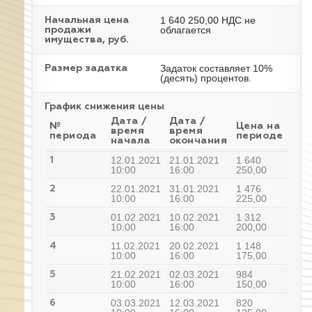
1 640 250,00 НДС не
Начальная цена
облагается
продажи
имущества, руб.
Задаток составляет 10%
Размер задатка
(десять) процентов.
График снижения цены
Дата /
Дата /
№
Цена на
время
время
периода
периоде
начала
окончания
12.01.2021
21.01.2021
1 640
1
10:00
16:00
250,00
22.01.2021
31.01.2021
1 476
2
10:00
16:00
225,00
01.02.2021
10.02.2021
1 312
3
10:00
16:00
200,00
11.02.2021
20.02.2021
1 148
4
10:00
16:00
175,00
21.02.2021
02.03.2021
984
5
10:00
16:00
150,00
03.03.2021
12.03.2021
820
6