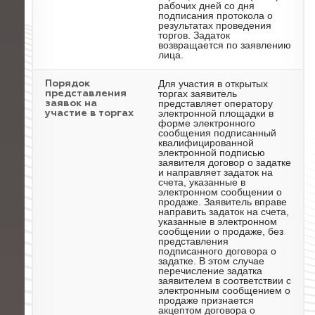
рабочих дней со дня
подписания протокола о
результатах проведения
торгов. Задаток
возвращается по заявлению
лица.
Для участия в открытых
Порядок
торгах заявитель
представления
представляет оператору
заявок на
электронной площадки в
участие в торгах
форме электронного
сообщения подписанный
квалифицированной
электронной подписью
заявителя договор о задатке
и направляет задаток на
счета, указанные в
электронном сообщении о
продаже. Заявитель вправе
направить задаток на счета,
указанные в электронном
сообщении о продаже, без
представления
подписанного договора о
задатке. В этом случае
перечисление задатка
заявителем в соответствии с
электронным сообщением о
продаже признается
акцептом договора о