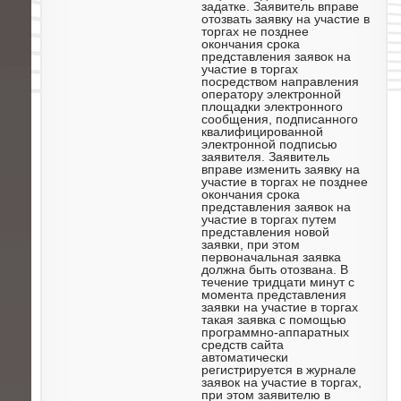
задатке. Заявитель вправе
отозвать заявку на участие в
торгах не позднее
окончания срока
представления заявок на
участие в торгах
посредством направления
оператору электронной
площадки электронного
сообщения, подписанного
квалифицированной
электронной подписью
заявителя. Заявитель
вправе изменить заявку на
участие в торгах не позднее
окончания срока
представления заявок на
участие в торгах путем
представления новой
заявки, при этом
первоначальная заявка
должна быть отозвана. В
течение тридцати минут с
момента представления
заявки на участие в торгах
такая заявка с помощью
программно-аппаратных
средств сайта
автоматически
регистрируется в журнале
заявок на участие в торгах,
при этом заявителю в