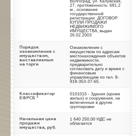
Волгоград, ул. Калужская,
27, протяженность: 681,2
м., основание
государственной
регистрации: ДОГОВОР
КУПЛИ-ПРОДАЖИ
НЕДВИЖИМОГО
ИМУЩЕСТВА, выдан
26.02.2003
Ознакомление с
Порядок
имуществом по адресам
ознакомления с
местонахождения объектов
имуществом,
недвижимости,
выставляемым
предварительно
на торги
согласовать дату и время с
финансовым
управляющим по тел. 8-
918-353-37-65.
0101015 - Здания (кроме
Классификатор
жилых) и сооружения, не
ЕФРСБ *
включенные в другие
группировки
1 640 250,00 НДС не
Начальная цена
облагается
продажи
имущества, руб.