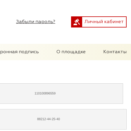
Забыли пароль?
Личный кабинет
тронная подпись
О площадке
Контакты
110100896559
88212-44-25-40