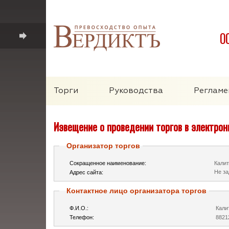
0
Торги
Руководства
Регламе
Извещение о проведении торгов в электро
Организатор торгов
Сокращенное наименование:
Калит
Не за
Адрес сайта:
Контактное лицо организатора торгов
Ф.И.О.:
Кали
Телефон:
8821