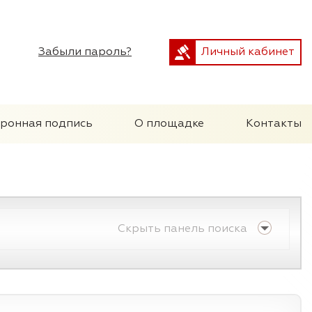
Забыли пароль?
Личный кабинет
тронная подпись
О площадке
Контакты
Скрыть панель поиска