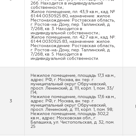
266. Находится в индивидуальной
собственности.;
Жилое помещение, пл. 43,9 кв.м., кад. №
61:44:0030925:80, назначение: жилое.
Местонахождение: Ростовская область,
г. Ростов-на-Дону, пер. Таллинский, д.
7/268, кв. 3. Находится в
индивидуальной собственности.;
Жилое помещение, пл. 42.7 кв.м., кад. №:
61:44:0030925:83, назначение: жилое.
Местонахождение: Ростовская область,
г. Ростов-на-Дону, пер. Таллинский, д.
7/268, кв. 5. Находится в
индивидуальной собственности.
Нежилое помещение, площадь 17,3 кв.м.,
адрес: РФ, г. Москва, вн. тер. г.
муниципальный округ Обручевский,
просп. Ленинский, д. 111, корп. 1, пом. 33/
П4;
Нежилое помещение, площадь 17,6 кв.м.,
3
адрес: РФ, г. Москва, вн. тер. г.
муниципальный округ Обручевский,
просп. Ленинский, д. 111, корп. 1, пом. 98;
Нежилое помещение, площадь 302,2
кв.м., адрес: Московская обл., г.
Балашиха, ул. Чистопольская, д. 32, пом.
25