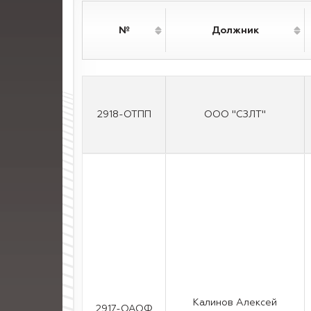
№
Должник
2918-ОТПП
ООО "СЗЛТ"
Калинов Алексей
2917-ОАОФ