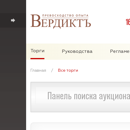
1
Торги
Руководства
Регламе
Главная
/
Все торги
Панель поиска аукцион