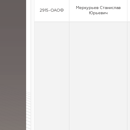
Меркурьев Станислав
2915-ОАОФ
Юрьевич