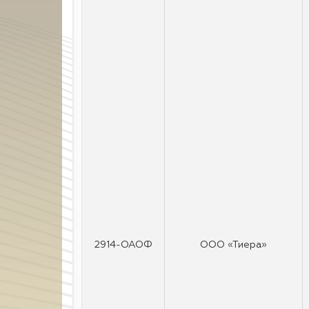
2914-ОАОФ
ООО «Тиера»