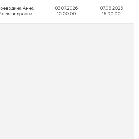
оеводина Анна
03.07.2026
07.08.2026
Александровна
10:00:00
16:00:00