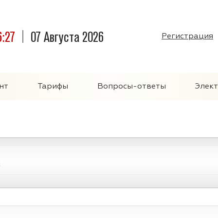
6:27
07 Августа 2026
Регистрация
нт
Тарифы
Вопросы-ответы
Элек
а