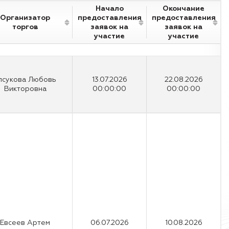
Начало
Окончание
Организатор
предоставления
предоставления
торгов
заявок на
заявок на
участие
участие
лсукова Любовь
13.07.2026
22.08.2026
Викторовна
00:00:00
00:00:00
Евсеев Артем
06.07.2026
10.08.2026