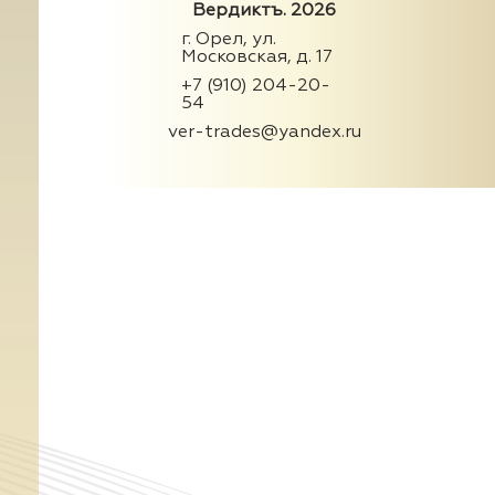
Вердиктъ. 2026
г. Орел, ул.
Московская, д. 17
+7 (910) 204-20-
54
ver-trades@yandex.ru