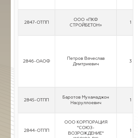
ООО «ПКФ
2847-ОТПП
1
СТРОЙБЕТОН»
Петров Вячеслав
2846-ОАОФ
3
Дмитриевич
Баротов Мухамаджон
2845-ОТПП
1
Насруллоевич
ООО КОРПОРАЦИЯ
"СОЮЗ-
2844-ОТПП
1
ВОЗРОЖДЕНИЕ"