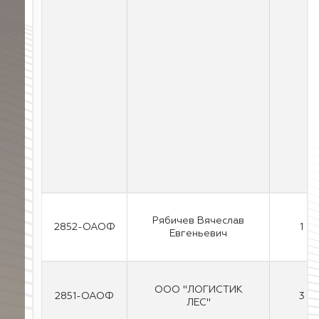
Рябичев Вячеслав
2852-ОАОФ
1
Евгеньевич
ООО "ЛОГИСТИК
2851-ОАОФ
3
ЛЕС"