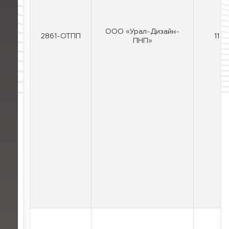
ООО «Урал-Дизайн-
2861-ОТПП
11
ПНП»