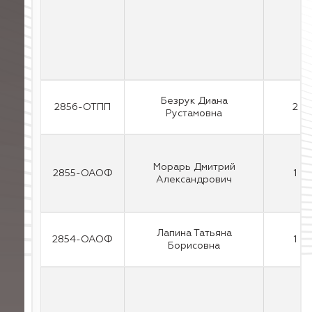
Безрук Диана
2856-ОТПП
2
Рустамовна
Морарь Дмитрий
2855-ОАОФ
1
Александрович
Лапина Татьяна
2854-ОАОФ
1
Борисовна