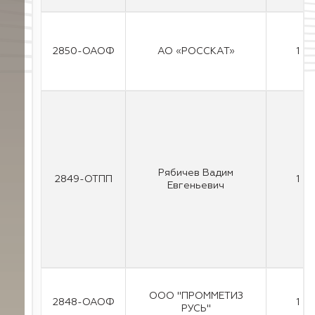
2850-ОАОФ
АО «РОССКАТ»
1
Рябичев Вадим
2849-ОТПП
1
Евгеньевич
ООО "ПРОММЕТИЗ
2848-ОАОФ
1
РУСЬ"