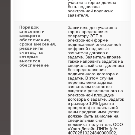
участие в торгах должна
быть подписана
электронной подписью
заявителя.
Заявитель для участия в
Порядок
торгах представляет
внесения и
оператору ЭТП в
возврата
электронной форме
обеспечения,
подписанный электронной
сроки внесения,
цифровой подписью
реквизиты
заявителя договор о
счетов, на
задатке. Заявитель вправе
которые
также направить задаток на
вносится
специальный счет должника
обеспечение
без представления
подписанного договора о
задатке. В этом случае
перечисление задатка
заявителем считается
акцептом размещенного на
электронной площадке
договора о задатке. Задаток
в размере 10% (десяти
процентов) от начальной
цены продажи имущества
должен быть зачислен на
специальный счет
должника: получатель ООО
«Урал-Дизайн-ПНП» (р/с
40702810224840000602,