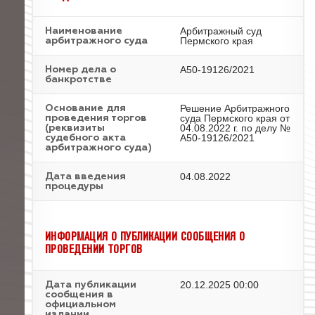
Арбитражный суд
Наименование
Пермского края
арбитражного суда
А50-19126/2021
Номер дела о
банкротстве
Решение Арбитражного
Основание для
суда Пермского края от
проведения торгов
04.08.2022 г. по делу №
(реквизиты
А50-19126/2021
судебного акта
арбитражного суда)
04.08.2022
Дата введения
процедуры
ИНФОРМАЦИЯ О ПУБЛИКАЦИИ СООБЩЕНИЯ О
ПРОВЕДЕНИИ ТОРГОВ
20.12.2025 00:00
Дата публикации
сообщения в
официальном
издании