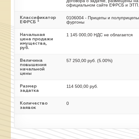
договора о задатке, размещены на
официальном сайте ЕФРСБ и ЭТП
0106004 - Прицепы и полуприцепы
Классификатор
фургоны
ЕФРСБ *
1 145 000,00 НДС не облагается
Начальная
цена продажи
имущества,
руб.
57 250,00 руб. (5.00%)
Величина
повышения
начальной
цены
114 500,00 руб.
Размер
задатка
0
Количество
заявок