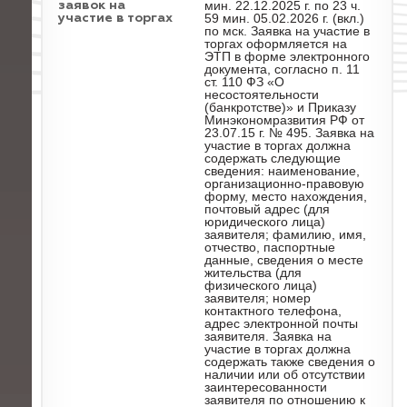
мин. 22.12.2025 г. по 23 ч.
заявок на
59 мин. 05.02.2026 г. (вкл.)
участие в торгах
по мск. Заявка на участие в
торгах оформляется на
ЭТП в форме электронного
документа, согласно п. 11
ст. 110 ФЗ «О
несостоятельности
(банкротстве)» и Приказу
Минэкономразвития РФ от
23.07.15 г. № 495. Заявка на
участие в торгах должна
содержать следующие
сведения: наименование,
организационно-правовую
форму, место нахождения,
почтовый адрес (для
юридического лица)
заявителя; фамилию, имя,
отчество, паспортные
данные, сведения о месте
жительства (для
физического лица)
заявителя; номер
контактного телефона,
адрес электронной почты
заявителя. Заявка на
участие в торгах должна
содержать также сведения о
наличии или об отсутствии
заинтересованности
заявителя по отношению к