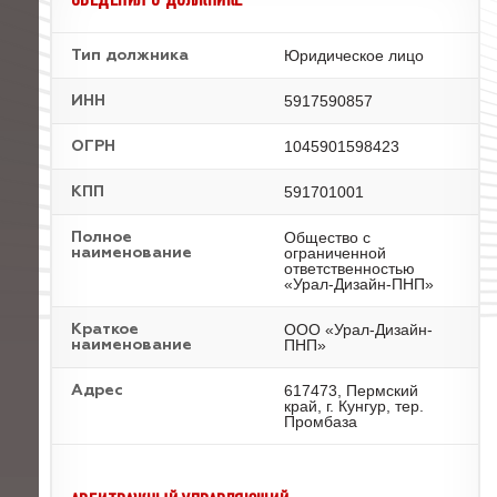
Юридическое лицо
Тип должника
5917590857
ИНН
1045901598423
ОГРН
591701001
КПП
Общество с
Полное
ограниченной
наименование
ответственностью
«Урал-Дизайн-ПНП»
ООО «Урал-Дизайн-
Краткое
ПНП»
наименование
617473, Пермский
Адрес
край, г. Кунгур, тер.
Промбаза