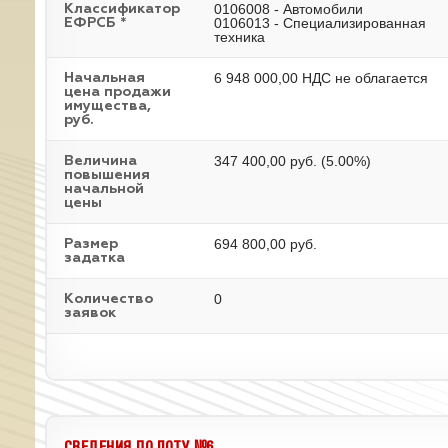
0106008 - Автомобили
Классификатор
0106013 - Специализированная
ЕФРСБ *
техника
6 948 000,00 НДС не облагается
Начальная
цена продажи
имущества,
руб.
347 400,00 руб. (5.00%)
Величина
повышения
начальной
цены
694 800,00 руб.
Размер
задатка
0
Количество
заявок
СВЕДЕНИЯ ПО ЛОТУ №6