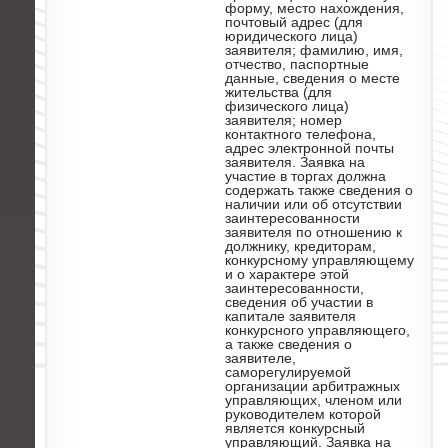
форму, место нахождения,
почтовый адрес (для
юридического лица)
заявителя; фамилию, имя,
отчество, паспортные
данные, сведения о месте
жительства (для
физического лица)
заявителя; номер
контактного телефона,
адрес электронной почты
заявителя. Заявка на
участие в торгах должна
содержать также сведения о
наличии или об отсутствии
заинтересованности
заявителя по отношению к
должнику, кредиторам,
конкурсному управляющему
и о характере этой
заинтересованности,
сведения об участии в
капитале заявителя
конкурсного управляющего,
а также сведения о
заявителе,
саморегулируемой
организации арбитражных
управляющих, членом или
руководителем которой
является конкурсный
управляющий. Заявка на