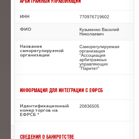
АРБИТРАЖНЫЙ УПРАВЛЯЮЩИЙ
770976719602
ИНН
Кузьменко Василий
ФИО
Николаевич
Саморегулируемая
Название
организация
саморегулируемой
"Ассоциация
организации
арбитражных
управляющих
"Паритет"
ИНФОРМАЦИЯ ДЛЯ ИНТЕГРАЦИИ С ЕФРСБ
20836505
Идентификационный
номер торгов на
ЕФРСБ *
СВЕДЕНИЯ О БАНКРОТСТВЕ