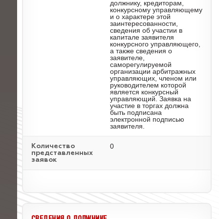
должнику, кредиторам,
конкурсному управляющему
и о характере этой
заинтересованности,
сведения об участии в
капитале заявителя
конкурсного управляющего,
а также сведения о
заявителе,
саморегулируемой
организации арбитражных
управляющих, членом или
руководителем которой
является конкурсный
управляющий. Заявка на
участие в торгах должна
быть подписана
электронной подписью
заявителя.
0
Количество
представленных
заявок
СВЕДЕНИЯ О ДОЛЖНИКЕ