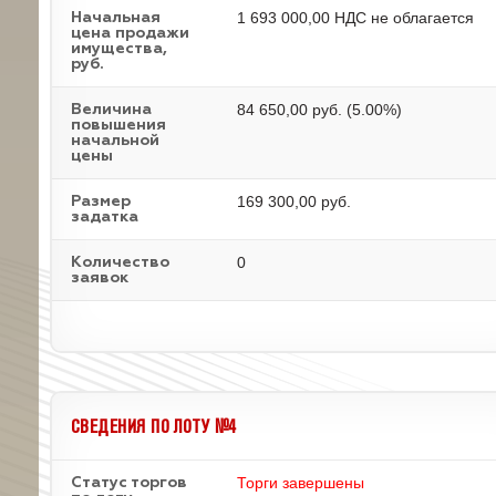
1 693 000,00 НДС не облагается
Начальная
цена продажи
имущества,
руб.
84 650,00 руб. (5.00%)
Величина
повышения
начальной
цены
169 300,00 руб.
Размер
задатка
0
Количество
заявок
СВЕДЕНИЯ ПО ЛОТУ №4
Торги завершены
Статус торгов