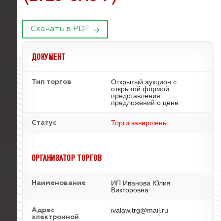
Скачать в PDF
ДОКУМЕНТ
Открытый аукцион с
Тип торгов
открытой формой
представления
предложений о цене
Торги завершены
Статус
ОРГАНИЗАТОР ТОРГОВ
ИП Иванова Юлия
Наименование
Викторовна
ivalaw.trg@mail.ru
Адрес
электронной