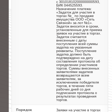
с 30101810200000000593,
БИК 044525593.
Назначение платежа:
«Задаток для участия в
торгах №_ по продаже
имущества ООО «Сеть
Связной» за лот №1».
Задаток вносится в сроки,
установленные для приема
заявок на участие в торгах.
Задаток считается
внесенным с даты
поступления всей суммы
задатка на указанные
реквизиты. Поступление
задатка должно быть
подтверждено на дату
составления протокола об
определении участников
торгов. Суммы внесенных
заявителями задатков
возвращаются всем
заявителям, за
исключением победителя
торгов, в течение пяти
рабочих дней со дня
подписания протокола о
результатах проведения
торгов.
Заявки на участие в торгах
Порядок