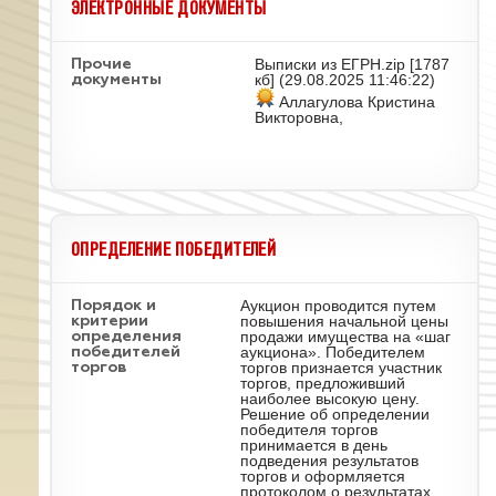
ЭЛЕКТРОННЫЕ ДОКУМЕНТЫ
Выписки из ЕГРН.zip
[1787
Прочие
кб] (29.08.2025 11:46:22)
документы
Аллагулова Кристина
Викторовна,
ОПРЕДЕЛЕНИЕ ПОБЕДИТЕЛЕЙ
Аукцион проводится путем
Порядок и
повышения начальной цены
критерии
продажи имущества на «шаг
определения
аукциона». Победителем
победителей
торгов признается участник
торгов
торгов, предложивший
наиболее высокую цену.
Решение об определении
победителя торгов
принимается в день
подведения результатов
торгов и оформляется
протоколом о результатах