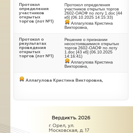
Протокол определения
Протокол
участников открытых торгов
определения
2602-ОАОФ по лоту 1.doc
[44
участников
кб] (06.10.2025 14:15:33)
открытых
торгов (лот №1)
Аллагулова Кристина
Викторовна,
Решение о признании
Протокол о
несостоявшимися открытых
результатах
торгов 2602-ОАОФ по лоту
проведения
1.doc
[43 кб] (06.10.2025
открытых
14:16:41)
торгов (лот №1)
Аллагулова Кристина
Викторовна,
Аллагулова Кристина Викторовна,
Вердиктъ. 2026
г. Орел, ул.
Московская, д. 17