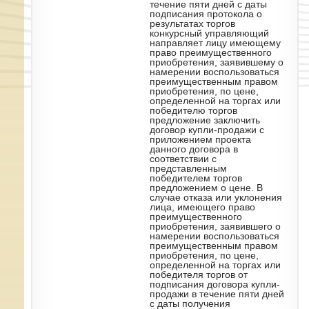
течение пяти дней с даты
подписания протокола о
результатах торгов
конкурсный управляющий
направляет лицу имеющему
право преимущественного
приобретения, заявившему о
намерении воспользоваться
преимущественным правом
приобретения, по цене,
определенной на торгах или
победителю торгов
предложение заключить
договор купли-продажи с
приложением проекта
данного договора в
соответствии с
представленным
победителем торгов
предложением о цене. В
случае отказа или уклонения
лица, имеющего право
преимущественного
приобретения, заявившего о
намерении воспользоваться
преимущественным правом
приобретения, по цене,
определенной на торгах или
победителя торгов от
подписания договора купли-
продажи в течение пяти дней
с даты получения