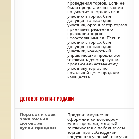
проведения торгов. Если не
были представлены заявки
на участие в торгах или к
участию в торгах был
допущен только один
участник, организатор торгов
принимает решение о
признании торгов
несостоявшимися. Если к
участию в торгах был
допущен только один
участник, конкурсный
управляющий предлагает
заключить договор купли-
продажи единственному
участнику торгов по
начальной цене продажи
имущества.
ДОГОВОР КУПЛИ-ПРОДАЖИ
Продажа имущества
Порядок и срок
оформляется договором
заключения
купли-продажи, который
договора
заключается с победителем
купли-продажи
торгов, при соблюдении
следующих условий: в случае