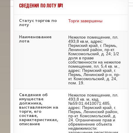
СВЕДЕНИЯ ПО ЛОТУ №1
Торги завершены
Статус торгов по
лоту
Нежилое помещение, пл.
Наименование
493,8 кв.м, адрес:
лота
Пермский край, г. Пермь,
Ленинский район, пр-кт.
Комсомольский, д. 24; 1/2
доля в праве
собственности на нежилое
помещение, пл. 5,4 кв. м.,
адрес: Пермский край, г.
Пермь, Ленинский р-н, пр-
кт. Комсомольский, д. 24,
пом. 19.
Нежилое помещение, пл.
Cведения об
493,8 кв. м, кад.
имуществе
№59:01:4410071:485,
должника,
адрес: Пермский край, г.
выставляемом на
Пермь, Ленинский район,
торги, его
пр-кт. Комсомольский, д.
составе,
24. Ограничение прав и
характеристиках,
обременение объекта
описание
недвижимости:
запрещение регистрации,