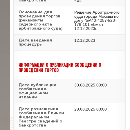
«Б»
банкротстве
Решение Арбитражного
Основание для
суда города Москвы по
проведения торгов
делу №А40-42574/23-
(реквизиты
178-101 «Б» от
судебного акта
12.12.2023г.
арбитражного суда)
12.12.2023
Дата введения
процедуры
ИНФОРМАЦИЯ О ПУБЛИКАЦИИ СООБЩЕНИЯ О
ПРОВЕДЕНИИ ТОРГОВ
30.08.2025 00:00
Дата публикации
сообщения в
официальном
издании
29.08.2025 00:00
Дата размещения
сообщения в Едином
Федеральном
Реестре сведений о
банкротстве