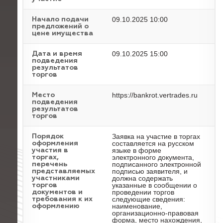
09.10.2025 10:00
Начало подачи
предложений о
цене имущества
09.10.2025 15:00
Дата и время
подведения
результатов
торгов
https://bankrot.vertrades.ru
Место
подведения
результатов
торгов
Заявка на участие в торгах
Порядок
составляется на русском
оформления
языке в форме
участия в
электронного документа,
торгах,
подписанного электронной
перечень
подписью заявителя, и
представляемых
должна содержать
участниками
указанные в сообщении о
торгов
проведении торгов
документов и
следующие сведения:
требования к их
наименование,
оформлению
организационно-правовая
форма, место нахождения,