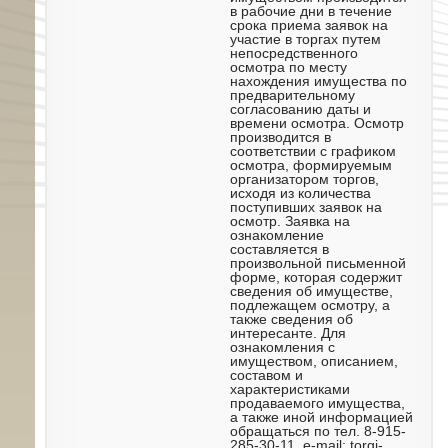
в рабочие дни в течение
срока приема заявок на
участие в торгах путем
непосредственного
осмотра по месту
нахождения имущества по
предварительному
согласованию даты и
времени осмотра. Осмотр
производится в
соответствии с графиком
осмотра, формируемым
организатором торгов,
исходя из количества
поступивших заявок на
осмотр. Заявка на
ознакомление
составляется в
произвольной письменной
форме, которая содержит
сведения об имуществе,
подлежащем осмотру, а
также сведения об
интересанте. Для
ознакомления с
имуществом, описанием,
составом и
характеристиками
продаваемого имущества,
а также иной информацией
обращаться по тел. 8-915-
285-30-11, e-mail: torgi-