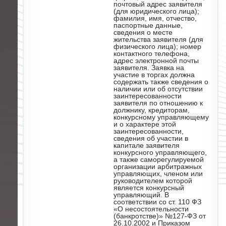
почтовый адрес заявителя
(для юридического лица);
фамилия, имя, отчество,
паспортные данные,
сведения о месте
жительства заявителя (для
физического лица); номер
контактного телефона,
адрес электронной почты
заявителя. Заявка на
участие в торгах должна
содержать также сведения о
наличии или об отсутствии
заинтересованности
заявителя по отношению к
должнику, кредиторам,
конкурсному управляющему
и о характере этой
заинтересованности,
сведения об участии в
капитале заявителя
конкурсного управляющего,
а также саморегулируемой
организации арбитражных
управляющих, членом или
руководителем которой
является конкурсный
управляющий. В
соответствии со ст. 110 ФЗ
«О несостоятельности
(банкротстве)» №127-ФЗ от
26.10.2002 и Приказом