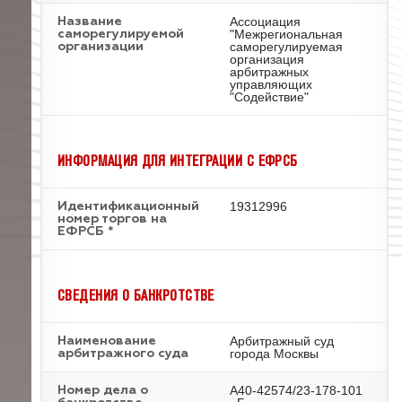
Ассоциация
Название
"Межрегиональная
саморегулируемой
саморегулируемая
организации
организация
арбитражных
управляющих
"Содействие"
ИНФОРМАЦИЯ ДЛЯ ИНТЕГРАЦИИ С ЕФРСБ
19312996
Идентификационный
номер торгов на
ЕФРСБ *
СВЕДЕНИЯ О БАНКРОТСТВЕ
Арбитражный суд
Наименование
города Москвы
арбитражного суда
А40-42574/23-178-101
Номер дела о