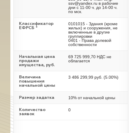
ssv@yandex.ru в рабочие
дни с 11-00 ч. до 14-00 ч.
по мск.
0101015 - Здания (кроме
Классификатор
жилых) и сооружения, не
ЕФРСБ *
включенные в другие
группировки
0401 - Права долевой
собственности
69 725 999,70 НДС не
Начальная цена
облагается
продажи
имущества, руб.
3 486 299,99 руб. (5.00%)
Величина
повышения
начальной цены
10% от начальной цены
Размер задатка
0
Количество
заявок