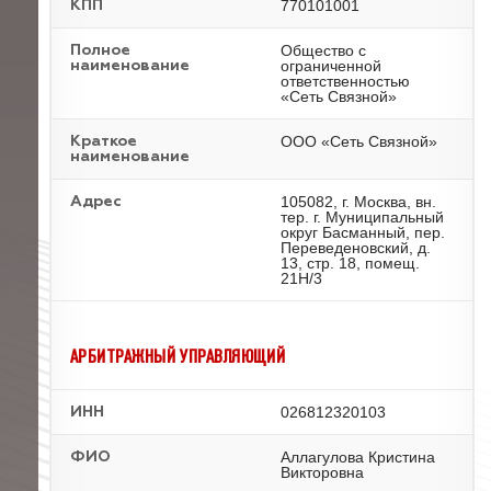
770101001
КПП
Общество с
Полное
ограниченной
наименование
ответственностью
«Сеть Связной»
ООО «Сеть Связной»
Краткое
наименование
105082, г. Москва, вн.
Адрес
тер. г. Муниципальный
округ Басманный, пер.
Переведеновский, д.
13, стр. 18, помещ.
21Н/3
АРБИТРАЖНЫЙ УПРАВЛЯЮЩИЙ
026812320103
ИНН
Аллагулова Кристина
ФИО
Викторовна