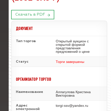
Скачать в PDF
ДОКУМЕНТ
Открытый аукцион с
Тип торгов
открытой формой
представления
предложений о цене
Торги завершены
Статус
ОРГАНИЗАТОР ТОРГОВ
Аллагулова Кристина
Наименование
Викторовна
torgi-ssv@yandex.ru
Адрес
электронной