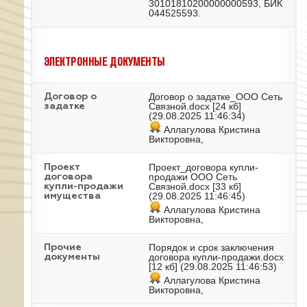
30101810200000000593, БИК
044525593.
ЭЛЕКТРОННЫЕ ДОКУМЕНТЫ
Договор о задатке_ООО Сеть
Договор о
Связной.docx
[24 кб]
задатке
(29.08.2025 11:46:34)
Аллагулова Кристина
Викторовна,
Проект_договора купли-
Проект
продажи ООО Сеть
договора
Связной.docx
[33 кб]
купли-продажи
(29.08.2025 11:46:45)
имущества
Аллагулова Кристина
Викторовна,
Порядок и срок заключения
Прочие
договора купли-продажи.docx
документы
[12 кб] (29.08.2025 11:46:53)
Аллагулова Кристина
Викторовна,