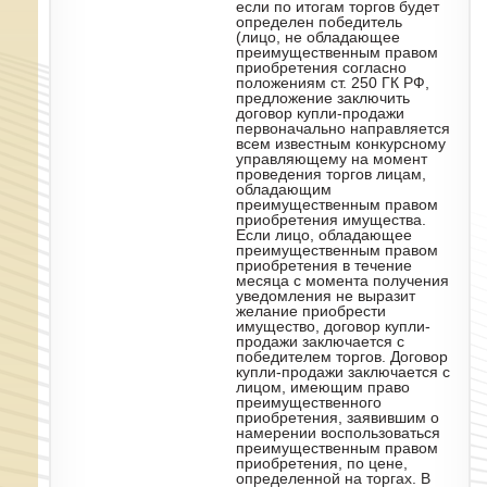
если по итогам торгов будет
определен победитель
(лицо, не обладающее
преимущественным правом
приобретения согласно
положениям ст. 250 ГК РФ,
предложение заключить
договор купли-продажи
первоначально направляется
всем известным конкурсному
управляющему на момент
проведения торгов лицам,
обладающим
преимущественным правом
приобретения имущества.
Если лицо, обладающее
преимущественным правом
приобретения в течение
месяца с момента получения
уведомления не выразит
желание приобрести
имущество, договор купли-
продажи заключается с
победителем торгов. Договор
купли-продажи заключается с
лицом, имеющим право
преимущественного
приобретения, заявившим о
намерении воспользоваться
преимущественным правом
приобретения, по цене,
определенной на торгах. В