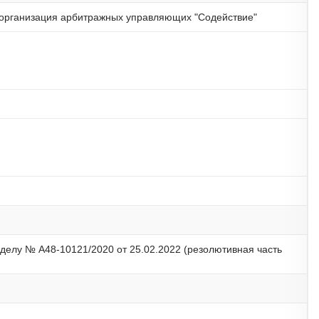
организация арбитражных управляющих "Содействие"
делу № А48-10121/2020 от 25.02.2022 (резолютивная часть