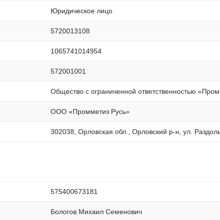
Юридическое лицо
5720013108
1065741014954
572001001
Общество с ограниченной ответственностью «Пром
ООО «Промметиз Русь»
302038, Орловская обл., Орловский р-н, ул. Раздоль
575400673181
Бологов Михаил Семенович