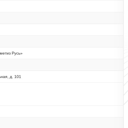
метиз Русь»
ная, д. 101