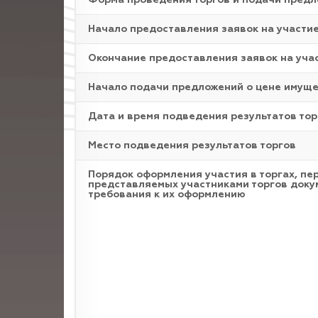
Форма проведения торгов и подачи пред
Начало предоставления заявок на участи
Окончание предоставления заявок на уча
Начало подачи предложений о цене имущ
Дата и время подведения результатов тор
Место подведения результатов торгов
Порядок оформления участия в торгах, пе
представляемых участниками торгов доку
требования к их оформлению