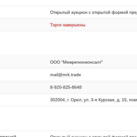
Открытый аукцион с открытой формой пре
Торги завершены
ООО "Межрегионконсалт"
mail@mrk.trade
8-920-825-8648
302004, г. Орел, ул. 3-я Курская, д. 15, по