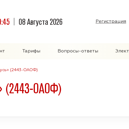
9:45
08 Августа 2026
Регистрация
нт
Тарифы
Вопросы-ответы
Элек
усь» (2443-ОАОФ)
» (2443-ОАОФ)