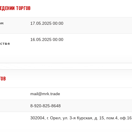
ЕДЕНИИ ТОРГОВ
17.05.2025 00:00
ом
16.05.2025 00:00
стве
ГОВ
mail@mrk.trade
8-920-825-8648
302004, г. Орел, ул. 3-я Курская, д. 15, пом.4, оф.16