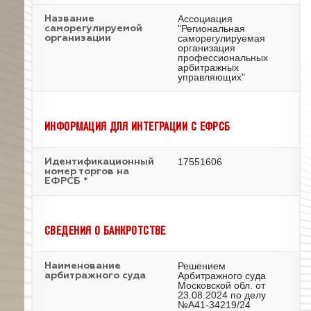
Ассоциация
Название
"Региональная
саморегулируемой
саморегулируемая
организации
организация
профессиональных
арбитражных
управляющих"
ИНФОРМАЦИЯ ДЛЯ ИНТЕГРАЦИИ С ЕФРСБ
17551606
Идентификационный
номер торгов на
ЕФРСБ *
СВЕДЕНИЯ О БАНКРОТСТВЕ
Решением
Наименование
Арбитражного суда
арбитражного суда
Московской обл. от
23.08.2024 по делу
№А41-34219/24