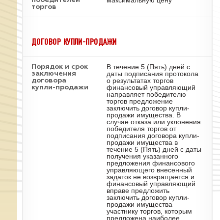
максимальную цену
победителей
торгов
ДОГОВОР КУПЛИ-ПРОДАЖИ
В течение 5 (Пять) дней с
Порядок и срок
даты подписания протокола
заключения
о результатах торгов
договора
финансовый управляющий
купли-продажи
направляет победителю
торгов предложение
заключить договор купли-
продажи имущества. В
случае отказа или уклонения
победителя торгов от
подписания договора купли-
продажи имущества в
течение 5 (Пять) дней с даты
получения указанного
предложения финансового
управляющего внесенный
задаток не возвращается и
финансовый управляющий
вправе предложить
заключить договор купли-
продажи имущества
участнику торгов, которым
предложена наиболее