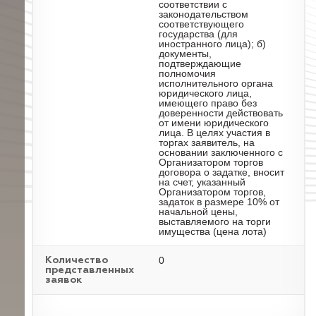
соответствии с
законодательством
соответствующего
государства (для
иностранного лица); б)
документы,
подтверждающие
полномочия
исполнительного органа
юридического лица,
имеющего право без
доверенности действовать
от имени юридического
лица. В целях участия в
торгах заявитель, на
основании заключенного с
Организатором торгов
договора о задатке, вносит
на счет, указанный
Организатором торгов,
задаток в размере 10% от
начальной цены,
выставляемого на торги
имущества (цена лота)
0
Количество
представленных
заявок