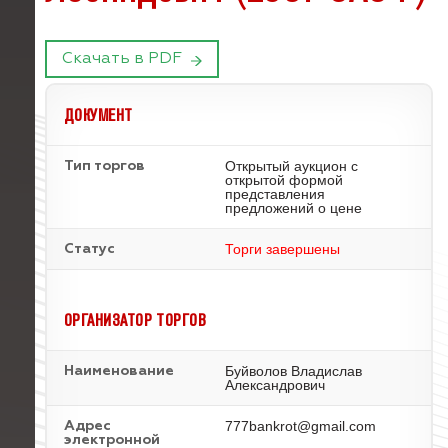
Скачать в PDF
ДОКУМЕНТ
Открытый аукцион с
Тип торгов
открытой формой
представления
предложений о цене
Торги завершены
Статус
ОРГАНИЗАТОР ТОРГОВ
Буйволов Владислав
Наименование
Александрович
777bankrot@gmail.com
Адрес
электронной