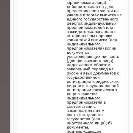
юридического лица),
действительная на день
предоставления заявки на
участие в торгах выписка из
единого государственного
реестра индивидуальных
предпринимателей или
засвидетельствованная в
нотариальном порядке
копия такой выписки (для
индивидуального
предпринимателя) копии
документов,
удостоверяющих личность
(для физического лица),
надлежащим образом
заверенный перевод на
русский язык документов о
государственной
регистрации юридического
лица или государственной
регистрации физического
лица в качестве
индивидуального
предпринимателя в
соответствии с
законодательством
соответствующего
государства (для
иностранного лица); б)
документы,
подтверждающие