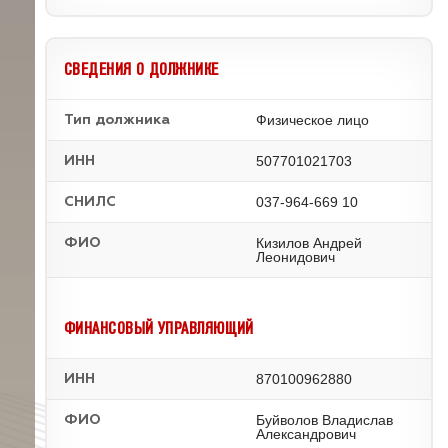
СВЕДЕНИЯ О ДОЛЖНИКЕ
Физическое лицо
Тип должника
507701021703
ИНН
037-964-669 10
СНИЛС
Кизилов Андрей
ФИО
Леонидович
ФИНАНСОВЫЙ УПРАВЛЯЮЩИЙ
870100962880
ИНН
Буйволов Владислав
ФИО
Александрович