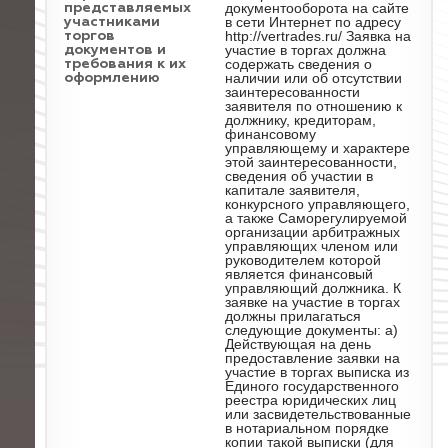
документооборота на сайте
представляемых
в сети Интернет по адресу
участниками
http://vertrades.ru/ Заявка на
торгов
участие в торгах должна
документов и
содержать сведения о
требования к их
наличии или об отсутствии
оформлению
заинтересованности
заявителя по отношению к
должнику, кредиторам,
финансовому
управляющему и характере
этой заинтересованности,
сведения об участии в
капитале заявителя,
конкурсного управляющего,
а также Саморегулируемой
организации арбитражных
управляющих членом или
руководителем которой
является финансовый
управляющий должника. К
заявке на участие в торгах
должны прилагаться
следующие документы: а)
Действующая на день
предоставление заявки на
участие в торгах выписка из
Единого государственного
реестра юридических лиц
или засвидетельствованные
в нотариальном порядке
копии такой выписки (для