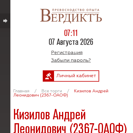
07:11
07 Августа 2026
Регистрация
Забыли пароль?
Личный кабинет
Главная
/
Все торги
/
Кизилов Андрей
Леонидович (2367-ОАОФ)
Кизилов Андрей
Леонидович (2367-ОАОФ)