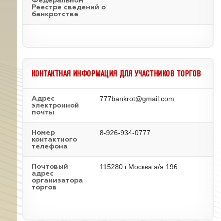
Федеральном
Реестре сведений о
банкротстве
КОНТАКТНАЯ ИНФОРМАЦИЯ ДЛЯ УЧАСТНИКОВ ТОРГОВ
777bankrot@gmail.com
Адрес
электронной
почты
8-926-934-0777
Номер
контактного
телефона
115280 г.Москва а/я 196
Почтовый
адрес
организатора
торгов