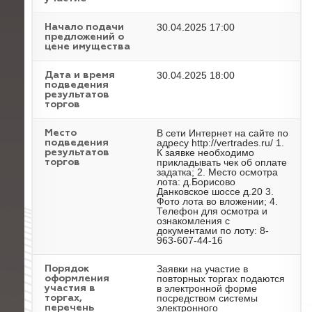
30.04.2025 17:00
Начало подачи
предложений о
цене имущества
30.04.2025 18:00
Дата и время
подведения
результатов
торгов
В сети Интернет на сайте по
Место
адресу http://vertrades.ru/ 1.
подведения
К заявке необходимо
результатов
прикладывать чек об оплате
торгов
задатка; 2. Место осмотра
лота: д.Борисово
Данковское шоссе д.20 3.
Фото лота во вложении; 4.
Телефон для осмотра и
ознакомления с
документами по лоту: 8-
963-607-44-16
Заявки на участие в
Порядок
повторных торгах подаются
оформления
в электронной форме
участия в
посредством системы
торгах,
электронного
перечень