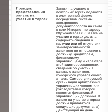
Заявки на участие в
Порядок
повторных торгах подаются
представления
в электронной форме
заявок на
посредством системы
участие в торгах
электронного
документооборота на сайте
в сети Интернет по адресу
http://vertrades.ru/ Заявка на
участие в торгах должна
содержать сведения о
наличии или об отсутствии
заинтересованности
заявителя по отношению к
должнику, кредиторам,
финансовому
управляющему и характере
этой заинтересованности,
сведения об участии в
капитале заявителя,
конкурсного управляющего,
а также Саморегулируемой
организации арбитражных
управляющих членом или
руководителем которой
является финансовый
управляющий должника. К
заявке на участие в торгах
должны прилагаться
следующие документы: а)
Действующая на день