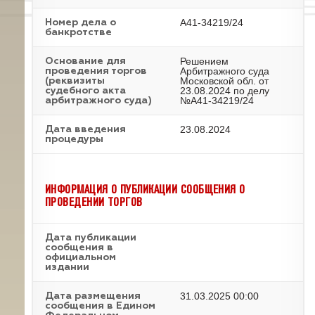
А41-34219/24
Номер дела о
банкротстве
Решением
Основание для
Арбитражного суда
проведения торгов
Московской обл. от
(реквизиты
23.08.2024 по делу
судебного акта
№А41-34219/24
арбитражного суда)
23.08.2024
Дата введения
процедуры
ИНФОРМАЦИЯ О ПУБЛИКАЦИИ СООБЩЕНИЯ О
ПРОВЕДЕНИИ ТОРГОВ
Дата публикации
сообщения в
официальном
издании
31.03.2025 00:00
Дата размещения
сообщения в Едином