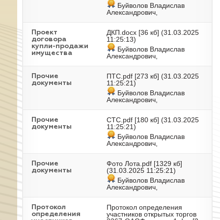
Буйволов Владислав
Александрович,
ДКП.docx
[36 кб] (31.03.2025
Проект
11:25:13)
договора
купли-продажи
Буйволов Владислав
имущества
Александрович,
ПТС.pdf
[273 кб] (31.03.2025
Прочие
11:25:21)
документы
Буйволов Владислав
Александрович,
СТС.pdf
[180 кб] (31.03.2025
Прочие
11:25:21)
документы
Буйволов Владислав
Александрович,
Фото Лота.pdf
[1329 кб]
Прочие
(31.03.2025 11:25:21)
документы
Буйволов Владислав
Александрович,
Протокол определения
Протокол
участников открытых торгов
определения