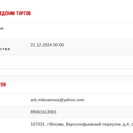
ЕДЕНИИ ТОРГОВ
ом
21.12.2024 00:00
стве
ГОВ
arb.milovanova@yahoo.com
89061613001
107031, г.Москва, Варсонофьевский переулок, д.4, с