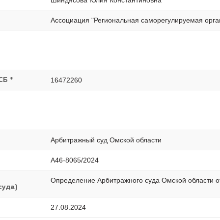
Шиндясова Юлия Константиновна
Ассоциация "Региональная саморегулируемая орг
16472260
СБ *
Арбитражный суд Омской области
А46-8065/2024
Определение Арбитражного суда Омской области от
суда)
27.08.2024