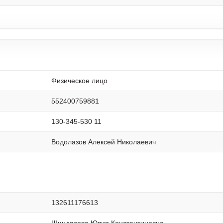
Физическое лицо
552400759881
130-345-530 11
Водолазов Алексей Николаевич
132611176613