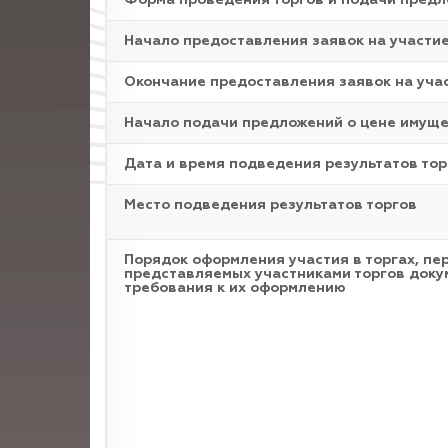
Форма проведения торгов и подачи пред
Начало предоставления заявок на участи
Окончание предоставления заявок на уча
Начало подачи предложений о цене имущ
Дата и время подведения результатов тор
Место подведения результатов торгов
Порядок оформления участия в торгах, пе
представляемых участниками торгов доку
требования к их оформлению