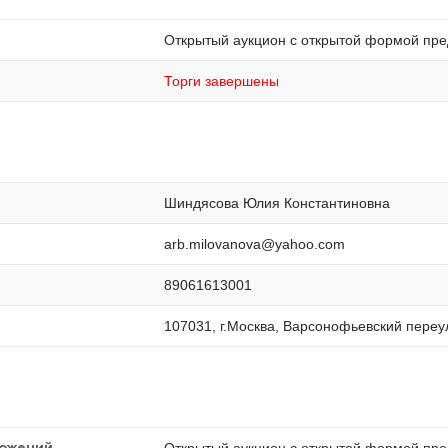
Открытый аукцион с открытой формой пре
Торги завершены
Шиндясова Юлия Константиновна
arb.milovanova@yahoo.com
89061613001
107031, г.Москва, Варсонофьевский переуло