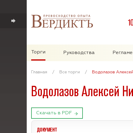
1
Торги
Руководства
Регламе
Главная
/
Все торги
/
Водолазов Алексе
Водолазов Алексей Н
Скачать в PDF
ДОКУМЕНТ