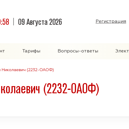
0:58
09 Августа 2026
Регистрация
нт
Тарифы
Вопросы-ответы
Элек
й Николаевич (2232-ОАОФ)
иколаевич (2232-ОАОФ)