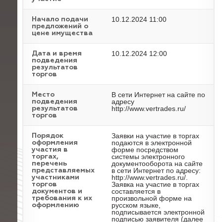
10.12.2024 11:00
Начало подачи
предложений о
цене имущества
10.12.2024 12:00
Дата и время
подведения
результатов
торгов
В сети Интернет на сайте по
Место
адресу
подведения
http://www.vertrades.ru/
результатов
торгов
Заявки на участие в торгах
Порядок
подаются в электронной
оформления
форме посредством
участия в
системы электронного
торгах,
документооборота на сайте
перечень
в сети Интернет по адресу:
представляемых
http://www.vertrades.ru/.
участниками
Заявка на участие в торгах
торгов
составляется в
документов и
произвольной форме на
требования к их
русском языке,
оформлению
подписывается электронной
подписью заявителя (далее