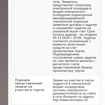
лота. Заявитель
представляет оператору
электронной площадки в
форме электронного
сообщения подписанный
квалифицированной
электронной подписью
заявителя договор о задатке
и направляет задаток на
указанный выше счет. Срок
оплаты задатка - не позднее
09.12.2024 г. 20:00. Задаток
считается уплаченным с
момента зачисления
средств на счет
организатора торгов.
Подтверждением
поступления суммы задатка
на счет является выписка с
расчетного счета,
предоставляемая банком
организатору торгов.
Заявки на участие в торгах
Порядок
подаются в электронной
представления
форме посредством
заявок на
системы электронного
участие в торгах
документооборота на сайте
в сети Интернет по адресу:
http://www.vertrades.ru/