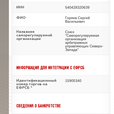
540428320639
ИНН
Горяев Сергей
ФИО
Васильевич
Союз
Название
"Саморегулируемая
саморегулируемой
организация
организации
арбитражных
управляющих Северо-
Запада"
ИНФОРМАЦИЯ ДЛЯ ИНТЕГРАЦИИ С ЕФРСБ
15905340
Идентификационный
номер торгов на
ЕФРСБ *
СВЕДЕНИЯ О БАНКРОТСТВЕ