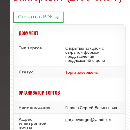
Скачать в PDF
ДОКУМЕНТ
Открытый аукцион с
Тип торгов
открытой формой
представления
предложений о цене
Торги завершены
Статус
ОРГАНИЗАТОР ТОРГОВ
Горяев Сергей Васильевич
Наименование
gorjaevsergei@yandex.ru
Адрес
электронной
почты