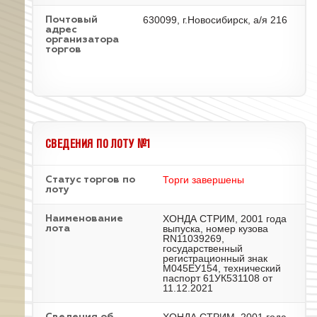
630099, г.Новосибирск, а/я 216
Почтовый
адрес
организатора
торгов
СВЕДЕНИЯ ПО ЛОТУ №1
Торги завершены
Статус торгов по
лоту
ХОНДА СТРИМ, 2001 года
Наименование
выпуска, номер кузова
лота
RN11039269,
государственный
регистрационный знак
М045ЕУ154, технический
паспорт 61УК531108 от
11.12.2021