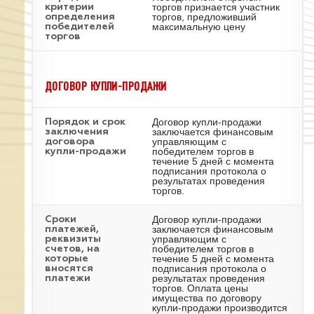
торгов признается участник
критерии
торгов, предложивший
определения
максимальную цену
победителей
торгов
ДОГОВОР КУПЛИ-ПРОДАЖИ
Договор купли-продажи
Порядок и срок
заключается финансовым
заключения
управляющим с
договора
победителем торгов в
купли-продажи
течение 5 дней с момента
подписания протокола о
результатах проведения
торгов.
Договор купли-продажи
Сроки
заключается финансовым
платежей,
управляющим с
реквизиты
победителем торгов в
счетов, на
течение 5 дней с момента
которые
подписания протокола о
вносятся
результатах проведения
платежи
торгов. Оплата цены
имущества по договору
купли-продажи производится