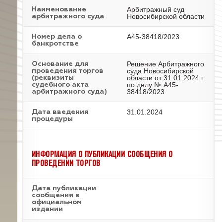
Арбитражный суд
Наименование
Новосибирской области
арбитражного суда
А45-38418/2023
Номер дела о
банкротстве
Решение Арбитражного
Основание для
суда Новосибирской
проведения торгов
области от 31.01.2024 г.
(реквизиты
по делу № А45-
судебного акта
38418/2023
арбитражного суда)
31.01.2024
Дата введения
процедуры
ИНФОРМАЦИЯ О ПУБЛИКАЦИИ СООБЩЕНИЯ О
ПРОВЕДЕНИИ ТОРГОВ
Дата публикации
сообщения в
официальном
издании