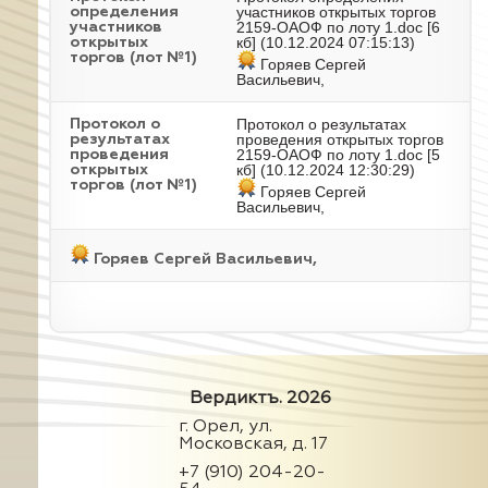
участников открытых торгов
определения
2159-ОАОФ по лоту 1.doc
[6
участников
кб] (10.12.2024 07:15:13)
открытых
торгов (лот №1)
Горяев Сергей
Васильевич,
Протокол о результатах
Протокол о
проведения открытых торгов
результатах
2159-ОАОФ по лоту 1.doc
[5
проведения
кб] (10.12.2024 12:30:29)
открытых
торгов (лот №1)
Горяев Сергей
Васильевич,
Горяев Сергей Васильевич,
Вердиктъ. 2026
г. Орел, ул.
Московская, д. 17
+7 (910) 204-20-