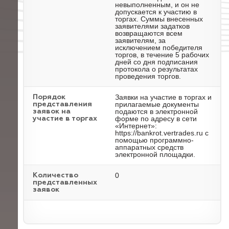
невыполненным, и он не
допускается к участию в
торгах. Суммы внесенных
заявителями задатков
возвращаются всем
заявителям, за
исключением победителя
торгов, в течение 5 рабочих
дней со дня подписания
протокола о результатах
проведения торгов.
Заявки на участие в торгах и
Порядок
прилагаемые документы
представления
подаются в электронной
заявок на
форме по адресу в сети
участие в торгах
«Интернет»:
https://bankrot.vertrades.ru с
помощью программно-
аппаратных средств
электронной площадки.
0
Количество
представленных
заявок