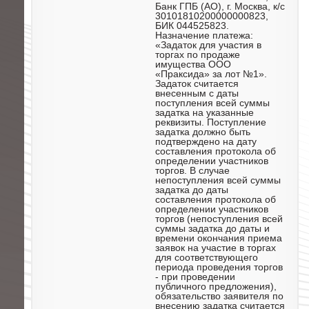
Банк ГПБ (АО), г. Москва, к/с
30101810200000000823,
БИК 044525823.
Назначение платежа:
«Задаток для участия в
торгах по продаже
имущества ООО
«Праксида» за лот №1».
Задаток считается
внесенным с даты
поступления всей суммы
задатка на указанные
реквизиты. Поступление
задатка должно быть
подтверждено на дату
составления протокола об
определении участников
торгов. В случае
непоступления всей суммы
задатка до даты
составления протокола об
определении участников
торгов (непоступления всей
суммы задатка до даты и
времени окончания приема
заявок на участие в торгах
для соответствующего
периода проведения торгов
- при проведении
публичного предложения),
обязательство заявителя по
внесению задатка считается