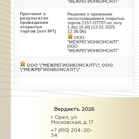
"МЕЖРЕГИОНКОНСАЛТ"
Решение о признании
Протокол о
несостоявшимися открытых
результатах
торгов 2157-ОТПП по лоту
проведения
1.doc
[4 кб] (13.01.2025
открытых
12:36:06)
торгов (лот №1)
ООО
"МЕЖРЕГИОНКОНСАЛТ",
ООО
"МЕЖРЕГИОНКОНСАЛТ"
ООО \"МЕЖРЕГИОНКОНСАЛТ\", ООО
\"МЕЖРЕГИОНКОНСАЛТ\"
Вердиктъ. 2026
г. Орел, ул.
Московская, д. 17
+7 (910) 204-20-
54