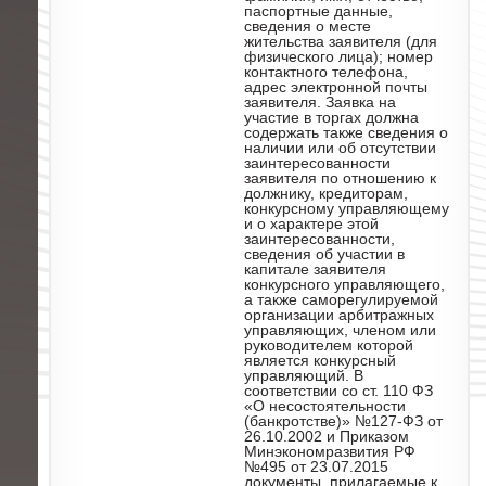
паспортные данные,
сведения о месте
жительства заявителя (для
физического лица); номер
контактного телефона,
адрес электронной почты
заявителя. Заявка на
участие в торгах должна
содержать также сведения о
наличии или об отсутствии
заинтересованности
заявителя по отношению к
должнику, кредиторам,
конкурсному управляющему
и о характере этой
заинтересованности,
сведения об участии в
капитале заявителя
конкурсного управляющего,
а также саморегулируемой
организации арбитражных
управляющих, членом или
руководителем которой
является конкурсный
управляющий. В
соответствии со ст. 110 ФЗ
«О несостоятельности
(банкротстве)» №127-ФЗ от
26.10.2002 и Приказом
Минэкономразвития РФ
№495 от 23.07.2015
документы, прилагаемые к