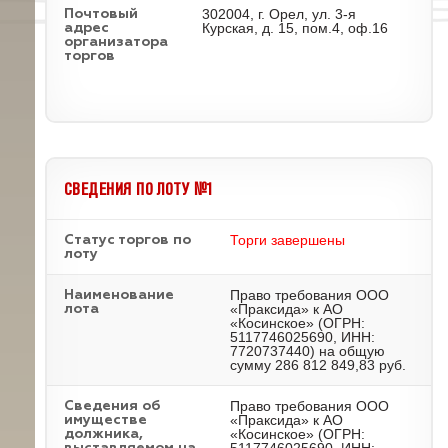
302004, г. Орел, ул. 3-я
Почтовый
Курская, д. 15, пом.4, оф.16
адрес
организатора
торгов
СВЕДЕНИЯ ПО ЛОТУ №1
Торги завершены
Статус торгов по
лоту
Право требования ООО
Наименование
«Праксида» к АО
лота
«Косинское» (ОГРН:
5117746025690, ИНН:
7720737440) на общую
сумму 286 812 849,83 руб.
Право требования ООО
Cведения об
«Праксида» к АО
имуществе
«Косинское» (ОГРН:
должника,