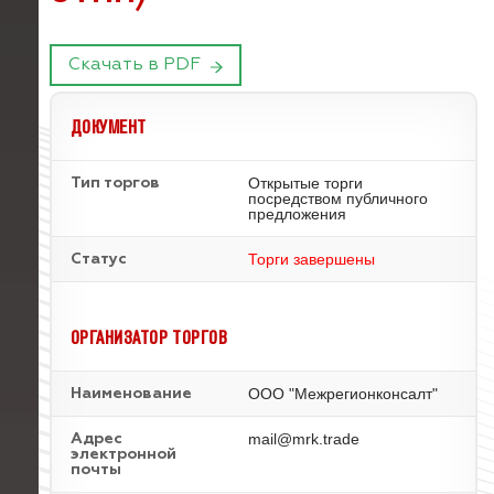
Скачать в PDF
ДОКУМЕНТ
Открытые торги
Тип торгов
посредством публичного
предложения
Торги завершены
Статус
ОРГАНИЗАТОР ТОРГОВ
ООО "Межрегионконсалт"
Наименование
mail@mrk.trade
Адрес
электронной
почты