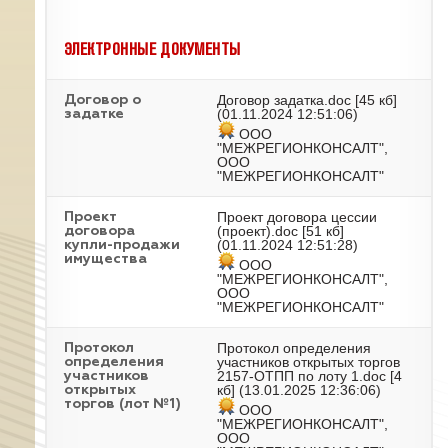
ЭЛЕКТРОННЫЕ ДОКУМЕНТЫ
Договор задатка.doc
[45 кб]
Договор о
(01.11.2024 12:51:06)
задатке
ООО
"МЕЖРЕГИОНКОНСАЛТ",
ООО
"МЕЖРЕГИОНКОНСАЛТ"
Проект договора цессии
Проект
(проект).doc
[51 кб]
договора
(01.11.2024 12:51:28)
купли-продажи
имущества
ООО
"МЕЖРЕГИОНКОНСАЛТ",
ООО
"МЕЖРЕГИОНКОНСАЛТ"
Протокол определения
Протокол
участников открытых торгов
определения
2157-ОТПП по лоту 1.doc
[4
участников
кб] (13.01.2025 12:36:06)
открытых
торгов (лот №1)
ООО
"МЕЖРЕГИОНКОНСАЛТ",
ООО