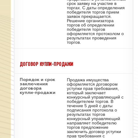
срок заявку на участие в
торгах. С даты определения
победителя торгов прием
заявок прекращается.
Решение организатора
торгов об определении
победителя торгов
оформляется протоколом о
результатах проведения
торгов.
ДОГОВОР КУПЛИ-ПРОДАЖИ
Продажа имущества
Порядок и срок
оформляется договором
заключения
уступки прав требования,
договора
который заключает
купли-продажи
конкурсный управляющий с
победителем торгов. В
течение 5 дней с даты
подписания протокола о
результатах торгов
конкурсный управляющий
направляет победителю
торгов предложение
заключить договор уступки
прав требования с