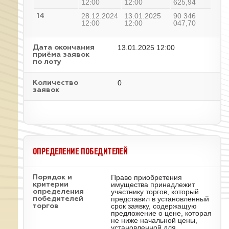
12:00
12:00
625,94
28.12.2024
13.01.2025
90 346
14
12:00
12:00
047,70
13.01.2025 12:00
Дата окончания
приёма заявок
по лоту
0
Количество
заявок
ОПРЕДЕЛЕНИЕ ПОБЕДИТЕЛЕЙ
Право приобретения
Порядок и
имущества принадлежит
критерии
участнику торгов, который
определения
представил в установленный
победителей
срок заявку, содержащую
торгов
предложение о цене, которая
не ниже начальной цены,
установленной для