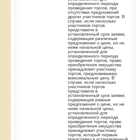
определенного периода
проведения торгов, при
отсутствии предложений
других участников торгов. В
случае, если несколько
участников торгов
представили в
установленный срок заявки,
содержащие различные
предложения о цене, но не
ниже начальной цены,
установленной для
определенного периода
проведения торгов, право
приобретения имущества
принадлежит участнику
торгов, предложившему
максимальную цену. В
случае, если несколько
участников торгов
представили в
установленный срок заявки,
содержащие равные
предложения о цене, но не
ниже начальной цены,
установленной для
определенного периода
проведения торгов, право
приобретения имущества
принадлежит участнику
торгов, который первым
представил в установленный