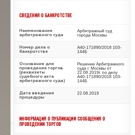
СВЕДЕНИЯ О БАНКРОТСТВЕ
Арбитражный суд
Наименование
города Москвы
арбитражного суда
А40-171890/2018 103-
Номер дела о
144Б
банкротстве
Решение Арбитражного
Основание для
суда г. Москвы от
проведения торгов
22.08.2019г. по делу
(реквизиты
А40-171890/2018 103-
судебного акта
144Б
арбитражного суда)
22.08.2019
Дата введения
процедуры
ИНФОРМАЦИЯ О ПУБЛИКАЦИИ СООБЩЕНИЯ О
ПРОВЕДЕНИИ ТОРГОВ