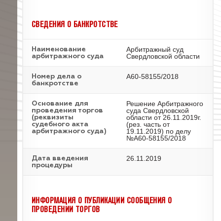
СВЕДЕНИЯ О БАНКРОТСТВЕ
Арбитражный суд
Наименование
Свердловской области
арбитражного суда
А60-58155/2018
Номер дела о
банкротстве
Решение Арбитражного
Основание для
суда Свердловской
проведения торгов
области от 26.11.2019г.
(реквизиты
(рез. часть от
судебного акта
19.11.2019) по делу
арбитражного суда)
№А60-58155/2018
26.11.2019
Дата введения
процедуры
ИНФОРМАЦИЯ О ПУБЛИКАЦИИ СООБЩЕНИЯ О
ПРОВЕДЕНИИ ТОРГОВ