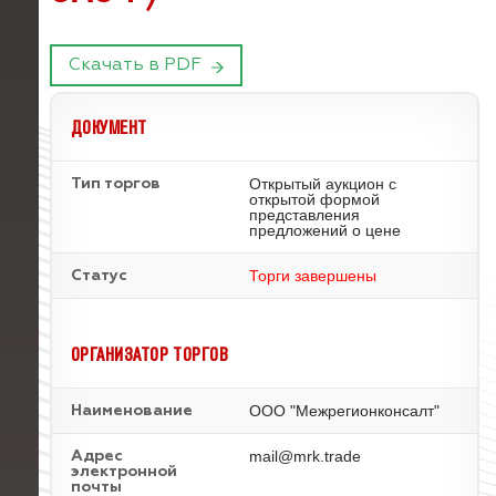
Скачать в PDF
ДОКУМЕНТ
Открытый аукцион с
Тип торгов
открытой формой
представления
предложений о цене
Торги завершены
Статус
ОРГАНИЗАТОР ТОРГОВ
ООО "Межрегионконсалт"
Наименование
mail@mrk.trade
Адрес
электронной
почты