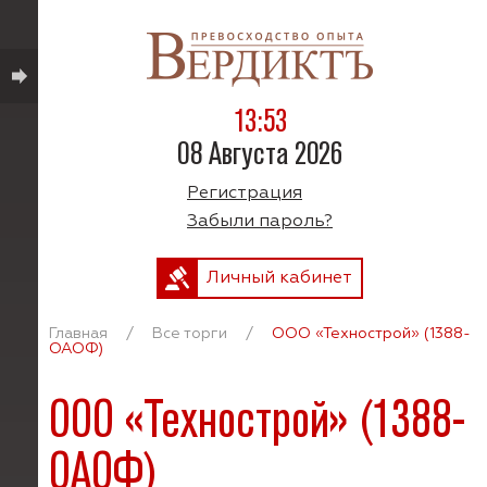
13:53
08 Августа 2026
Регистрация
Забыли пароль?
Личный кабинет
Главная
/
Все торги
/
ООО «Технострой» (1388-
ОАОФ)
ООО «Технострой» (1388-
ОАОФ)