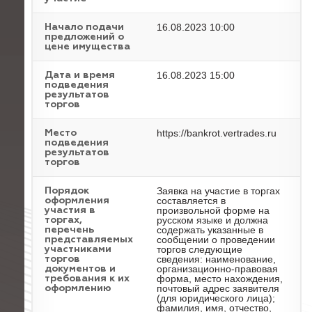
16.08.2023 10:00
Начало подачи
предложений о
цене имущества
16.08.2023 15:00
Дата и время
подведения
результатов
торгов
https://bankrot.vertrades.ru
Место
подведения
результатов
торгов
Заявка на участие в торгах
Порядок
составляется в
оформления
произвольной форме на
участия в
русском языке и должна
торгах,
содержать указанные в
перечень
сообщении о проведении
представляемых
торгов следующие
участниками
сведения: наименование,
торгов
организационно-правовая
документов и
форма, место нахождения,
требования к их
почтовый адрес заявителя
оформлению
(для юридического лица);
фамилия, имя, отчество,