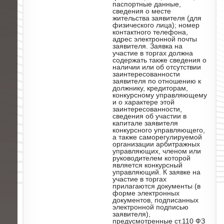
паспортные данные,
сведения о месте
жительства заявителя (для
физического лица); номер
контактного телефона,
адрес электронной почты
заявителя. Заявка на
участие в торгах должна
содержать также сведения о
наличии или об отсутствии
заинтересованности
заявителя по отношению к
должнику, кредиторам,
конкурсному управляющему
и о характере этой
заинтересованности,
сведения об участии в
капитале заявителя
конкурсного управляющего,
а также саморегулируемой
организации арбитражных
управляющих, членом или
руководителем которой
является конкурсный
управляющий. К заявке на
участие в торгах
прилагаются документы (в
форме электронных
документов, подписанных
электронной подписью
заявителя),
предусмотренные ст.110 ФЗ