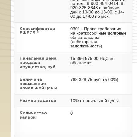
по тел.: 8-900-484-0414, 8-
920-825-8648 в рабочие
дни с 10-00 до 13-00, с 14-
00 до 17-00 по мск.
0301 - Права требования
Классификатор
на краткосрочные долговые
ЕФРСБ *
обязательства
(дебиторская
задолженность)
15 366 575,00 НДС не
Начальная цена
облагается
продажи
имущества, руб.
768 328,75 руб. (5.00%)
Величина
повышения
начальной цены
10% от начальной цены
Размер задатка
0
Количество
заявок