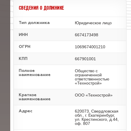
СВЕДЕНИЯ О ДОЛЖНИКЕ
Юридическое лицо
Тип должника
6674173498
ИНН
1069674001210
ОГРН
667901001
КПП
Общество с
Полное
ограниченной
наименование
ответственностью
«Технострой»
ООО «Технострой»
Краткое
наименование
620073, Свердловская
Адрес
обл., г. Екатеринбург,
ул. Крестинского, д.44,
оф. 807