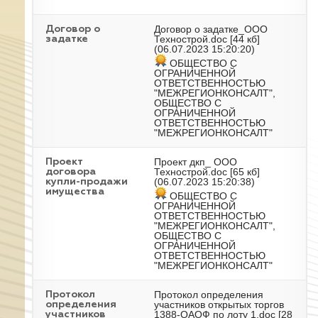
Договор о задатке_ООО
Договор о
Технострой.doc
[44 кб]
задатке
(06.07.2023 15:20:20)
ОБЩЕСТВО С
ОГРАНИЧЕННОЙ
ОТВЕТСТВЕННОСТЬЮ
"МЕЖРЕГИОНКОНСАЛТ",
ОБЩЕСТВО С
ОГРАНИЧЕННОЙ
ОТВЕТСТВЕННОСТЬЮ
"МЕЖРЕГИОНКОНСАЛТ"
Проект дкп_ ООО
Проект
Технострой.doc
[65 кб]
договора
(06.07.2023 15:20:38)
купли-продажи
имущества
ОБЩЕСТВО С
ОГРАНИЧЕННОЙ
ОТВЕТСТВЕННОСТЬЮ
"МЕЖРЕГИОНКОНСАЛТ",
ОБЩЕСТВО С
ОГРАНИЧЕННОЙ
ОТВЕТСТВЕННОСТЬЮ
"МЕЖРЕГИОНКОНСАЛТ"
Протокол определения
Протокол
участников открытых торгов
определения
1388-ОАОФ по лоту 1.doc
[28
участников