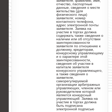
заявителя; фамилию, имя,
отчество, паспортные
данные, сведения о месте
жительства (для
физического лица)
заявителя; номер
контактного телефона,
адрес электронной почты
заявителя. Заявка на
участие в торгах должна
содержать также сведения о
наличии или об отсутствии
заинтересованности
заявителя по отношению к
должнику, кредиторам,
конкурсному управляющему
и о характере этой
заинтересованности,
сведения об участии в
капитале заявителя
конкурсного управляющего,
а также сведения о
заявителе,
саморегулируемой
организации арбитражных
управляющих, членом или
руководителем которой
является конкурсный
управляющий. Заявка на
участие в торгах должна
быть подписана
электронной подписью