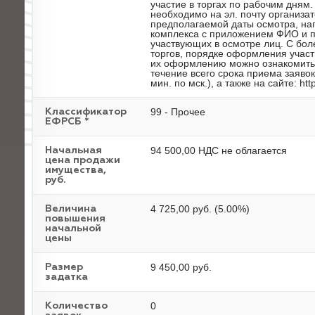
участие в торгах по рабочим дням
необходимо на эл. почту организат
предполагаемой даты осмотра, нап
комплекса с приложением ФИО и п
участвующих в осмотре лиц. С бо
торгов, порядке оформления участ
их оформлению можно ознакомиться
течение всего срока приема заявок
мин. по мск.), а также на сайте: http:
99 - Прочее
Классификатор
ЕФРСБ *
94 500,00 НДС не облагается
Начальная
цена продажи
имущества,
руб.
4 725,00 руб. (5.00%)
Величина
повышения
начальной
цены
9 450,00 руб.
Размер
задатка
0
Количество