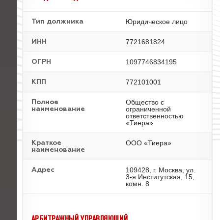
Юридическое лицо
Тип должника
7721681824
ИНН
1097746834195
ОГРН
772101001
КПП
Общество с
Полное
ограниченной
наименование
ответственностью
«Тиера»
ООО «Тиера»
Краткое
наименование
109428, г. Москва, ул.
Адрес
3-я Институтская, 15,
комн. 8
АРБИТРАЖНЫЙ УПРАВЛЯЮЩИЙ