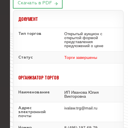
Скачать в PDF
ДОКУМЕНТ
Открытый аукцион с
Тип торгов
открытой формой
представления
предложений о цене
Торги завершены
Статус
ОРГАНИЗАТОР ТОРГОВ
ИП Иванова Юлия
Наименование
Викторовна
ivalaw.trg@mail.ru
Адрес
электронной
почты
8 (495) 197-69-79
Номер