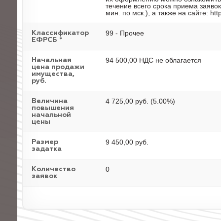
течение всего срока приема заявок
мин. по мск.), а также на сайте: http:
99 - Прочее
Классификатор
ЕФРСБ *
94 500,00 НДС не облагается
Начальная
цена продажи
имущества,
руб.
4 725,00 руб. (5.00%)
Величина
повышения
начальной
цены
9 450,00 руб.
Размер
задатка
0
Количество
заявок