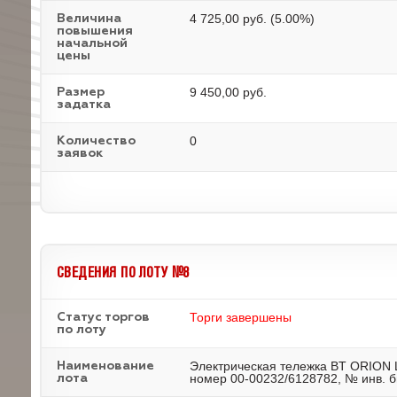
4 725,00 руб. (5.00%)
Величина
повышения
начальной
цены
9 450,00 руб.
Размер
задатка
0
Количество
заявок
СВЕДЕНИЯ ПО ЛОТУ №8
Торги завершены
Статус торгов
по лоту
Электрическая тележка BT ORION 
Наименование
номер 00-00232/6128782, № инв. б
лота