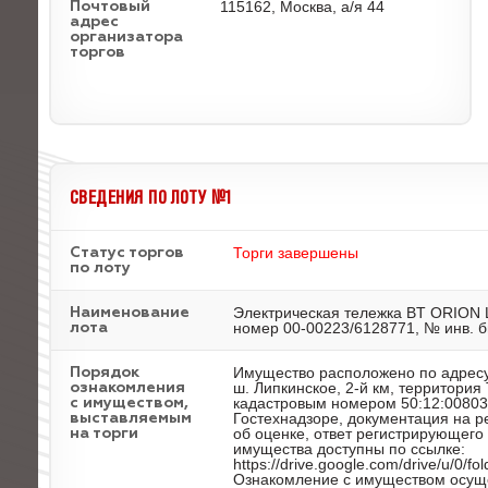
115162, Москва, а/я 44
Почтовый
адрес
организатора
торгов
СВЕДЕНИЯ ПО ЛОТУ №1
Торги завершены
Статус торгов
по лоту
Электрическая тележка BT ORION 
Наименование
номер 00-00223/6128771, № инв. 
лота
Имущество расположено по адресу
Порядок
ш. Липкинское, 2-й км, территория
ознакомления
кадастровым номером 50:12:00803
с имуществом,
Гостехнадзоре, документация на р
выставляемым
об оценке, ответ регистрирующег
на торги
имущества доступны по ссылке:
https://drive.google.com/drive/u/
Ознакомление с имуществом осуще