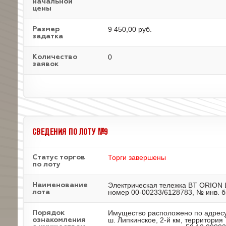
начальной
цены
9 450,00 руб.
Размер
задатка
0
Количество
заявок
СВЕДЕНИЯ ПО ЛОТУ №9
Торги завершены
Статус торгов
по лоту
Электрическая тележка BT ORION 
Наименование
номер 00-00233/6128783, № инв. б
лота
Имущество расположено по адресу
Порядок
ш. Липкинское, 2-й км, территория
ознакомления