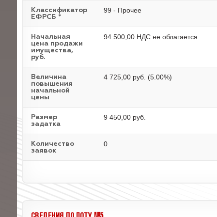
99 - Прочее
Классификатор
ЕФРСБ *
94 500,00 НДС не облагается
Начальная
цена продажи
имущества,
руб.
4 725,00 руб. (5.00%)
Величина
повышения
начальной
цены
9 450,00 руб.
Размер
задатка
0
Количество
заявок
СВЕДЕНИЯ ПО ЛОТУ №5