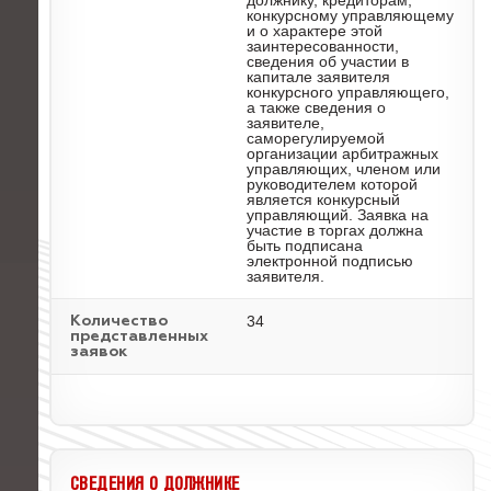
должнику, кредиторам,
конкурсному управляющему
и о характере этой
заинтересованности,
сведения об участии в
капитале заявителя
конкурсного управляющего,
а также сведения о
заявителе,
саморегулируемой
организации арбитражных
управляющих, членом или
руководителем которой
является конкурсный
управляющий. Заявка на
участие в торгах должна
быть подписана
электронной подписью
заявителя.
34
Количество
представленных
заявок
СВЕДЕНИЯ О ДОЛЖНИКЕ