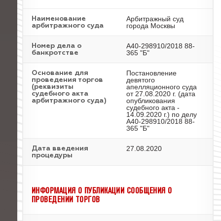
Арбитражный суд
Наименование
города Москвы
арбитражного суда
А40-298910/2018 88-
Номер дела о
365 "Б"
банкротстве
Постановление
Основание для
девятого
проведения торгов
апелляционного суда
(реквизиты
от 27.08.2020 г. (дата
судебного акта
опубликования
арбитражного суда)
судебного акта -
14.09.2020 г.) по делу
А40-298910/2018 88-
365 "Б"
27.08.2020
Дата введения
процедуры
ИНФОРМАЦИЯ О ПУБЛИКАЦИИ СООБЩЕНИЯ О
ПРОВЕДЕНИИ ТОРГОВ