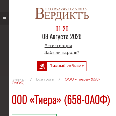
01:20
08 Августа 2026
Регистрация
Забыли пароль?
Личный кабинет
Главная
/
Все торги
/
ООО «Тиера» (658-
ОАОФ)
ООО «Тиера» (658-ОАОФ)