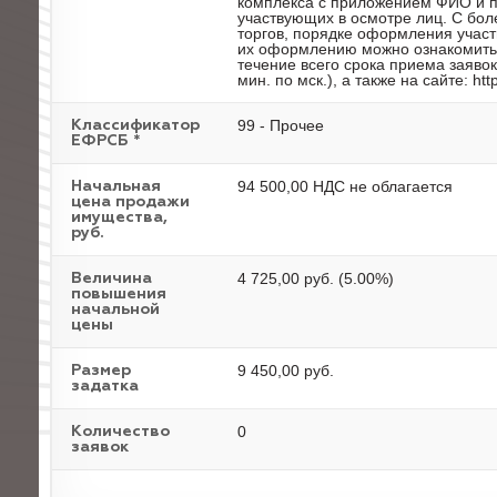
комплекса с приложением ФИО и п
участвующих в осмотре лиц. С бо
торгов, порядке оформления участ
их оформлению можно ознакомиться
течение всего срока приема заявок
мин. по мск.), а также на сайте: http:
99 - Прочее
Классификатор
ЕФРСБ *
94 500,00 НДС не облагается
Начальная
цена продажи
имущества,
руб.
4 725,00 руб. (5.00%)
Величина
повышения
начальной
цены
9 450,00 руб.
Размер
задатка
0
Количество
заявок