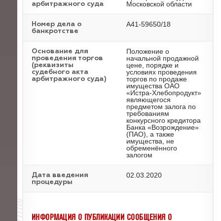
Московской области
арбитражного суда
А41-59650/18
Номер дела о
банкротстве
Положение о
Основание для
начальной продажной
проведения торгов
цене, порядке и
(реквизиты
условиях проведения
судебного акта
торгов по продаже
арбитражного суда)
имущества ОАО
«Истра-Хлебопродукт»
являющегося
предметом залога по
требованиям
конкурсного кредитора
Банка «Возрождение»
(ПАО), а также
имущества, не
обременённого
залогом
02.03.2020
Дата введения
процедуры
ИНФОРМАЦИЯ О ПУБЛИКАЦИИ СООБЩЕНИЯ О