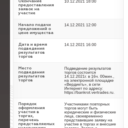
10.12.2021 18:00
Окончание
предоставления
заявок на
участие
14.12.2021 12:00
Начало подачи
предложений о
цене имущества
14.12.2021 16:00
Дата и время
подведения
результатов
торгов
Подведение результатов
Место
торгов состоится
подведения
14.12.2021г. в 16ч. 00мин.,
результатов
на электронной площадке
торгов
«Вердиктъ», в сети
Интернет по адресу:
https://bankrot.vertrades.ru.
Участниками повторных
Порядок
торгов могут быть
оформления
юридические и физические
участия в
лица, своевременно
торгах,
представившие заявку на
перечень
участие в торгах и внесшие
представляемых