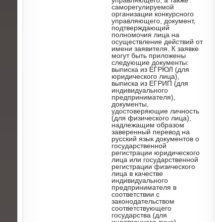
управляющего, а также
саморегулируемой
организации конкурсного
управляющего, документ,
подтверждающий
полномочия лица на
осуществление действий от
имени заявителя. К заявке
могут быть приложены
следующие документы:
выписка из ЕГРЮЛ (для
юридического лица),
выписка из ЕГРИП (для
индивидуального
предпринимателя),
документы,
удостоверяющие личность
(для физического лица),
надлежащим образом
заверенный перевод на
русский язык документов о
государственной
регистрации юридического
лица или государственной
регистрации физического
лица в качестве
индивидуального
предпринимателя в
соответствии с
законодательством
соответствующего
государства (для