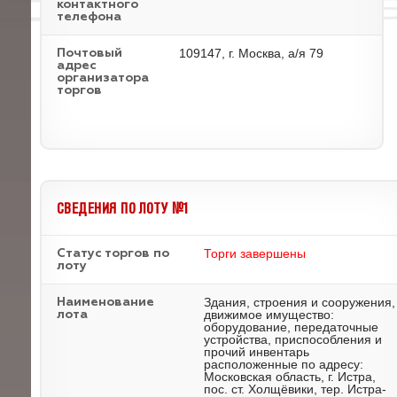
контактного
телефона
109147, г. Москва, а/я 79
Почтовый
адрес
организатора
торгов
СВЕДЕНИЯ ПО ЛОТУ №1
Торги завершены
Статус торгов по
лоту
Здания, строения и сооружения,
Наименование
движимое имущество:
лота
оборудование, передаточные
устройства, приспособления и
прочий инвентарь
расположенные по адресу:
Московская область, г. Истра,
пос. ст. Холщёвики, тер. Истра-