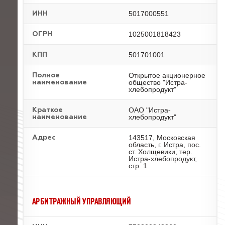
5017000551
ИНН
1025001818423
ОГРН
501701001
КПП
Открытое акционерное
Полное
общество "Истра-
наименование
хлебопродукт"
ОАО "Истра-
Краткое
хлебопродукт"
наименование
143517, Московская
Адрес
область, г. Истра, пос.
ст. Холщевики, тер.
Истра-хлебопродукт,
стр. 1
АРБИТРАЖНЫЙ УПРАВЛЯЮЩИЙ