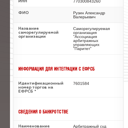
770300843260
ИНН
Рузин Александр
ФИО
Валерьевич
Саморегулируемая
Название
организация
саморегулируемой
"Ассоциация
организации
арбитражных
управляющих
"Паритет"
ИНФОРМАЦИЯ ДЛЯ ИНТЕГРАЦИИ С ЕФРСБ
7601584
Идентификационный
номер торгов на
ЕФРСБ *
СВЕДЕНИЯ О БАНКРОТСТВЕ
Арбитражный суд
Наименование