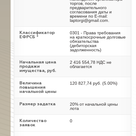
торгов, после
предварительного
согласования даты и
времени по E-mail:
laptorgi@gmail.com.
0301 - Права требования
Классификатор
на краткосрочные долговые
ЕФРСБ *
обязательства
(дебиторская
задолженность)
2 416 554,78 НДС не
Начальная цена
облагается
продажи
имущества, руб.
120 827,74 руб. (5.00%)
Величина
повышения
начальной цены
20% от начальной цены
Размер задатка
лота
0
Количество
заявок