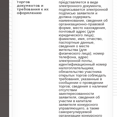
представляется в виде
торгов
электронного документа,
документов и
подписывается электронной
требования к их
подписью заявителя и
оформлению
должна содержать:
наименование, сведения об
организационно-правовой
форме, место нахождения,
почтовый адрес (для
юридического лица);
фамилию, имя, отчество,
паспортные данные,
сведения о месте
жительства (для
физического лица); номер
телефона, адрес
электронной почты,
идентификационный номер
налогоплательщика;
обязательство участника
открытых торгов соблюдать
требования, указанные в
сообщении о проведении
торгов; сведения о наличии/
отсутствии
заинтересованности
заявителя, сведения об
участии в капитале
заявителя конкурсного
управляющего, а также
саморегулируемой
организации конкурсного