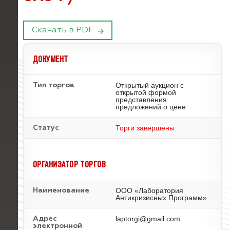
Скачать в PDF
ДОКУМЕНТ
Открытый аукцион с
Тип торгов
открытой формой
представления
предложений о цене
Торги завершены
Статус
ОРГАНИЗАТОР ТОРГОВ
ООО «Лаборатория
Наименование
Антикризисных Программ»
laptorgi@gmail.com
Адрес
электронной