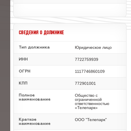
СВЕДЕНИЯ О ДОЛЖНИКЕ
Юридическое лицо
Тип должника
7722759939
ИНН
1117746860109
ОГРН
772901001
КПП
Общество с
Полное
ограниченной
наименование
ответственностью
«Телепарк»
ООО "Телепарк"
Краткое
наименование