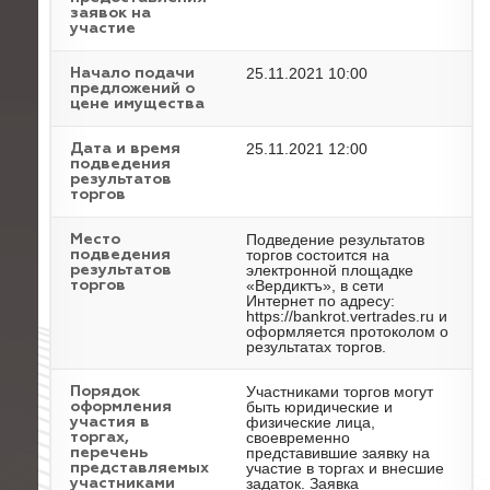
заявок на
участие
25.11.2021 10:00
Начало подачи
предложений о
цене имущества
25.11.2021 12:00
Дата и время
подведения
результатов
торгов
Подведение результатов
Место
торгов состоится на
подведения
электронной площадке
результатов
«Вердиктъ», в сети
торгов
Интернет по адресу:
https://bankrot.vertrades.ru и
оформляется протоколом о
результатах торгов.
Участниками торгов могут
Порядок
быть юридические и
оформления
физические лица,
участия в
своевременно
торгах,
представившие заявку на
перечень
участие в торгах и внесшие
представляемых
задаток. Заявка
участниками