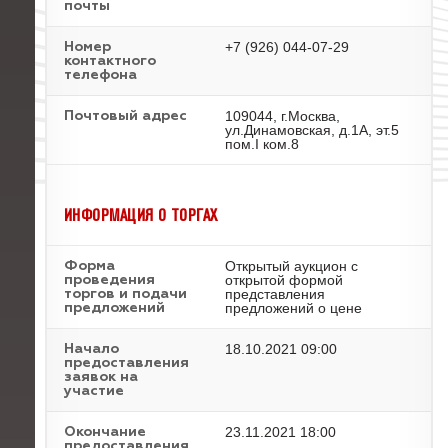
почты
+7 (926) 044-07-29
Номер
контактного
телефона
109044, г.Москва,
Почтовый адрес
ул.Динамовская, д.1А, эт.5
пом.I ком.8
ИНФОРМАЦИЯ О ТОРГАХ
Открытый аукцион с
Форма
открытой формой
проведения
представления
торгов и подачи
предложений о цене
предложений
18.10.2021 09:00
Начало
предоставления
заявок на
участие
23.11.2021 18:00
Окончание
предоставления