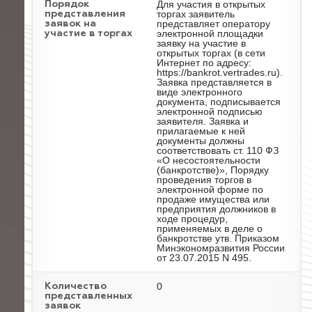
Для участия в открытых
Порядок
торгах заявитель
представления
представляет оператору
заявок на
электронной площадки
участие в торгах
заявку на участие в
открытых торгах (в сети
Интернет по адресу:
https://bankrot.vertrades.ru).
Заявка представляется в
виде электронного
документа, подписывается
электронной подписью
заявителя. Заявка и
прилагаемые к ней
документы должны
соответствовать ст. 110 ФЗ
«О несостоятельности
(банкротстве)», Порядку
проведения торгов в
электронной форме по
продаже имущества или
предприятия должников в
ходе процедур,
применяемых в деле о
банкротстве утв. Приказом
Минэкономразвития России
от 23.07.2015 N 495.
0
Количество
представленных
заявок