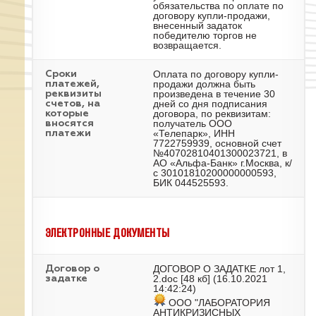
обязательства по оплате по
договору купли-продажи,
внесенный задаток
победителю торгов не
возвращается.
Оплата по договору купли-
Сроки
продажи должна быть
платежей,
произведена в течение 30
реквизиты
дней со дня подписания
счетов, на
договора, по реквизитам:
которые
получатель ООО
вносятся
«Телепарк», ИНН
платежи
7722759939, основной счет
№40702810401300023721, в
АО «Альфа-Банк» г.Москва, к/
с 30101810200000000593,
БИК 044525593.
ЭЛЕКТРОННЫЕ ДОКУМЕНТЫ
ДОГОВОР О ЗАДАТКЕ лот 1,
Договор о
2.doc
[48 кб] (16.10.2021
задатке
14:42:24)
ООО "ЛАБОРАТОРИЯ
АНТИКРИЗИСНЫХ