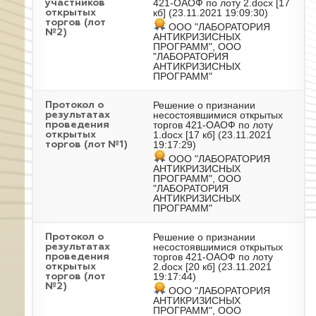
421-ОАОФ по лоту 2.docx
[17
участников
кб] (23.11.2021 19:09:30)
открытых
торгов (лот
ООО "ЛАБОРАТОРИЯ
№2)
АНТИКРИЗИСНЫХ
ПРОГРАММ", ООО
"ЛАБОРАТОРИЯ
АНТИКРИЗИСНЫХ
ПРОГРАММ"
Решение о признании
Протокол о
несостоявшимися открытых
результатах
торгов 421-ОАОФ по лоту
проведения
1.docx
[17 кб] (23.11.2021
открытых
19:17:29)
торгов (лот №1)
ООО "ЛАБОРАТОРИЯ
АНТИКРИЗИСНЫХ
ПРОГРАММ", ООО
"ЛАБОРАТОРИЯ
АНТИКРИЗИСНЫХ
ПРОГРАММ"
Решение о признании
Протокол о
несостоявшимися открытых
результатах
торгов 421-ОАОФ по лоту
проведения
2.docx
[20 кб] (23.11.2021
открытых
19:17:44)
торгов (лот
№2)
ООО "ЛАБОРАТОРИЯ
АНТИКРИЗИСНЫХ
ПРОГРАММ", ООО