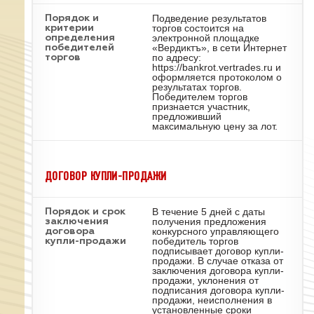
Подведение результатов
Порядок и
торгов состоится на
критерии
электронной площадке
определения
«Вердиктъ», в сети Интернет
победителей
по адресу:
торгов
https://bankrot.vertrades.ru и
оформляется протоколом о
результатах торгов.
Победителем торгов
признается участник,
предложивший
максимальную цену за лот.
ДОГОВОР КУПЛИ-ПРОДАЖИ
В течение 5 дней с даты
Порядок и срок
получения предложения
заключения
конкурсного управляющего
договора
победитель торгов
купли-продажи
подписывает договор купли-
продажи. В случае отказа от
заключения договора купли-
продажи, уклонения от
подписания договора купли-
продажи, неисполнения в
установленные сроки