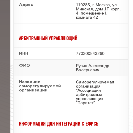
119285, г. Москва, ул.
Адрес
Минская, дом 1Г, корп.
4, помещение I,
комната 42
АРБИТРАЖНЫЙ УПРАВЛЯЮЩИЙ
770300843260
ИНН
Рузин Александр
ФИО
Валерьевич
Саморегулируемая
Название
организация
саморегулируемой
"Ассоциация
организации
арбитражных
управляющих
"Паритет"
ИНФОРМАЦИЯ ДЛЯ ИНТЕГРАЦИИ С ЕФРСБ