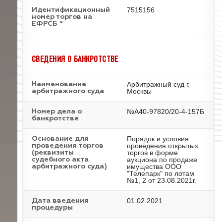
7515156
Идентификационный
номер торгов на
ЕФРСБ *
СВЕДЕНИЯ О БАНКРОТСТВЕ
Арбитражный суд г.
Наименование
Москвы
арбитражного суда
№А40-97820/20-4-157Б
Номер дела о
банкротстве
Порядок и условия
Основание для
проведения открытых
проведения торгов
торгов в форме
(реквизиты
аукциона по продаже
судебного акта
имущества ООО
арбитражного суда)
"Телепарк" по лотам
№1, 2 от 23.08.2021г.
01.02.2021
Дата введения
процедуры