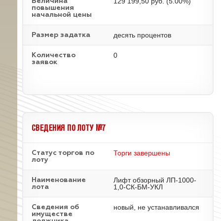
129 199,50 руб. (5.00%)
Величина
повышения
начальной цены
десять процентов
Размер задатка
0
Количество
заявок
СВЕДЕНИЯ ПО ЛОТУ №7
Торги завершены
Статус торгов по
лоту
Лифт обзорный ЛП-1000-
Наименование
1,0-СК-БМ-УКЛ
лота
новый, не устанавливался
Cведения об
имуществе