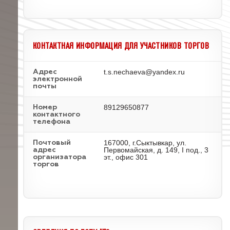
КОНТАКТНАЯ ИНФОРМАЦИЯ ДЛЯ УЧАСТНИКОВ ТОРГОВ
t.s.nechaeva@yandex.ru
Адрес
электронной
почты
89129650877
Номер
контактного
телефона
167000, г.Сыктывкар, ул.
Почтовый
Первомайская, д. 149, I под., 3
адрес
эт., офис 301
организатора
торгов