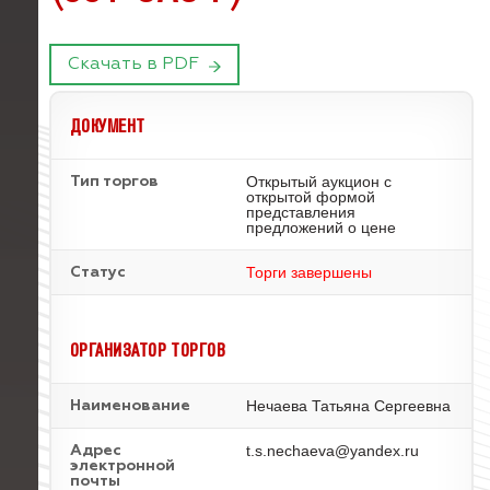
Скачать в PDF
ДОКУМЕНТ
Открытый аукцион с
Тип торгов
открытой формой
представления
предложений о цене
Торги завершены
Статус
ОРГАНИЗАТОР ТОРГОВ
Нечаева Татьяна Сергеевна
Наименование
t.s.nechaeva@yandex.ru
Адрес
электронной
почты