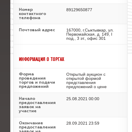
89129650877
Номер
контактного
телефона
167000, г.Сыктывкар, ул.
Почтовый адрес
Первомайская, д. 149, I
под., 3 эт., офис 301
ИНФОРМАЦИЯ О ТОРГАХ
Открытый аукцион с
Форма
открытой формой
проведения
представления
торгов и подачи
предложений о цене
предложений
25.08.2021 00:00
Начало
предоставления
заявок на
участие
28.09.2021 23:59
Окончание
предоставления
заявок на