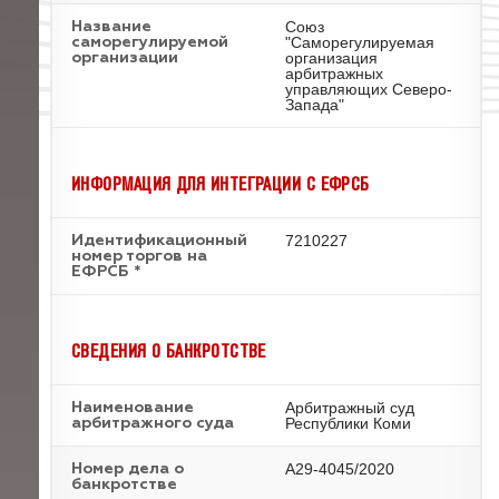
Союз
Название
"Саморегулируемая
саморегулируемой
организация
организации
арбитражных
управляющих Северо-
Запада"
ИНФОРМАЦИЯ ДЛЯ ИНТЕГРАЦИИ С ЕФРСБ
7210227
Идентификационный
номер торгов на
ЕФРСБ *
СВЕДЕНИЯ О БАНКРОТСТВЕ
Арбитражный суд
Наименование
Республики Коми
арбитражного суда
А29-4045/2020
Номер дела о
банкротстве