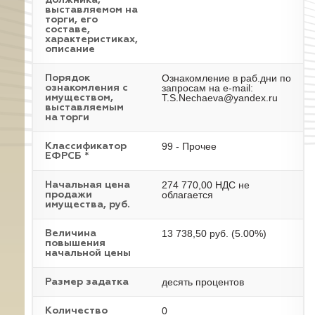
должника,
выставляемом на
торги, его
составе,
характеристиках,
описание
Ознакомление в раб.дни по
Порядок
запросам на e-mail:
ознакомления с
T.S.Nechaeva@yandex.ru
имуществом,
выставляемым
на торги
99 - Прочее
Классификатор
ЕФРСБ *
274 770,00 НДС не
Начальная цена
облагается
продажи
имущества, руб.
13 738,50 руб. (5.00%)
Величина
повышения
начальной цены
десять процентов
Размер задатка
0
Количество