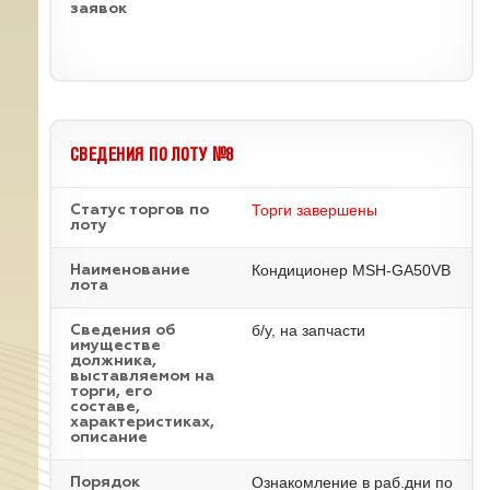
заявок
СВЕДЕНИЯ ПО ЛОТУ №8
Торги завершены
Статус торгов по
лоту
Кондиционер MSH-GA50VB
Наименование
лота
б/у, на запчасти
Cведения об
имуществе
должника,
выставляемом на
торги, его
составе,
характеристиках,
описание
Ознакомление в раб.дни по
Порядок