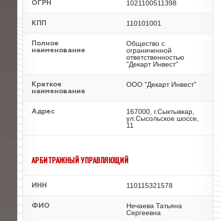
1021100511398
ОГРН
110101001
КПП
Общество с
Полное
ограниченной
наименование
ответственностью
"Декарт Инвест"
ООО "Декарт Инвест"
Краткое
наименование
167000, г.Сыктывкар,
Адрес
ул.Сысольское шоссе,
11
АРБИТРАЖНЫЙ УПРАВЛЯЮЩИЙ
110115321578
ИНН
Нечаева Татьяна
ФИО
Сергеевна