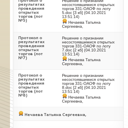
Решение о признании
Протокол о
несостоявшимися открытых
результатах
торгов 331-ОАОФ по лоту
проведения
5.doc
[3 кб] (04.10.2021
открытых
13:51:14)
торгов (лот
№5)
Нечаева Татьяна
Сергеевна,
Решение о признании
Протокол о
несостоявшимися открытых
результатах
торгов 331-ОАОФ по лоту
проведения
7.doc
[2 кб] (04.10.2021
открытых
13:51:14)
торгов (лот
№7)
Нечаева Татьяна
Сергеевна,
Решение о признании
Протокол о
несостоявшимися открытых
результатах
торгов 331-ОАОФ по лоту
проведения
8.doc
[2 кб] (04.10.2021
открытых
13:51:14)
торгов (лот
№8)
Нечаева Татьяна
Сергеевна,
Нечаева Татьяна Сергеевна,