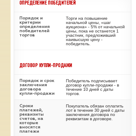
ОПРЕДЕЛЕНИЕ ПОБЕДИТЕЛЕЙ
Торги на повышение
Порядок и
начальной цены, «шаг
критерии
аукциона» - 5% от начальной
определения
цены, пока не останется 1
победителей
участник, предложивший
торгов
наивысшую цену -
победитель.
ДОГОВОР КУПЛИ-ПРОДАЖИ
Победитель подписывает
Порядок и срок
договор купли-продажи - в
заключения
течение 10 дней с даты
договора
торгов.
купли-продажи
Покупатель обязан оплатить
Сроки
лот в течение 30 дней с даты
платежей,
заключения договора по
реквизиты
реквизитам в договоре.
счетов, на
которые
вносятся
платежи