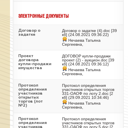
ЭЛЕКТРОННЫЕ ДОКУМЕНТЫ
Договор о задатке (4).doc
[39
Договор о
кб] (24.08.2021 09:36:22)
задатке
Нечаева Татьяна
Сергеевна,
ДОГОВОР купли-продажи
Проект
проект (2) - аукцион.doc
[39
договора
кб] (24.08.2021 09:36:12)
купли-продажи
имущества
Нечаева Татьяна
Сергеевна,
Протокол определения
Протокол
участников открытых торгов
определения
331-ОАОФ по лоту 2.doc
[2
участников
кб] (29.09.2021 10:34:46)
открытых
торгов (лот
Нечаева Татьяна
№2)
Сергеевна,
Протокол определения
Протокол
участников открытых торгов
определения
331-ОАОФ по лоту 5.doc
[2
участников