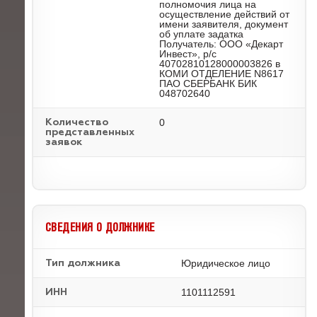
полномочия лица на
осуществление действий от
имени заявителя, документ
об уплате задатка
Получатель: ООО «Декарт
Инвест», р/с
40702810128000003826 в
КОМИ ОТДЕЛЕНИЕ N8617
ПАО СБЕРБАНК БИК
048702640
0
Количество
представленных
заявок
СВЕДЕНИЯ О ДОЛЖНИКЕ
Юридическое лицо
Тип должника
1101112591
ИНН