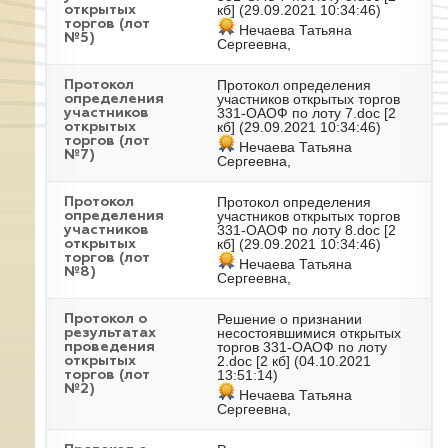
кб] (29.09.2021 10:34:46)
открытых
торгов (лот
Нечаева Татьяна
№5)
Сергеевна,
Протокол определения
Протокол
участников открытых торгов
определения
331-ОАОФ по лоту 7.doc
[2
участников
кб] (29.09.2021 10:34:46)
открытых
торгов (лот
Нечаева Татьяна
№7)
Сергеевна,
Протокол определения
Протокол
участников открытых торгов
определения
331-ОАОФ по лоту 8.doc
[2
участников
кб] (29.09.2021 10:34:46)
открытых
торгов (лот
Нечаева Татьяна
№8)
Сергеевна,
Решение о признании
Протокол о
несостоявшимися открытых
результатах
торгов 331-ОАОФ по лоту
проведения
2.doc
[2 кб] (04.10.2021
открытых
13:51:14)
торгов (лот
№2)
Нечаева Татьяна
Сергеевна,