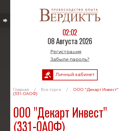
02:02
08 Августа 2026
Регистрация
Забыли пароль?
Личный кабинет
Главная
/
Все торги
/
ООО "Декарт Инвест"
(331-ОАОФ)
ООО "Декарт Инвест"
(331-ОАОФ)