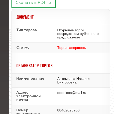
Скачать в PDF
ДОКУМЕНТ
Открытые торги
Тип торгов
посредством публичного
предложения
Торги завершены
Статус
ОРГАНИЗАТОР ТОРГОВ
Артемьева Наталья
Наименование
Викторовна
ooonicos@mail.ru
Адрес
электронной
почты
88462023700
Номер
контактного