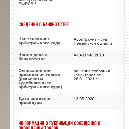
номер торгов на
ЕФРСБ *
СВЕДЕНИЯ О БАНКРОТСТВЕ
Арбитражный суд
Наименование
Пензенской области
арбитражного суда
А49-11448/2019
Номер дела о
банкротстве
решение собрания
Основание для
кредиторов от
проведения торгов
28.01.2021 г.
(реквизиты
судебного акта
арбитражного суда)
13.05.2020
Дата введения
процедуры
ИНФОРМАЦИЯ О ПУБЛИКАЦИИ СООБЩЕНИЯ О
ПРОВЕДЕНИИ ТОРГОВ