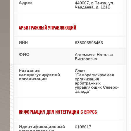
440067, г. Пенза, ул.
Адрес
Чаадаева, д. 121Б
АРБИТРАЖНЫЙ УПРАВЛЯЮЩИЙ
635003595463
ИНН
Артемьева Наталья
ФИО
Викторовна
Союз
Название
"Саморегулируемая
саморегулируемой
организация
организации
арбитражных
управляющих Северо-
Запада"
ИНФОРМАЦИЯ ДЛЯ ИНТЕГРАЦИИ С ЕФРСБ
6108617
Идентификационный