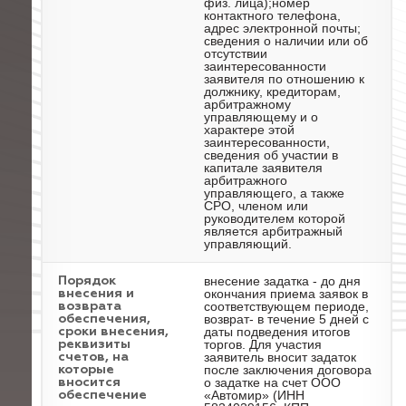
физ. лица);номер
контактного телефона,
адрес электронной почты;
сведения о наличии или об
отсутствии
заинтересованности
заявителя по отношению к
должнику, кредиторам,
арбитражному
управляющему и о
характере этой
заинтересованности,
сведения об участии в
капитале заявителя
арбитражного
управляющего, а также
СРО, членом или
руководителем которой
является арбитражный
управляющий.
внесение задатка - до дня
Порядок
окончания приема заявок в
внесения и
соответствующем периоде,
возврата
возврат- в течение 5 дней с
обеспечения,
даты подведения итогов
сроки внесения,
торгов. Для участия
реквизиты
заявитель вносит задаток
счетов, на
после заключения договора
которые
о задатке на счет ООО
вносится
«Автомир» (ИНН
обеспечение