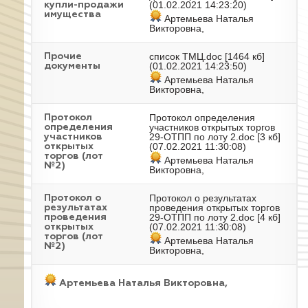
(01.02.2021 14:23:20)
купли-продажи
имущества
Артемьева Наталья
Викторовна,
список ТМЦ.doc
[1464 кб]
Прочие
(01.02.2021 14:23:50)
документы
Артемьева Наталья
Викторовна,
Протокол определения
Протокол
участников открытых торгов
определения
29-ОТПП по лоту 2.doc
[3 кб]
участников
(07.02.2021 11:30:08)
открытых
торгов (лот
Артемьева Наталья
№2)
Викторовна,
Протокол о результатах
Протокол о
проведения открытых торгов
результатах
29-ОТПП по лоту 2.doc
[4 кб]
проведения
(07.02.2021 11:30:08)
открытых
торгов (лот
Артемьева Наталья
№2)
Викторовна,
Артемьева Наталья Викторовна,