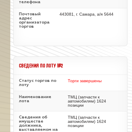
телефона
443081, г. Самара, а/я 5644
Почтовый
адрес
организатора
торгов
СВЕДЕНИЯ ПО ЛОТУ №2
Торги завершены
Статус торгов по
лоту
ТМЦ (запчасти к
Наименование
автомобилям) 1624
лота
позиции
ТМЦ (запчасти к
Cведения об
автомобилям) 1624
имуществе
позиции
должника,
выставляемом на