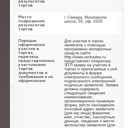
результатов
торгов
г. Самара, Московское
Место
шоссе, 55, оф. 1020
подведения
результатов
торгов
Для участия в торгах
Порядок
заявитель с помощью
оформления
программно-аппаратных
участия в
средств сайта
торгах,
http://www.vertrades.ru
перечень
представляет оператору
представляемых
ЭТП заявку на участие в
участниками
торгах и прилагаемые к ней
торгов
документы в форме
документов и
электронного сообщения,
требования к их
подписанного электронной
оформлению
подписью заявителя. Заявка
должна содержать
следующие сведения:
наименование,
организационно-правовую
форму, место нахождения,
почтовый адрес заявителя
(для юр.лица);фамилия,
имя, отчество, паспортные
данные, сведения о месте
жительства заявителя (для