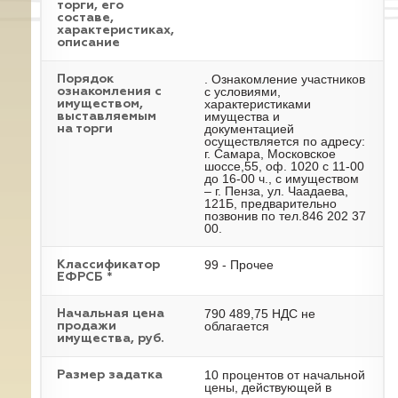
торги, его
составе,
характеристиках,
описание
. Ознакомление участников
Порядок
с условиями,
ознакомления с
характеристиками
имуществом,
имущества и
выставляемым
документацией
на торги
осуществляется по адресу:
г. Самара, Московское
шоссе,55, оф. 1020 с 11-00
до 16-00 ч., с имуществом
– г. Пенза, ул. Чаадаева,
121Б, предварительно
позвонив по тел.846 202 37
00.
99 - Прочее
Классификатор
ЕФРСБ *
790 489,75 НДС не
Начальная цена
облагается
продажи
имущества, руб.
10 процентов от начальной
Размер задатка
цены, действующей в