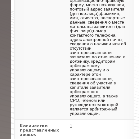
организационно-правовую
форму, место нахождения,
почтовый адрес заявителя
(для юр.лица);фамилия,
имя, отчество, паспортные
данные, сведения о месте
жительства заявителя (для
физ. лица);номер
контактного телефона,
адрес электронной почты;
сведения о наличии или об
отсутствии
заинтересованности
заявителя по отношению к
должнику, кредиторам,
арбитражному
управляющему и о
характере этой
заинтересованности,
сведения об участии в
капитале заявителя
арбитражного
управляющего, а также
СРО, членом или
руководителем которой
является арбитражный
управляющий.
1
Количество
представленных
заявок