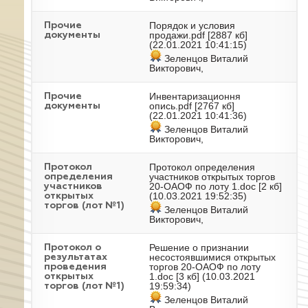
Порядок и условия
Прочие
продажи.pdf
[2887 кб]
документы
(22.01.2021 10:41:15)
Зеленцов Виталий
Викторович,
Инвентаризационня
Прочие
опись.pdf
[2767 кб]
документы
(22.01.2021 10:41:36)
Зеленцов Виталий
Викторович,
Протокол определения
Протокол
участников открытых торгов
определения
20-ОАОФ по лоту 1.doc
[2 кб]
участников
(10.03.2021 19:52:35)
открытых
торгов (лот №1)
Зеленцов Виталий
Викторович,
Решение о признании
Протокол о
несостоявшимися открытых
результатах
торгов 20-ОАОФ по лоту
проведения
1.doc
[3 кб] (10.03.2021
открытых
19:59:34)
торгов (лот №1)
Зеленцов Виталий