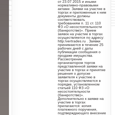
от 23.07.2015 и иными
нормативно-правовыми
актами. Заявки на участие в
торгах и приложенные к ним
документы должны
соответствовать
требованиям п. 11 ст. 110
ФЗ «О несостоятельности
(банкротстве)». Прием
заявок на участие в торгах
осуществляется по адресу:
http:/vertrades.ru . Заявки
принимаются в течение 25
рабочих дней с даты
публикации сообщения о
продаже имущества.
Рассмотрение
организатором торгов
представленной заявки на
участие в торгах и принятие
решения о допуске
заявителя к участию в
торгах осуществляются в
порядке, установленном
статьей 110 ФЗ «О
несостоятельности
(банкротстве)».
Дополнительно к заявке на
участие в торгах
прилагаются: копия
платежного поручения,
подтверждающего внесение