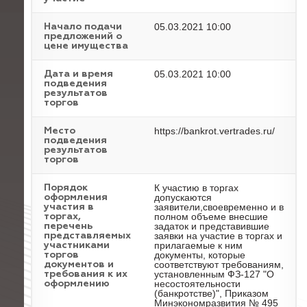
05.03.2021 10:00
Начало подачи
предложений о
цене имущества
05.03.2021 10:00
Дата и время
подведения
результатов
торгов
https://bankrot.vertrades.ru/
Место
подведения
результатов
торгов
К участию в торгах
Порядок
допускаются
оформления
заявители,своевременно и в
участия в
полном объеме внесшие
торгах,
задаток и представившие
перечень
заявки на участие в торгах и
представляемых
прилагаемые к ним
участниками
документы, которые
торгов
соответствуют требованиям,
документов и
установленным ФЗ-127 "О
требования к их
несостоятельности
оформлению
(банкротстве)", Приказом
Минэкономразвития № 495