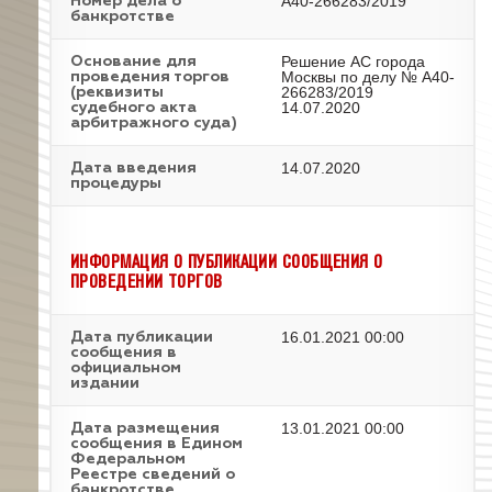
А40-266283/2019
Номер дела о
банкротстве
Решение АС города
Основание для
Москвы по делу № А40-
проведения торгов
266283/2019
(реквизиты
14.07.2020
судебного акта
арбитражного суда)
14.07.2020
Дата введения
процедуры
ИНФОРМАЦИЯ О ПУБЛИКАЦИИ СООБЩЕНИЯ О
ПРОВЕДЕНИИ ТОРГОВ
16.01.2021 00:00
Дата публикации
сообщения в
официальном
издании
13.01.2021 00:00
Дата размещения
сообщения в Едином
Федеральном
Реестре сведений о
банкротстве