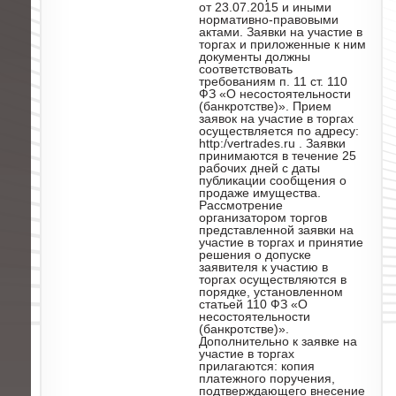
от 23.07.2015 и иными
нормативно-правовыми
актами. Заявки на участие в
торгах и приложенные к ним
документы должны
соответствовать
требованиям п. 11 ст. 110
ФЗ «О несостоятельности
(банкротстве)». Прием
заявок на участие в торгах
осуществляется по адресу:
http:/vertrades.ru . Заявки
принимаются в течение 25
рабочих дней с даты
публикации сообщения о
продаже имущества.
Рассмотрение
организатором торгов
представленной заявки на
участие в торгах и принятие
решения о допуске
заявителя к участию в
торгах осуществляются в
порядке, установленном
статьей 110 ФЗ «О
несостоятельности
(банкротстве)».
Дополнительно к заявке на
участие в торгах
прилагаются: копия
платежного поручения,
подтверждающего внесение