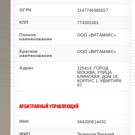
1147746385027
ОГРН
774301001
КПП
ООО «ВИТАМАКС»
Полное
наименование
ООО «ВИТАМАКС»
Краткое
наименование
125414, ГОРОД
Адрес
МОСКВА, УЛИЦА
КЛИНСКАЯ, ДОМ 18,
КОРПУС 1, КВАРТИРА
87
АРБИТРАЖНЫЙ УПРАВЛЯЮЩИЙ
344200614432
ИНН
Зеленцов Виталий
ФИО