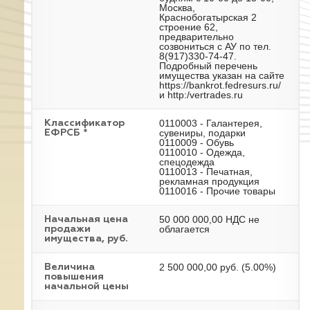
Москва,
Краснобогатырская 2
строение 62,
предварительно
созвониться с АУ по тел.
8(917)330-74-47.
Подробный перечень
имущества указан на сайте
https://bankrot.fedresurs.ru/
и http:/vertrades.ru
0110003 - Галантерея,
Классификатор
сувениры, подарки
ЕФРСБ *
0110009 - Обувь
0110010 - Одежда,
спецодежда
0110013 - Печатная,
рекламная продукция
0110016 - Прочие товары
50 000 000,00 НДС не
Начальная цена
облагается
продажи
имущества, руб.
2 500 000,00 руб. (5.00%)
Величина
повышения
начальной цены