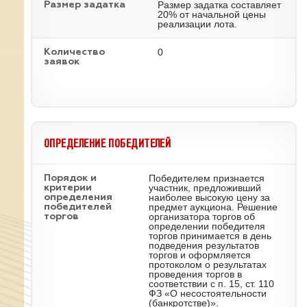
Размер задатка составляет
Размер задатка
20% от начальной цены
реализации лота.
0
Количество
заявок
ОПРЕДЕЛЕНИЕ ПОБЕДИТЕЛЕЙ
Победителем признается
Порядок и
участник, предложивший
критерии
наиболее высокую цену за
определения
предмет аукциона. Решение
победителей
организатора торгов об
торгов
определении победителя
торгов принимается в день
подведения результатов
торгов и оформляется
протоколом о результатах
проведения торгов в
соответствии с п. 15, ст. 110
ФЗ «О несостоятельности
(банкротстве)».