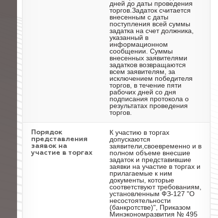
дней до даты проведения
торгов.Задаток считается
внесенным с даты
поступления всей суммы
задатка на счет должника,
указанный в
информационном
сообщении. Суммы
внесенных заявителями
задатков возвращаются
всем заявителям, за
исключением победителя
торгов, в течение пяти
рабочих дней со дня
подписания протокола о
результатах проведения
торгов.
К участию в торгах
Порядок
допускаются
представления
заявители,своевременно и в
заявок на
полном объеме внесшие
участие в торгах
задаток и представившие
заявки на участие в торгах и
прилагаемые к ним
документы, которые
соответствуют требованиям,
установленным ФЗ-127 "О
несостоятельности
(банкротстве)", Приказом
Минэкономразвития № 495