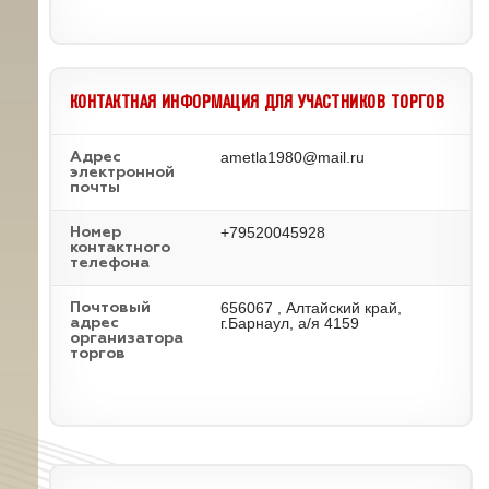
КОНТАКТНАЯ ИНФОРМАЦИЯ ДЛЯ УЧАСТНИКОВ ТОРГОВ
ametla1980@mail.ru
Адрес
электронной
почты
+79520045928
Номер
контактного
телефона
656067 , Алтайский край,
Почтовый
г.Барнаул, а/я 4159
адрес
организатора
торгов