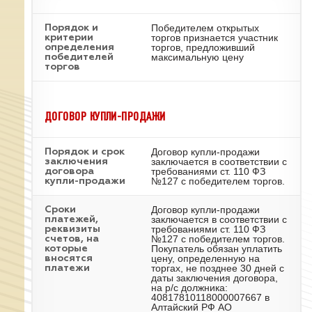
Победителем открытых
Порядок и
торгов признается участник
критерии
торгов, предложивший
определения
максимальную цену
победителей
торгов
ДОГОВОР КУПЛИ-ПРОДАЖИ
Договор купли-продажи
Порядок и срок
заключается в соответствии с
заключения
требованиями ст. 110 ФЗ
договора
№127 с победителем торгов.
купли-продажи
Договор купли-продажи
Сроки
заключается в соответствии с
платежей,
требованиями ст. 110 ФЗ
реквизиты
№127 с победителем торгов.
счетов, на
Покупатель обязан уплатить
которые
цену, определенную на
вносятся
торгах, не позднее 30 дней с
платежи
даты заключения договора,
на р/с должника:
40817810118000007667 в
Алтайский РФ АО