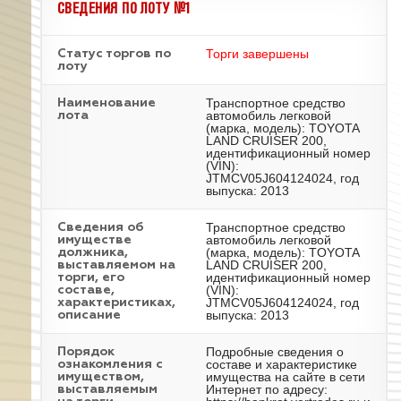
СВЕДЕНИЯ ПО ЛОТУ №1
Торги завершены
Статус торгов по
лоту
Транспортное средство
Наименование
автомобиль легковой
лота
(марка, модель): TOYOTA
LAND CRUISER 200,
идентификационный номер
(VIN):
JTMCV05J604124024, год
выпуска: 2013
Транспортное средство
Cведения об
автомобиль легковой
имуществе
(марка, модель): TOYOTA
должника,
LAND CRUISER 200,
выставляемом на
идентификационный номер
торги, его
(VIN):
составе,
JTMCV05J604124024, год
характеристиках,
выпуска: 2013
описание
Подробные сведения о
Порядок
составе и характеристике
ознакомления с
имущества на сайте в сети
имуществом,
Интернет по адресу:
выставляемым