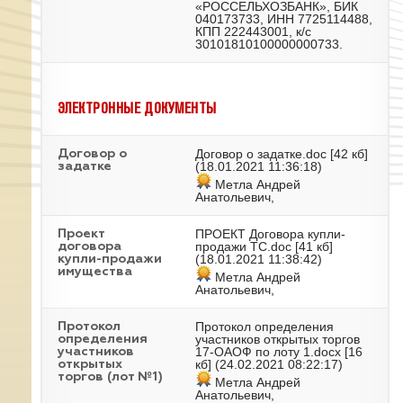
«РОССЕЛЬХОЗБАНК», БИК
040173733, ИНН 7725114488,
КПП 222443001, к/с
30101810100000000733.
ЭЛЕКТРОННЫЕ ДОКУМЕНТЫ
Договор о задатке.doc
[42 кб]
Договор о
(18.01.2021 11:36:18)
задатке
Метла Андрей
Анатольевич,
ПРОЕКТ Договора купли-
Проект
продажи ТС.doc
[41 кб]
договора
(18.01.2021 11:38:42)
купли-продажи
имущества
Метла Андрей
Анатольевич,
Протокол определения
Протокол
участников открытых торгов
определения
17-ОАОФ по лоту 1.docx
[16
участников
кб] (24.02.2021 08:22:17)
открытых
торгов (лот №1)
Метла Андрей
Анатольевич,