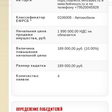
https://bankrot.vertrades.ru и
на торги
www.fedresurs.ru и по
телефону +79520045928
0106008 - Автомобили
Классификатор
ЕФРСБ *
1 890 000,00 НДС не
Начальная цена
облагается
продажи
имущества, руб.
189 000,00 руб. (10.00%)
Величина
повышения
начальной цены
189 000,00 руб.
Размер задатка
4
Количество
заявок
ОПРЕДЕЛЕНИЕ ПОБЕДИТЕЛЕЙ