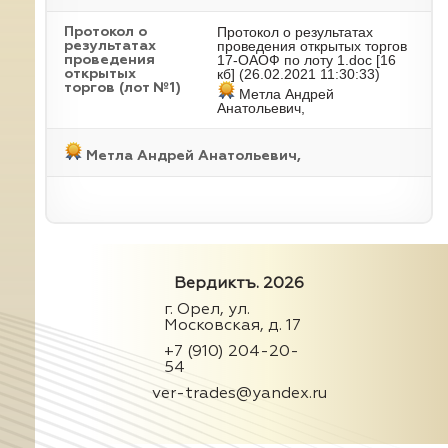
Протокол о результатах
Протокол о
проведения открытых торгов
результатах
17-ОАОФ по лоту 1.doc
[16
проведения
кб] (26.02.2021 11:30:33)
открытых
торгов (лот №1)
Метла Андрей
Анатольевич,
Метла Андрей Анатольевич,
Вердиктъ. 2026
г. Орел, ул.
Московская, д. 17
+7 (910) 204-20-
54
ver-trades@yandex.ru