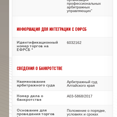
профессиональных
арбитражных
управляющих"
ИНФОРМАЦИЯ ДЛЯ ИНТЕГРАЦИИ С ЕФРСБ
6032162
Идентификационный
номер торгов на
ЕФРСБ *
СВЕДЕНИЯ О БАНКРОТСТВЕ
Арбитражный суд
Наименование
Алтайского края
арбитражного суда
А03-5868/2017
Номер дела о
банкротстве
Положение о порядке,
Основание для
условиях и сроках
проведения торгов