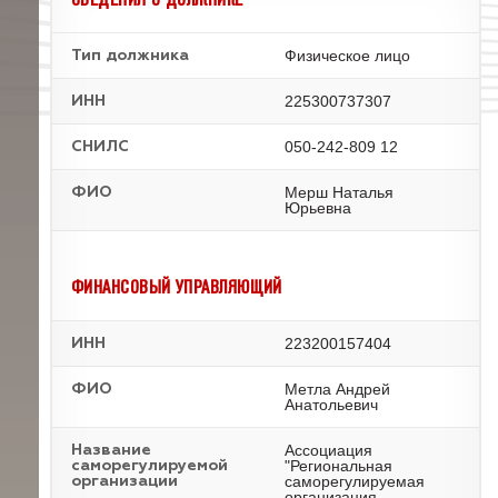
Физическое лицо
Тип должника
225300737307
ИНН
050-242-809 12
СНИЛС
Мерш Наталья
ФИО
Юрьевна
ФИНАНСОВЫЙ УПРАВЛЯЮЩИЙ
223200157404
ИНН
Метла Андрей
ФИО
Анатольевич
Ассоциация
Название
"Региональная
саморегулируемой
саморегулируемая
организации
организация