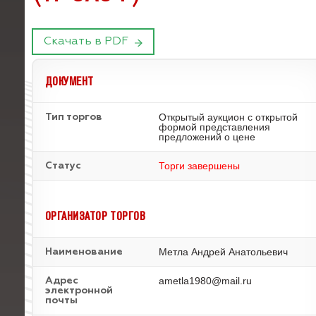
Скачать в PDF
ДОКУМЕНТ
Открытый аукцион с открытой
Тип торгов
формой представления
предложений о цене
Торги завершены
Статус
ОРГАНИЗАТОР ТОРГОВ
Метла Андрей Анатольевич
Наименование
ametla1980@mail.ru
Адрес
электронной
почты