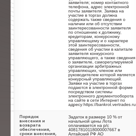
заявителя; номер контактного
телефона, адрес электронной
почты заявителя. Заявка на
участие в торгах должна
содержать также сведения о
наличии или об отсутствии
заинтересованности заявителя
по отношению к должнику,
кредиторам, конкурсному
управляющему и о характере
этой заинтересованности,
сведения об участии в капитале
заявителя конкурсного
управляющего, а также сведения
о заявителе, саморегулируемой
организации арбитражных
управляющих, членом или
руководителем которой является
конкурсный управляющий.
Заявки на участие в торгах
подаются в электронной форме
посредством системы
электронного документооборота
на сайте в сети Интернет по
адресу:https://bankrot.vertrades.ru
Задаток в размере 10 % от
Порядок
начальной цены Лота
внесения и
оплачивается на р/с
возврата
40817810118000007667 в
обеспечения,
Алтайский РФ АО
сроки внесения,