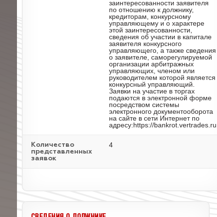
заинтересованности заявителя
по отношению к должнику,
кредиторам, конкурсному
управляющему и о характере
этой заинтересованности,
сведения об участии в капитале
заявителя конкурсного
управляющего, а также сведения
о заявителе, саморегулируемой
организации арбитражных
управляющих, членом или
руководителем которой является
конкурсный управляющий.
Заявки на участие в торгах
подаются в электронной форме
посредством системы
электронного документооборота
на сайте в сети Интернет по
адресу:https://bankrot.vertrades.ru
4
Количество
представленных
заявок
СВЕДЕНИЯ О ДОЛЖНИКЕ