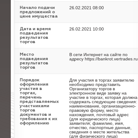
26.02.2021 08:00
Начало подачи
предложений о
цене имущества
26.02.2021 10:00
Дата и время
подведения
результатов
торгов
В сети Интернет на сайте по
Место
адресу https://bankrot.vertrades.ru
подведения
результатов
торгов
Для участия в торгах заявителю
Порядок
необходимо представить
оформления
Организатору торгов в
участия в
электронном виде заявку на
торгах,
участие в торгах, которая должна
перечень
содержать следующие сведения:
представляемых
наименование, организационно-
участниками
правовую форму, место
торгов
нахождения, почтовый адрес
документов и
(для юридического лица)
требования к их
заявителя; фамилию, имя,
оформлению
отчество, паспортные данные,
сведения о месте жительства
(для физического лица)