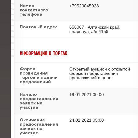
+79520045928
Номер
контактного
телефона
656067 , Алтайский край,
Почтовый адрес
г.Барнаул, а/я 4159
ИНФОРМАЦИЯ О ТОРГАХ
Открытый аукцион с открытой
Форма
формой представления
проведения
предложений о цене
торгов и подачи
предложений
19.01.2021 00:00
Начало
предоставления
заявок на
участие
24.02.2021 05:00
Окончание
предоставления
заявок на
участие