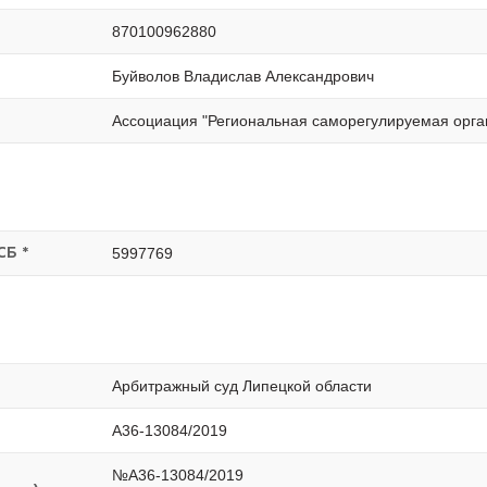
870100962880
Буйволов Владислав Александрович
Ассоциация "Региональная саморегулируемая орг
5997769
СБ *
Арбитражный суд Липецкой области
А36-13084/2019
№А36-13084/2019