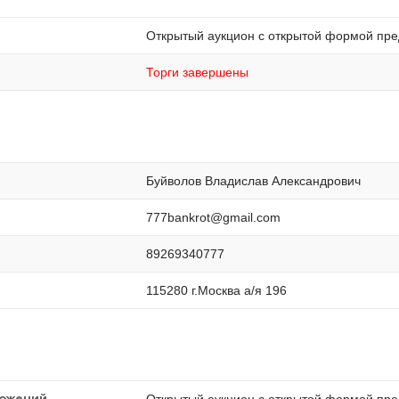
Открытый аукцион с открытой формой пре
Торги завершены
Буйволов Владислав Александрович
777bankrot@gmail.com
89269340777
115280 г.Москва а/я 196