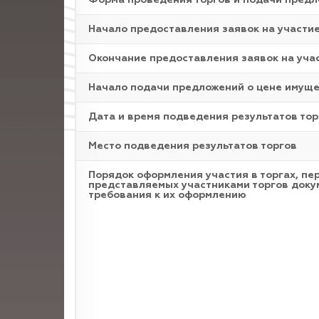
Форма проведения торгов и подачи пред
Начало предоставления заявок на участи
Окончание предоставления заявок на уча
Начало подачи предложений о цене имущ
Дата и время подведения результатов тор
Место подведения результатов торгов
Порядок оформления участия в торгах, пе
представляемых участниками торгов доку
требования к их оформлению