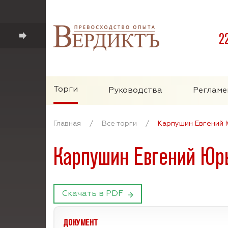
2
Торги
Руководства
Регламе
Главная
/
Все торги
/
Карпушин Евгений
Карпушин Евгений Юр
Скачать в PDF
ДОКУМЕНТ