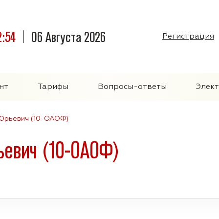
2:55
06 Августа 2026
Регистрация
нт
Тарифы
Вопросы-ответы
Элек
 Юрьевич (10-ОАОФ)
ьевич (10-ОАОФ)