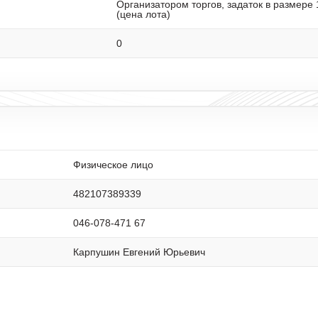
Организатором торгов, задаток в размере
(цена лота)
0
Физическое лицо
482107389339
046-078-471 67
Карпушин Евгений Юрьевич