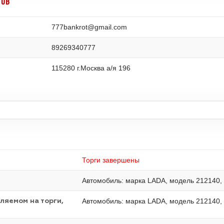
ГОВ
777bankrot@gmail.com
89269340777
115280 г.Москва а/я 196
Торги завершены
Автомобиль: марка LADA, модель 212140,
Автомобиль: марка LADA, модель 212140,
ляемом на торги,