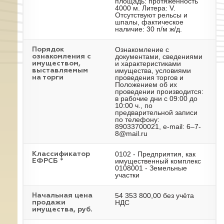
площадь: протяжённость
4000 м. Литера: V.
Отсутствуют рельсы и
шпалы, фактическое
наличие: 30 п/м ж/д.
Ознакомление с
Порядок
документами, сведениями
ознакомления с
и характеристиками
имуществом,
имущества, условиями
выставляемым
проведения торгов и
на торги
Положением об их
проведении производится:
в рабочие дни с 09:00 до
10:00 ч., по
предварительной записи
по телефону:
89033700021, e-mail: 6–7-
8@mail.ru
0102 - Предприятия, как
Классификатор
имущественный комплекс
ЕФРСБ *
0108001 - Земельные
участки
54 353 800,00 без учёта
Начальная цена
НДС
продажи
имущества, руб.