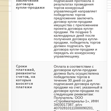
подписания протокола о
заключения
результатах проведения
договора
торгов конкурсный
купли-продажи
управляющий направляет
победителю торгов
предложение заключить
договор купли-продажи
имущества с приложением
проекта договора купли-
продажи. Не позднее 5
календарных дней после
получения договора купли-
продажи, победитель торгов
должен подписать три
договора купли-продажи и
передать их конкурсному
управляющему.
Оплата в соответствии с
Сроки
договором купли-продажи
платежей,
должна быть осуществлена
реквизиты
победителем торгов в
счетов, на
течение 30 дней со дня
которые
подписания договора купли-
вносятся
продажи на счет, указанный в
платежи
договоре купли-продажи по
следующим реквизитам:
Получатель: ООО
«Стройматериалы-1», ИНН
3403017387, р/сч
40702810111000090201,