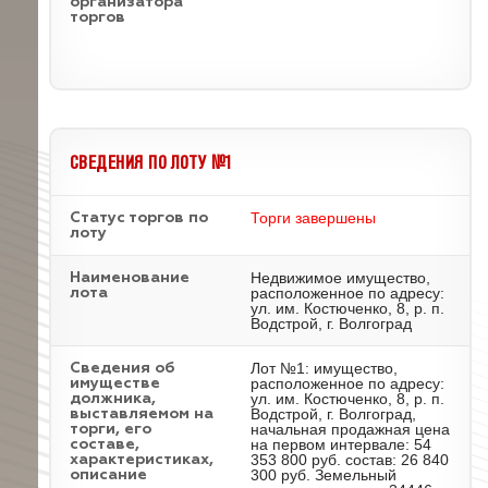
организатора
торгов
СВЕДЕНИЯ ПО ЛОТУ №1
Торги завершены
Статус торгов по
лоту
Недвижимое имущество,
Наименование
расположенное по адресу:
лота
ул. им. Костюченко, 8, р. п.
Водстрой, г. Волгоград
Лот №1: имущество,
Cведения об
расположенное по адресу:
имуществе
ул. им. Костюченко, 8, р. п.
должника,
Водстрой, г. Волгоград,
выставляемом на
начальная продажная цена
торги, его
на первом интервале: 54
составе,
353 800 руб. состав: 26 840
характеристиках,
300 руб. Земельный
описание