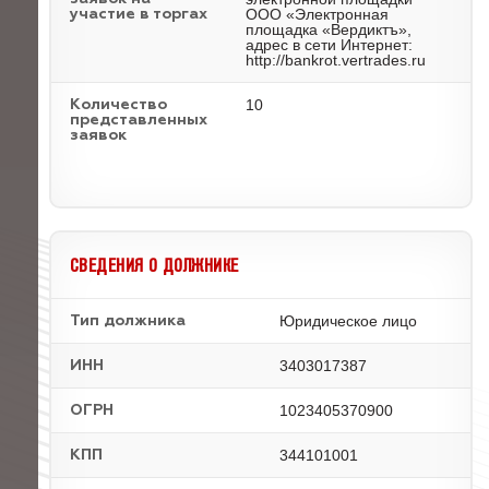
ООО «Электронная
участие в торгах
площадка «Вердиктъ»,
адрес в сети Интернет:
http://bankrot.vertrades.ru
10
Количество
представленных
заявок
СВЕДЕНИЯ О ДОЛЖНИКЕ
Юридическое лицо
Тип должника
3403017387
ИНН
1023405370900
ОГРН
344101001
КПП