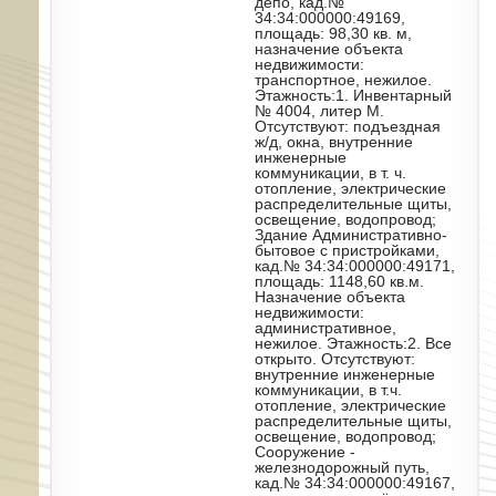
депо, кад.№
34:34:000000:49169,
площадь: 98,30 кв. м,
назначение объекта
недвижимости:
транспортное, нежилое.
Этажность:1. Инвентарный
№ 4004, литер М.
Отсутствуют: подъездная
ж/д, окна, внутренние
инженерные
коммуникации, в т. ч.
отопление, электрические
распределительные щиты,
освещение, водопровод;
Здание Административно-
бытовое с пристройками,
кад.№ 34:34:000000:49171,
площадь: 1148,60 кв.м.
Назначение объекта
недвижимости:
административное,
нежилое. Этажность:2. Все
открыто. Отсутствуют:
внутренние инженерные
коммуникации, в т.ч.
отопление, электрические
распределительные щиты,
освещение, водопровод;
Сооружение -
железнодорожный путь,
кад.№ 34:34:000000:49167,