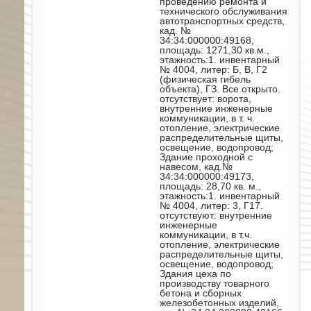
проведению ремонта и
технического обслуживания
автотранспортных средств,
кад. №
34:34:000000:49168,
площадь: 1271,30 кв.м.,
этажность:1. инвентарный
№ 4004, литер: Б, В, Г2
(физическая гибель
объекта), ГЗ. Все открыто.
отсутствует: ворота,
внутренние инженерные
коммуникации, в т. ч.
отопление, электрические
распределительные щиты,
освещение, водопровод;
Здание проходной с
навесом, кад.№
34:34:000000:49173,
площадь: 28,70 кв. м.,
этажность:1. инвентарный
№ 4004, литер: 3, Г17.
отсутствуют: внутренние
инженерные
коммуникации, в т.ч.
отопление, электрические
распределительные щиты,
освещение, водопровод;
Здания цеха по
производству товарного
бетона и сборных
железобетонных изделий,