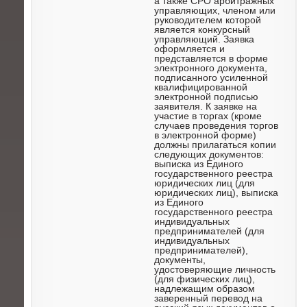
а также СРО арбитражных
управляющих, членом или
руководителем которой
является конкурсный
управляющий. Заявка
оформляется и
представляется в форме
электронного документа,
подписанного усиленной
квалифицированной
электронной подписью
заявителя. К заявке на
участие в торгах (кроме
случаев проведения торгов
в электронной форме)
должны прилагаться копии
следующих документов:
выписка из Единого
государственного реестра
юридических лиц (для
юридических лиц), выписка
из Единого
государственного реестра
индивидуальных
предпринимателей (для
индивидуальных
предпринимателей),
документы,
удостоверяющие личность
(для физических лиц),
надлежащим образом
заверенный перевод на