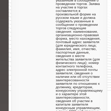
указанным в сообщении о
проведении торгов. Заявка
на участие в торгах
составляется в
произвольной форме на
русском языке и должна
содержать указанные в
сообщении о проведении
торгов следующие
сведения: наименование,
организационно-правовая
форма, место нахождения,
почтовый адрес заявителя
(для юридического лица;
фамилия, имя, отчество,
паспортные данные,
сведения о месте
жительства заявителя (для
физического лица); номер
контактного телефона,
адрес электронной почты
заявителя; сведения о
наличии или об отсутствии
заинтересованности
заявителя по отношению к
должнику, кредиторам,
конкурсному управляющему
и о характере этой
заинтересованности,
сведения об участии в
капитале заявителя
конкурсным управляющим,