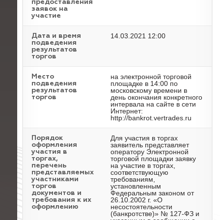
предоставления
заявок на
участие
14.03.2021 12:00
Дата и время
подведения
результатов
торгов
на электронной торговой
Место
площадке в 14:00 по
подведения
московскому времени в
результатов
день окончания конкретного
торгов
интервала на сайте в сети
Интернет:
http://bankrot.vertrades.ru
Для участия в торгах
Порядок
заявитель представляет
оформления
оператору Электронной
участия в
торговой площадки заявку
торгах,
на участие в торгах,
перечень
соответствующую
представляемых
требованиям,
участниками
установленным
торгов
Федеральным законом от
документов и
26.10.2002 г. «О
требования к их
несостоятельности
оформлению
(банкротстве)» № 127-ФЗ и