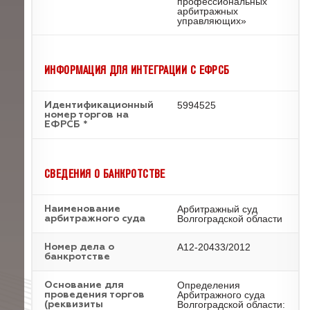
профессиональных
арбитражных
управляющих»
ИНФОРМАЦИЯ ДЛЯ ИНТЕГРАЦИИ С ЕФРСБ
5994525
Идентификационный
номер торгов на
ЕФРСБ *
СВЕДЕНИЯ О БАНКРОТСТВЕ
Арбитражный суд
Наименование
Волгоградской области
арбитражного суда
А12-20433/2012
Номер дела о
банкротстве
Определения
Основание для
Арбитражного суда
проведения торгов
Волгоградской области:
(реквизиты