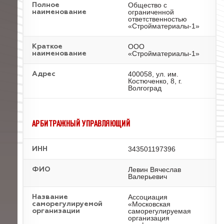
Общество с
Полное
ограниченной
наименование
ответственностью
«Стройматериалы-1»
ООО
Краткое
«Стройматериалы-1»
наименование
400058, ул. им.
Адрес
Костюченко, 8, г.
Волгоград
АРБИТРАЖНЫЙ УПРАВЛЯЮЩИЙ
343501197396
ИНН
Левин Вячеслав
ФИО
Валерьевич
Ассоциация
Название
«Московская
саморегулируемой
саморегулируемая
организации
организация