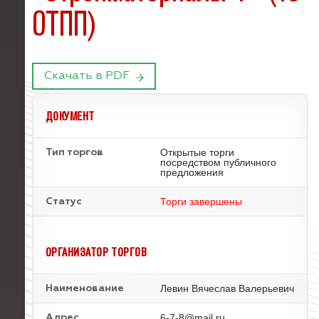
ОТПП)
Скачать в PDF
ДОКУМЕНТ
Открытые торги
Тип торгов
посредством публичного
предложения
Торги завершены
Статус
ОРГАНИЗАТОР ТОРГОВ
Левин Вячеслав Валерьевич
Наименование
6-7-8@mail.ru
Адрес