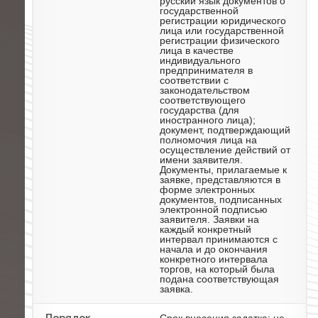
русский язык документов о
государственной
регистрации юридического
лица или государственной
регистрации физического
лица в качестве
индивидуального
предпринимателя в
соответствии с
законодательством
соответствующего
государства (для
иностранного лица);
документ, подтверждающий
полномочия лица на
осуществление действий от
имени заявителя.
Документы, прилагаемые к
заявке, представляются в
форме электронных
документов, подписанных
электронной подписью
заявителя. Заявки на
каждый конкретный
интервал принимаются с
начала и до окончания
конкретного интервала
торгов, на который была
подана соответствующая
заявка.