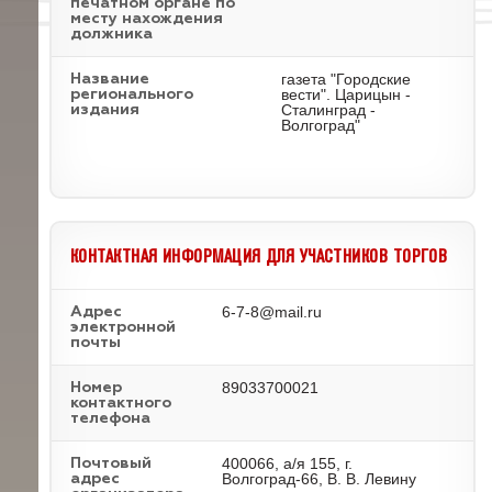
печатном органе по
месту нахождения
должника
газета "Городские
Название
вести". Царицын -
регионального
Сталинград -
издания
Волгоград"
КОНТАКТНАЯ ИНФОРМАЦИЯ ДЛЯ УЧАСТНИКОВ ТОРГОВ
6-7-8@mail.ru
Адрес
электронной
почты
89033700021
Номер
контактного
телефона
400066, а/я 155, г.
Почтовый
Волгоград-66, В. В. Левину
адрес