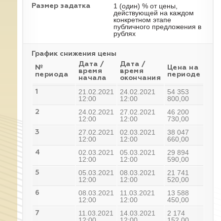
1 (один) % от цены,
Размер задатка
действующей на каждом
конкретном этапе
публичного предложения в
рублях
График снижения цены
Дата /
Дата /
№
Цена на
время
время
периода
периоде
начала
окончания
21.02.2021
24.02.2021
54 353
1
12:00
12:00
800,00
24.02.2021
27.02.2021
46 200
2
12:00
12:00
730,00
27.02.2021
02.03.2021
38 047
3
12:00
12:00
660,00
02.03.2021
05.03.2021
29 894
4
12:00
12:00
590,00
05.03.2021
08.03.2021
21 741
5
12:00
12:00
520,00
08.03.2021
11.03.2021
13 588
6
12:00
12:00
450,00
11.03.2021
14.03.2021
2 174
7
12:00
12:00
152,00