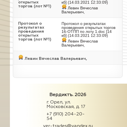
кб] (14.03.2021 12:33:09)
открытых
торгов (лот №1)
Левин Вячеслав
Валерьевич,
Протокол о результатах
Протокол о
проведения открытых торгов
результатах
16-ОТПП по лоту 1.doc
[14
проведения
кб] (14.03.2021 12:33:09)
открытых
торгов (лот №1)
Левин Вячеслав
Валерьевич,
Левин Вячеслав Валерьевич,
Вердиктъ. 2026
г. Орел, ул.
Московская, д. 17
+7 (910) 204-20-
54
ver-trades@yandex.ru