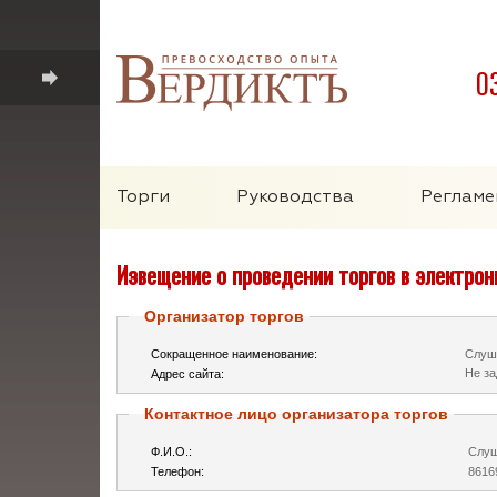
0
Торги
Руководства
Регламе
Извещение о проведении торгов в электро
Организатор торгов
Сокращенное наименование:
Слуш
Не за
Адрес сайта:
Контактное лицо организатора торгов
Ф.И.О.:
Слуш
Телефон:
8616