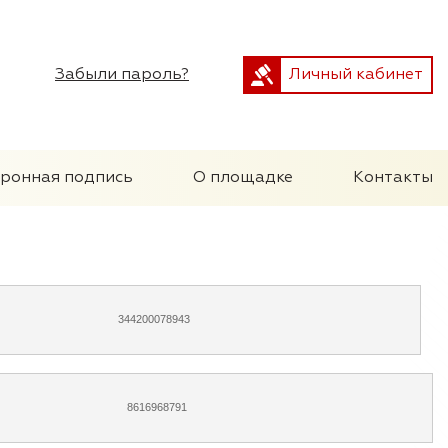
Забыли пароль?
Личный кабинет
тронная подпись
О площадке
Контакты
344200078943
8616968791