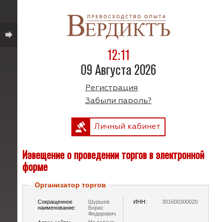
12:11
09 Августа 2026
Регистрация
Забыли пароль?
Личный кабинет
Извещение о проведении торгов в электронной
форме
Организатор торгов
Сокращенное
Шуршев
ИНН:
301600300020
наименование:
Борис
Федорович