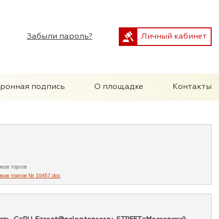
Забыли пароль?
Личный кабинет
тронная подпись
О площадке
Контакты
ков торгов
иков торгов № 10457.doc