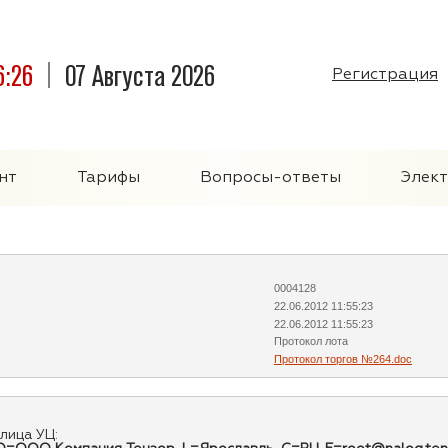
6:26
07 Августа 2026
Регистрация
нт
Тарифы
Вопросы-ответы
Элек
0004128
22.06.2012 11:55:23
22.06.2012 11:55:23
Протокол лота
Протокол торгов №264.doc
лица УЦ: