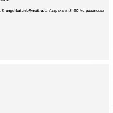
or.ru
E=angelikatenis@mail.ru, L=Астрахань, S=30 Астраханская