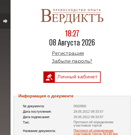
18:27
08 Августа 2026
Регистрация
Забыли пароль?
Личный кабинет
Информация о документе
№ документа:
0002800
Дата поступления:
29.05.2012 09:33:57
Дата подписания:
29.05.2012 09:33:57
Протокол об определении
Тип:
участников торгов
Протокол об определении
Название документа:
участников торгов №148.doc