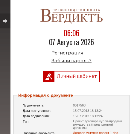
06:06
07 Августа 2026
Регистрация
Забыли пароль?
Личный кабинет
Информация о документе
№ документа:
0017563
Дата поступления:
15.07.2013 18:13:24
Дата подписания:
15.07.2013 18:13:24
Проект договора купли-продажи
Тип:
имущества (предприятия)
должника
Договор уступки проект 1.doc
Название документа: