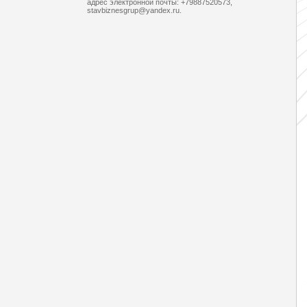
адрес электронной почты: +79887520573,
stavbiznesgrup@yandex.ru.