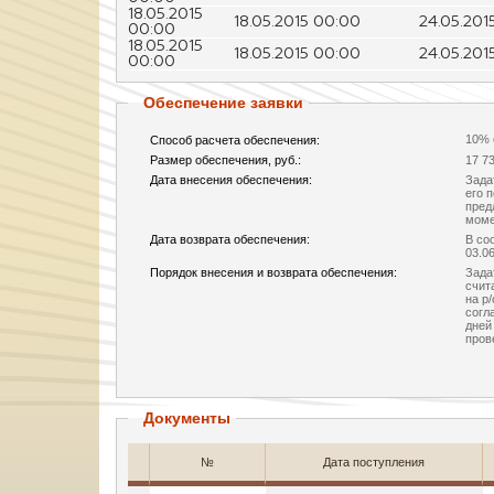
18.05.2015
18.05.2015 00:00
24.05.201
00:00
18.05.2015
18.05.2015 00:00
24.05.201
00:00
Обеспечение заявки
10% 
Способ расчета обеспечения:
Размер обеспечения, руб.:
17 7
Дата внесения обеспечения:
Зада
его 
пред
моме
Дата возврата обеспечения:
В со
03.0
Порядок внесения и возврата обеспечения:
Зада
счит
на р
согл
дней
пров
Документы
№
Дата поступления