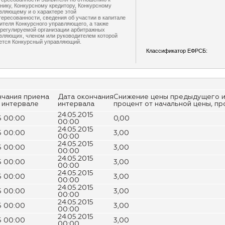
нику, Конкурсному кредитору, Конкурсному
вляющему и о характере этой
тересованности, сведения об участии в капитале
ителя Конкурсного управляющего, а также
регулируемой организации арбитражных
вляющих, членом или руководителем которой
ется Конкурсный управляющий.
Классификатор ЕФРСБ:
нчания приема
Дата окончания
Снижение цены предыдущего и
а интервале
интервала
процент от начальной цены, п
24.05.2015
5 00:00
0,00
00:00
24.05.2015
5 00:00
3,00
00:00
24.05.2015
5 00:00
3,00
00:00
24.05.2015
5 00:00
3,00
00:00
24.05.2015
5 00:00
3,00
00:00
24.05.2015
5 00:00
3,00
00:00
24.05.2015
5 00:00
3,00
00:00
24.05.2015
5 00:00
3,00
00:00