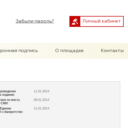
Забыли пароль?
Личный кабинет
тронная подпись
О площадке
Контакты
проведении
11.01.2014
м издании:
гане по месту
08.01.2014
х СМИ:
 Едином
11.01.2014
 о банкротстве: