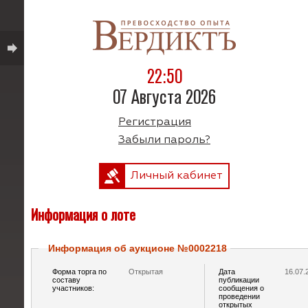
22:50
07 Августа 2026
Регистрация
Забыли пароль?
Личный кабинет
Информация о лоте
Информация об аукционе №0002218
Форма торга по
Открытая
Дата
16.07.
составу
публикации
участников:
сообщения о
проведении
открытых