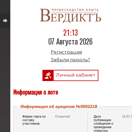
21:13
07 Августа 2026
Регистрация
Забыли пароль?
Личный кабинет
Информация о лоте
Информация об аукционе №0002218
Форма торга по
Открытая
Дата
16.07.
составу
публикации
участников:
сообщения о
проведении
открытых